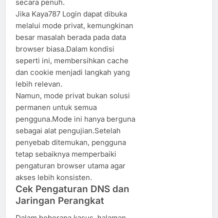
secara penuh.
Jika Kaya787 Login dapat dibuka
melalui mode privat, kemungkinan
besar masalah berada pada data
browser biasa.Dalam kondisi
seperti ini, membersihkan cache
dan cookie menjadi langkah yang
lebih relevan.
Namun, mode privat bukan solusi
permanen untuk semua
pengguna.Mode ini hanya berguna
sebagai alat pengujian.Setelah
penyebab ditemukan, pengguna
tetap sebaiknya memperbaiki
pengaturan browser utama agar
akses lebih konsisten.
Cek Pengaturan DNS dan
Jaringan Perangkat
Dalam beberapa kasus, halaman