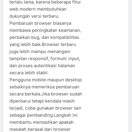
terlalu lama, karena beberapa fitur
web modern membutuhkan
dukungan versi terbaru.
Pembaruan browser biasanya
membawa peningkatan keamanan,
perbaikan bug, dan kompatibilitas
yang lebih baik.Browser terbaru
juga lebih mampu menangani
tampilan responsif, formulir input,
dan proses autentikasi halaman
secara lebih stabil.
Pengguna mobile maupun desktop
sebaiknya memeriksa pembaruan
secara berkala.Jika browser sudah
diperbarui tetapi kendala masih
terjadi, coba gunakan browser lain
sebagai pembanding.Langkah ini
membantu memastikan apakah
masalah berasal dari browser