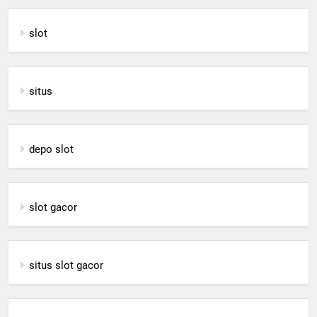
slot
situs
depo slot
slot gacor
situs slot gacor