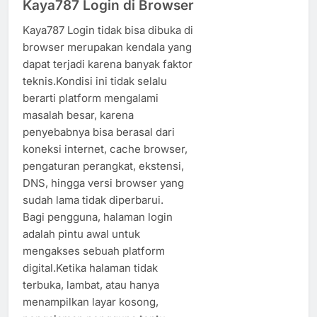
Kaya787 Login di Browser
Kaya787 Login tidak bisa dibuka di
browser merupakan kendala yang
dapat terjadi karena banyak faktor
teknis.Kondisi ini tidak selalu
berarti platform mengalami
masalah besar, karena
penyebabnya bisa berasal dari
koneksi internet, cache browser,
pengaturan perangkat, ekstensi,
DNS, hingga versi browser yang
sudah lama tidak diperbarui.
Bagi pengguna, halaman login
adalah pintu awal untuk
mengakses sebuah platform
digital.Ketika halaman tidak
terbuka, lambat, atau hanya
menampilkan layar kosong,