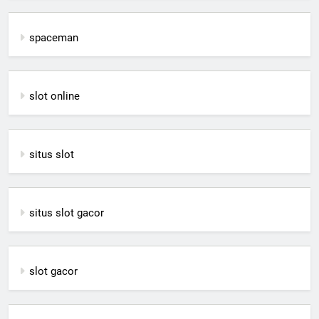
spaceman
slot online
situs slot
situs slot gacor
slot gacor