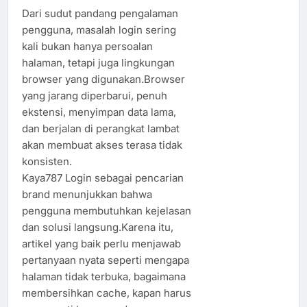
Dari sudut pandang pengalaman
pengguna, masalah login sering
kali bukan hanya persoalan
halaman, tetapi juga lingkungan
browser yang digunakan.Browser
yang jarang diperbarui, penuh
ekstensi, menyimpan data lama,
dan berjalan di perangkat lambat
akan membuat akses terasa tidak
konsisten.
Kaya787 Login sebagai pencarian
brand menunjukkan bahwa
pengguna membutuhkan kejelasan
dan solusi langsung.Karena itu,
artikel yang baik perlu menjawab
pertanyaan nyata seperti mengapa
halaman tidak terbuka, bagaimana
membersihkan cache, kapan harus