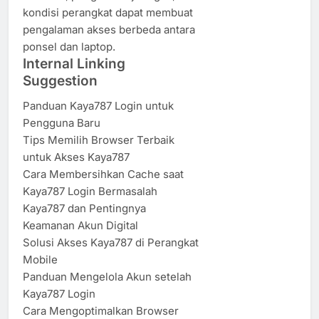
kondisi perangkat dapat membuat
pengalaman akses berbeda antara
ponsel dan laptop.
Internal Linking
Suggestion
Panduan Kaya787 Login untuk
Pengguna Baru
Tips Memilih Browser Terbaik
untuk Akses Kaya787
Cara Membersihkan Cache saat
Kaya787 Login Bermasalah
Kaya787 dan Pentingnya
Keamanan Akun Digital
Solusi Akses Kaya787 di Perangkat
Mobile
Panduan Mengelola Akun setelah
Kaya787 Login
Cara Mengoptimalkan Browser