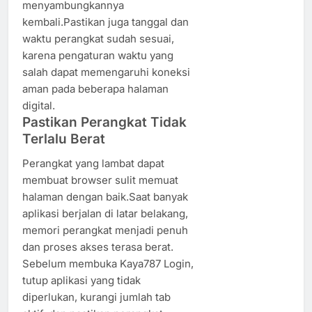
menyambungkannya
kembali.Pastikan juga tanggal dan
waktu perangkat sudah sesuai,
karena pengaturan waktu yang
salah dapat memengaruhi koneksi
aman pada beberapa halaman
digital.
Pastikan Perangkat Tidak
Terlalu Berat
Perangkat yang lambat dapat
membuat browser sulit memuat
halaman dengan baik.Saat banyak
aplikasi berjalan di latar belakang,
memori perangkat menjadi penuh
dan proses akses terasa berat.
Sebelum membuka Kaya787 Login,
tutup aplikasi yang tidak
diperlukan, kurangi jumlah tab