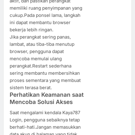
aktif, dan pastikan perangkat
memiliki ruang penyimpanan yang
cukup.Pada ponsel lama, langkah
ini dapat membantu browser
bekerja lebih ringan.
Jika perangkat sering panas,
lambat, atau tiba-tiba menutup
browser, pengguna dapat
mencoba memulai ulang
perangkat.Restart sederhana
sering membantu membersihkan
proses sementara yang membuat
sistem terasa berat.
Perhatikan Keamanan saat
Mencoba Solusi Akses
Saat mengalami kendala Kaya787
Login, pengguna sebaiknya tetap
berhati-hati.Jangan memasukkan
data akun di halaman yang tidak