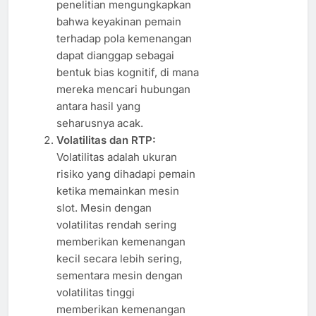
penelitian mengungkapkan
bahwa keyakinan pemain
terhadap pola kemenangan
dapat dianggap sebagai
bentuk bias kognitif, di mana
mereka mencari hubungan
antara hasil yang
seharusnya acak.
Volatilitas dan RTP:
Volatilitas adalah ukuran
risiko yang dihadapi pemain
ketika memainkan mesin
slot. Mesin dengan
volatilitas rendah sering
memberikan kemenangan
kecil secara lebih sering,
sementara mesin dengan
volatilitas tinggi
memberikan kemenangan