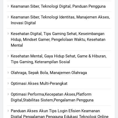
Keamanan Siber, Teknologi Digital, Panduan Pengguna
Keamanan Siber, Teknologi Identitas, Manajemen Akses,
Inovasi Digital
Kesehatan Digital, Tips Gaming Sehat, Keseimbangan
Hidup, Mindset Gamer, Pengelolaan Waktu, Kesehatan
Mental
Kesehatan Mental, Gaya Hidup Sehat, Game & Hiburan,
Tips Gaming, Keterampilan Sosial
Olahraga, Sepak Bola, Manajemen Olahraga
Optimasi Akses Multi-Perangkat
Optimasi Performa,Kecepatan Akses,Platform
Digital,Stabilitas Sistem,Pengalaman Pengguna
Panduan Akses Akun Tips Login Efisien Keamanan
Digital Pengalaman Pengguna Edukasi Teknologi Online