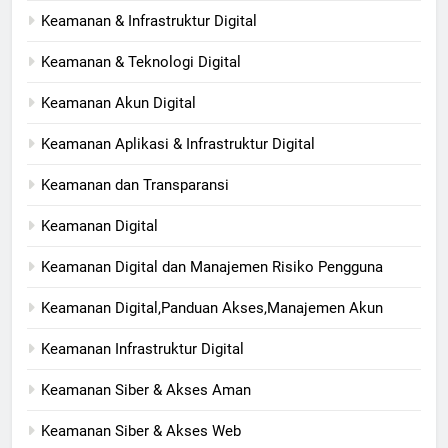
Keamanan & Infrastruktur Digital
Keamanan & Teknologi Digital
Keamanan Akun Digital
Keamanan Aplikasi & Infrastruktur Digital
Keamanan dan Transparansi
Keamanan Digital
Keamanan Digital dan Manajemen Risiko Pengguna
Keamanan Digital,Panduan Akses,Manajemen Akun
Keamanan Infrastruktur Digital
Keamanan Siber & Akses Aman
Keamanan Siber & Akses Web