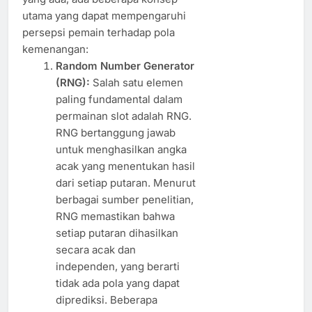
utama yang dapat mempengaruhi
persepsi pemain terhadap pola
kemenangan:
Random Number Generator
(RNG):
Salah satu elemen
paling fundamental dalam
permainan slot adalah RNG.
RNG bertanggung jawab
untuk menghasilkan angka
acak yang menentukan hasil
dari setiap putaran. Menurut
berbagai sumber penelitian,
RNG memastikan bahwa
setiap putaran dihasilkan
secara acak dan
independen, yang berarti
tidak ada pola yang dapat
diprediksi. Beberapa