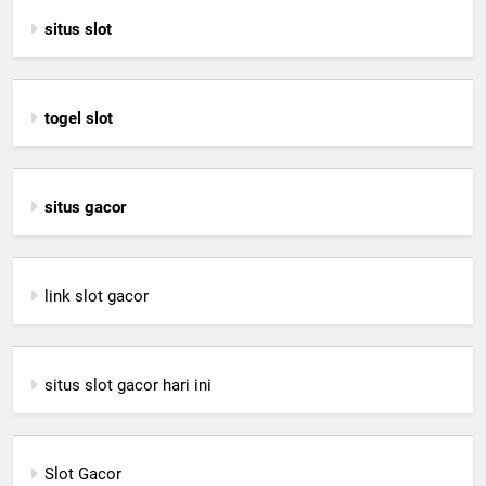
situs slot
togel slot
situs gacor
link slot gacor
situs slot gacor hari ini
Slot Gacor