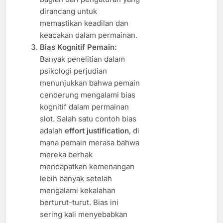
dirancang untuk
memastikan keadilan dan
keacakan dalam permainan.
Bias Kognitif Pemain:
Banyak penelitian dalam
psikologi perjudian
menunjukkan bahwa pemain
cenderung mengalami bias
kognitif dalam permainan
slot. Salah satu contoh bias
adalah
effort justification
, di
mana pemain merasa bahwa
mereka berhak
mendapatkan kemenangan
lebih banyak setelah
mengalami kekalahan
berturut-turut. Bias ini
sering kali menyebabkan