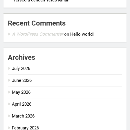
Recent Comments
A WordPress Commenter
on
Hello world!
Archives
July 2026
June 2026
May 2026
April 2026
March 2026
February 2026