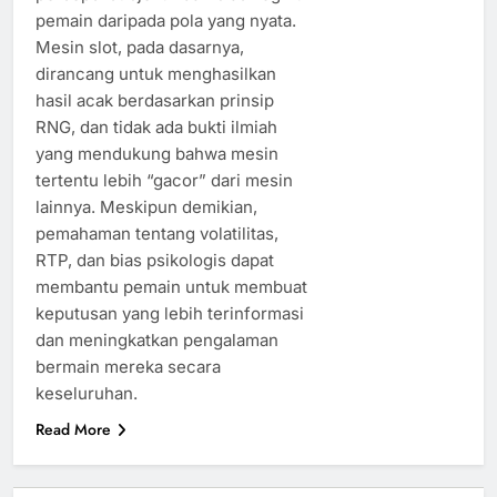
pemain daripada pola yang nyata.
Mesin slot, pada dasarnya,
dirancang untuk menghasilkan
hasil acak berdasarkan prinsip
RNG, dan tidak ada bukti ilmiah
yang mendukung bahwa mesin
tertentu lebih “gacor” dari mesin
lainnya. Meskipun demikian,
pemahaman tentang volatilitas,
RTP, dan bias psikologis dapat
membantu pemain untuk membuat
keputusan yang lebih terinformasi
dan meningkatkan pengalaman
bermain mereka secara
keseluruhan.
Read More