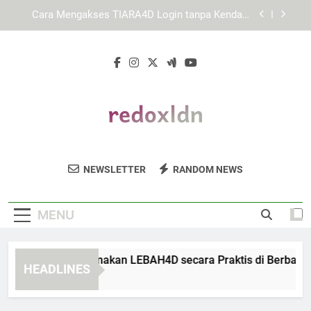
Skip
Panduan Memahami Link Alternatif secara Aman
to
untuk Pengguna Baru
content
EDWINSLOT Login Aman: Tips Menghindari
Kendala Saat Masuk Akun
Panduan Menggunakan LEBAH4D secara Praktis
di Berbagai Browser
Cara Mengakses TIARA4D Login tanpa Kendala
Umum
Panduan Memahami Link Alternatif secara Aman
untuk Pengguna Baru
Redox London
Temukan Produk Kesehatan Yang
EDWINSLOT Login Aman: Tips Menghindari
NEWSLETTER
RANDOM NEWS
Kendala Saat Masuk Akun
Mendukung Energi Dan Kesejahteraan Anda
Di Redox London. Berbasis Pada Teknologi
MENU
Redox.
nduan Menggunakan LEBAH4D secara Praktis di Berbagai Br
HEADLINES
Weeks Ago