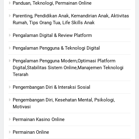
Panduan, Teknologi, Permainan Online
Parenting, Pendidikan Anak, Kemandirian Anak, Aktivitas
Rumah, Tips Orang Tua, Life Skills Anak
Pengalaman Digital & Review Platform
Pengalaman Pengguna & Teknologi Digital
Pengalaman Pengguna Modern,Optimasi Platform
Digital,Stabilitas Sistem Online,Manajemen Teknologi
Terarah
Pengembangan Diri & Interaksi Sosial
Pengembangan Diri, Kesehatan Mental, Psikologi,
Motivasi
Permainan Kasino Online
Permainan Online