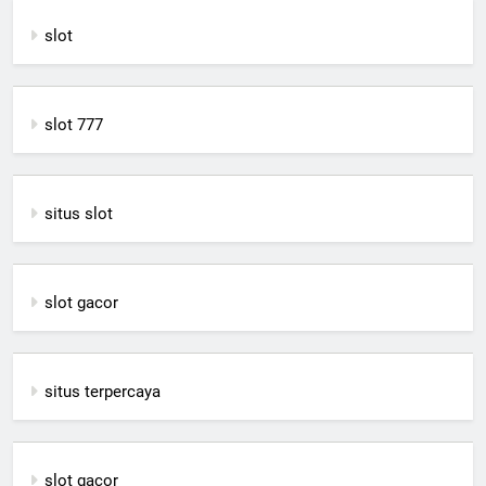
slot
slot 777
situs slot
slot gacor
situs terpercaya
slot gacor