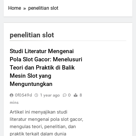
Home
penelitian slot
penelitian slot
Studi Literatur Mengenai
Pola Slot Gacor: Menelusuri
Teori dan Praktik di Balik
Mesin Slot yang
Menguntungkan
0f0549d
1 year ago
0
8
mins
Artikel ini menyajikan studi
literatur mengenai pola slot gacor,
mengulas teori, penelitian, dan
praktik terkait dalam dunia