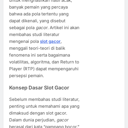
untuk menghasilkan hasil acak,
banyak pemain yang percaya
bahwa ada pola tertentu yang
dapat dikenali, yang disebut
sebagai pola
gacor
. Artikel ini akan
membahas studi literatur
mengenai pola
slot gacor
,
menggali teori-teori di balik
fenomena ini serta bagaimana
volatilitas, algoritma, dan Return to
Player (RTP) dapat mempengaruhi
persepsi pemain.
Konsep Dasar Slot Gacor
Sebelum membahas studi literatur,
penting untuk memahami apa yang
dimaksud dengan slot gacor.
Dalam dunia perjudian,
gacor
berasal dari kata “gampang bocor,”