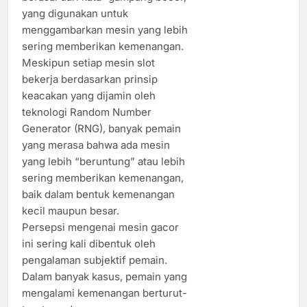
yang digunakan untuk
menggambarkan mesin yang lebih
sering memberikan kemenangan.
Meskipun setiap mesin slot
bekerja berdasarkan prinsip
keacakan yang dijamin oleh
teknologi Random Number
Generator (RNG), banyak pemain
yang merasa bahwa ada mesin
yang lebih “beruntung” atau lebih
sering memberikan kemenangan,
baik dalam bentuk kemenangan
kecil maupun besar.
Persepsi mengenai mesin gacor
ini sering kali dibentuk oleh
pengalaman subjektif pemain.
Dalam banyak kasus, pemain yang
mengalami kemenangan berturut-