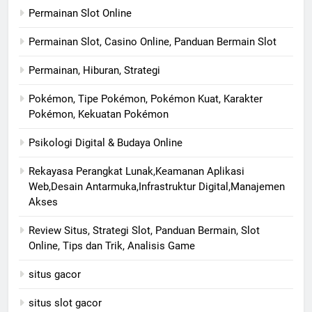
Permainan Slot Online
Permainan Slot, Casino Online, Panduan Bermain Slot
Permainan, Hiburan, Strategi
Pokémon, Tipe Pokémon, Pokémon Kuat, Karakter
Pokémon, Kekuatan Pokémon
Psikologi Digital & Budaya Online
Rekayasa Perangkat Lunak,Keamanan Aplikasi
Web,Desain Antarmuka,Infrastruktur Digital,Manajemen
Akses
Review Situs, Strategi Slot, Panduan Bermain, Slot
Online, Tips dan Trik, Analisis Game
situs gacor
situs slot gacor