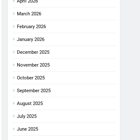
April 2026
March 2026
February 2026
January 2026
December 2025
November 2025
October 2025
September 2025
August 2025
July 2025
June 2025