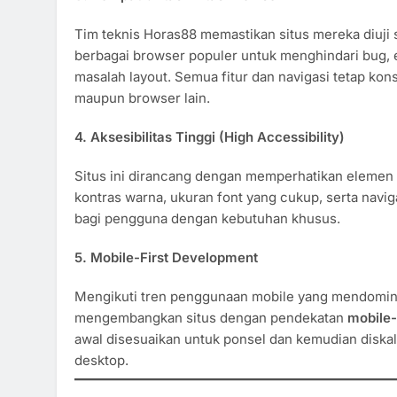
Tim teknis Horas88 memastikan situs mereka diuji 
berbagai browser populer untuk menghindari bug, e
masalah layout. Semua fitur dan navigasi tetap kon
maupun browser lain.
4.
Aksesibilitas Tinggi (High Accessibility)
Situs ini dirancang dengan memperhatikan elemen a
kontras warna, ukuran font yang cukup, serta navig
bagi pengguna dengan kebutuhan khusus.
5.
Mobile-First Development
Mengikuti tren penggunaan mobile yang mendomin
mengembangkan situs dengan pendekatan
mobile-
awal disesuaikan untuk ponsel dan kemudian diskal
desktop.