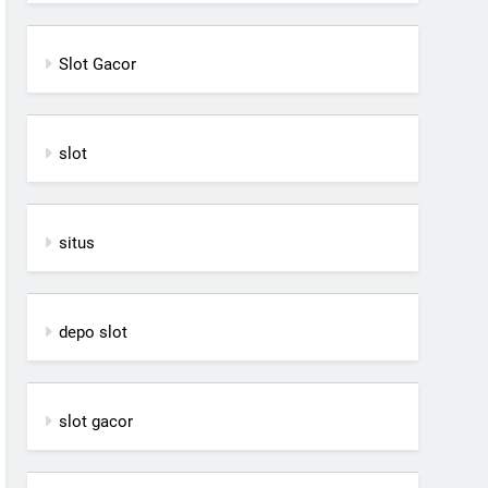
Slot Gacor
slot
situs
depo slot
slot gacor