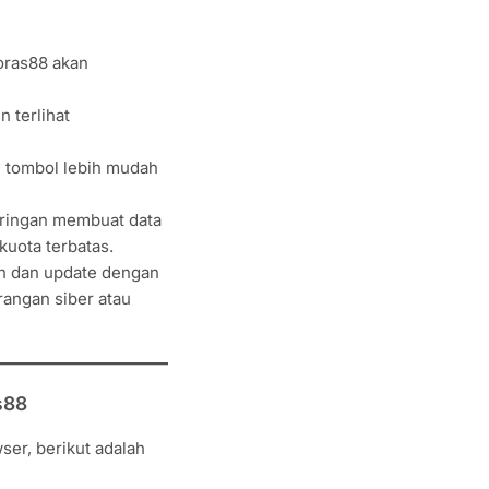
oras88 akan
 terlihat
tombol lebih mudah
 ringan membuat data
uota terbatas.
n dan update dengan
rangan siber atau
s88
er, berikut adalah