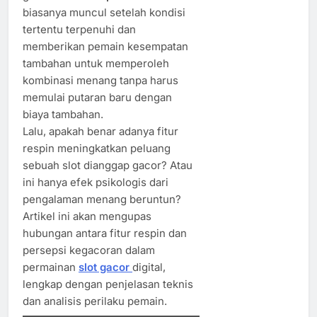
biasanya muncul setelah kondisi
tertentu terpenuhi dan
memberikan pemain kesempatan
tambahan untuk memperoleh
kombinasi menang tanpa harus
memulai putaran baru dengan
biaya tambahan.
Lalu, apakah benar adanya fitur
respin meningkatkan peluang
sebuah slot dianggap gacor? Atau
ini hanya efek psikologis dari
pengalaman menang beruntun?
Artikel ini akan mengupas
hubungan antara fitur respin dan
persepsi kegacoran dalam
permainan
slot gacor
digital,
lengkap dengan penjelasan teknis
dan analisis perilaku pemain.