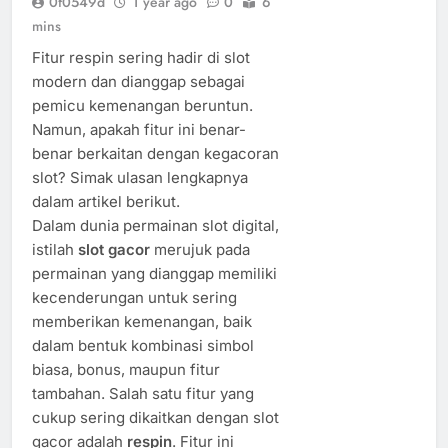
0f0549d
1 year ago
0
6
mins
Fitur respin sering hadir di slot
modern dan dianggap sebagai
pemicu kemenangan beruntun.
Namun, apakah fitur ini benar-
benar berkaitan dengan kegacoran
slot? Simak ulasan lengkapnya
dalam artikel berikut.
Dalam dunia permainan slot digital,
istilah
slot gacor
merujuk pada
permainan yang dianggap memiliki
kecenderungan untuk sering
memberikan kemenangan, baik
dalam bentuk kombinasi simbol
biasa, bonus, maupun fitur
tambahan. Salah satu fitur yang
cukup sering dikaitkan dengan slot
gacor adalah
respin
. Fitur ini