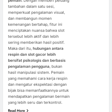
pemain
. Dengan memberi peluang
tambahan dalam satu sesi,
memperkuat pengalaman visual,
dan membangun momen
kemenangan bertahap, fitur ini
menciptakan nuansa bahwa slot
tersebut lebih aktif dan lebih
sering memberikan hasil positif.
Maka dari itu,
hubungan antara
respin dan slot gacor lebih
bersifat psikologis dan berbasis
pengalaman pengguna
, bukan
hasil manipulasi sistem. Pemain
yang memahami cara kerja respin
dan mengatur ekspektasi dengan
bijak bisa memanfaatkannya untuk
mendapatkan pengalaman bermain
yang lebih seru dan terkontrol.
Read More