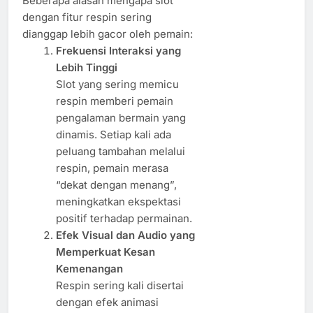
Beberapa alasan mengapa slot
dengan fitur respin sering
dianggap lebih gacor oleh pemain:
Frekuensi Interaksi yang
Lebih Tinggi
Slot yang sering memicu
respin memberi pemain
pengalaman bermain yang
dinamis. Setiap kali ada
peluang tambahan melalui
respin, pemain merasa
“dekat dengan menang”,
meningkatkan ekspektasi
positif terhadap permainan.
Efek Visual dan Audio yang
Memperkuat Kesan
Kemenangan
Respin sering kali disertai
dengan efek animasi