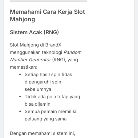
Memahami Cara Kerja Slot
Mahjong
Sistem Acak (RNG)
Slot Mahjong di BrandX
menggunakan teknologi
Random
Number Generator
(RNG), yang
memastikan:
Setiap hasil spin tidak
dipengaruhi spin
sebelumnya
Tidak ada pola tetap yang
bisa dijamin
Semua pemain memiliki
peluang yang sama
Dengan memahami sistem ini,