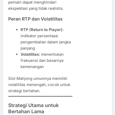
pemain dapat menghindari
ekspektasi yang tidak realistis.
Peran RTP dan Volatilitas
RTP (Return to Player):
indikator persentase
pengembalian dalam jangka
panjang
Volatilitas:
menentukan
frekuensi dan besarnya
kemenangan
Slot Mahjong umumnya memiliki
volatilitas menengah, cocok untuk
strategi bertahan.
Strategi Utama untuk
Bertahan Lama