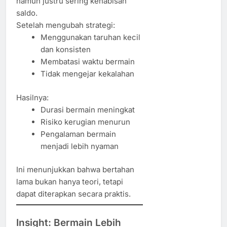
namun justru sering kehabisan
saldo.
Setelah mengubah strategi:
Menggunakan taruhan kecil
dan konsisten
Membatasi waktu bermain
Tidak mengejar kekalahan
Hasilnya:
Durasi bermain meningkat
Risiko kerugian menurun
Pengalaman bermain
menjadi lebih nyaman
Ini menunjukkan bahwa bertahan
lama bukan hanya teori, tetapi
dapat diterapkan secara praktis.
Insight: Bermain Lebih