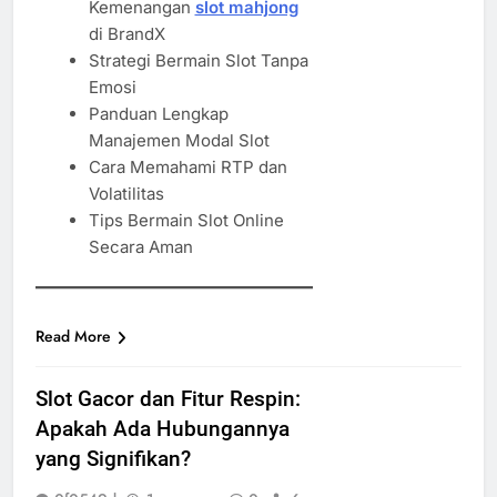
Kemenangan
slot mahjong
di BrandX
Strategi Bermain Slot Tanpa
Emosi
Panduan Lengkap
Manajemen Modal Slot
Cara Memahami RTP dan
Volatilitas
Tips Bermain Slot Online
Secara Aman
Read More
Slot Gacor dan Fitur Respin:
Apakah Ada Hubungannya
yang Signifikan?