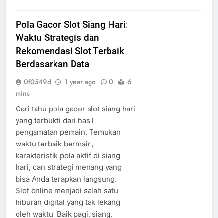
Pola Gacor Slot Siang Hari:
Waktu Strategis dan
Rekomendasi Slot Terbaik
Berdasarkan Data
0f0549d
1 year ago
0
6
mins
Cari tahu pola gacor slot siang hari
yang terbukti dari hasil
pengamatan pemain. Temukan
waktu terbaik bermain,
karakteristik pola aktif di siang
hari, dan strategi menang yang
bisa Anda terapkan langsung.
Slot online menjadi salah satu
hiburan digital yang tak lekang
oleh waktu. Baik pagi, siang,