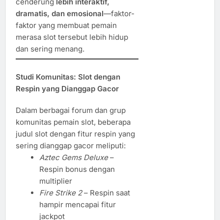
cenderung
lebih interaktif,
dramatis, dan emosional
—faktor-
faktor yang membuat pemain
merasa slot tersebut lebih hidup
dan sering menang.
Studi Komunitas: Slot dengan
Respin yang Dianggap Gacor
Dalam berbagai forum dan grup
komunitas pemain slot, beberapa
judul slot dengan fitur respin yang
sering dianggap gacor meliputi:
Aztec Gems Deluxe
–
Respin bonus dengan
multiplier
Fire Strike 2
– Respin saat
hampir mencapai fitur
jackpot