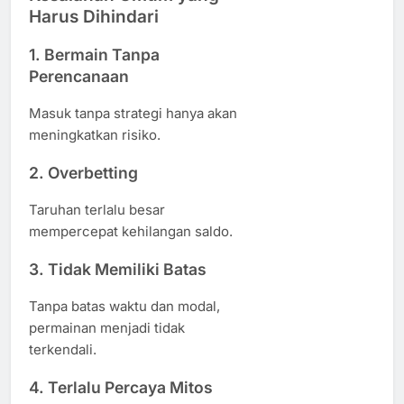
Harus Dihindari
1. Bermain Tanpa
Perencanaan
Masuk tanpa strategi hanya akan
meningkatkan risiko.
2. Overbetting
Taruhan terlalu besar
mempercepat kehilangan saldo.
3. Tidak Memiliki Batas
Tanpa batas waktu dan modal,
permainan menjadi tidak
terkendali.
4. Terlalu Percaya Mitos