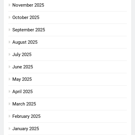
November 2025
October 2025
September 2025
August 2025
July 2025
June 2025
May 2025
April 2025
March 2025
February 2025
January 2025