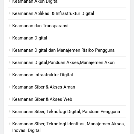
Keamanan Akun Digital
Keamanan Aplikasi & Infrastruktur Digital
Keamanan dan Transparansi
Keamanan Digital
Keamanan Digital dan Manajemen Risiko Pengguna
Keamanan Digital,Panduan Akses,Manajemen Akun
Keamanan Infrastruktur Digital
Keamanan Siber & Akses Aman
Keamanan Siber & Akses Web
Keamanan Siber, Teknologi Digital, Panduan Pengguna
Keamanan Siber, Teknologi Identitas, Manajemen Akses,
Inovasi Digital