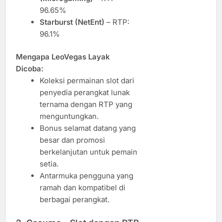
96.65%
Starburst (NetEnt)
– RTP:
96.1%
Mengapa LeoVegas Layak
Dicoba:
Koleksi permainan slot dari
penyedia perangkat lunak
ternama dengan RTP yang
menguntungkan.
Bonus selamat datang yang
besar dan promosi
berkelanjutan untuk pemain
setia.
Antarmuka pengguna yang
ramah dan kompatibel di
berbagai perangkat.