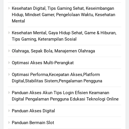
Kesehatan Digital, Tips Gaming Sehat, Keseimbangan
Hidup, Mindset Gamer, Pengelolaan Waktu, Kesehatan
Mental
Kesehatan Mental, Gaya Hidup Sehat, Game & Hiburan,
Tips Gaming, Keterampilan Sosial
Olahraga, Sepak Bola, Manajemen Olahraga
Optimasi Akses Multi-Perangkat
Optimasi Performa,Kecepatan Akses,Platform
Digital,Stabilitas Sistem,Pengalaman Pengguna
Panduan Akses Akun Tips Login Efisien Keamanan
Digital Pengalaman Pengguna Edukasi Teknologi Online
Panduan Akses Digital
Panduan Bermain Slot