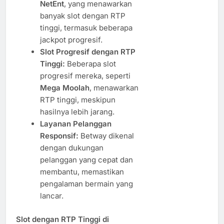
NetEnt
, yang menawarkan
banyak slot dengan RTP
tinggi, termasuk beberapa
jackpot progresif.
Slot Progresif dengan RTP
Tinggi:
Beberapa slot
progresif mereka, seperti
Mega Moolah
, menawarkan
RTP tinggi, meskipun
hasilnya lebih jarang.
Layanan Pelanggan
Responsif:
Betway dikenal
dengan dukungan
pelanggan yang cepat dan
membantu, memastikan
pengalaman bermain yang
lancar.
Slot dengan RTP Tinggi di