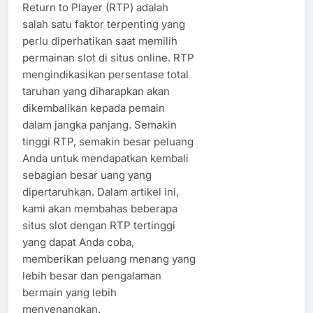
Return to Player (RTP) adalah
salah satu faktor terpenting yang
perlu diperhatikan saat memilih
permainan slot di situs online. RTP
mengindikasikan persentase total
taruhan yang diharapkan akan
dikembalikan kepada pemain
dalam jangka panjang. Semakin
tinggi RTP, semakin besar peluang
Anda untuk mendapatkan kembali
sebagian besar uang yang
dipertaruhkan. Dalam artikel ini,
kami akan membahas beberapa
situs slot dengan RTP tertinggi
yang dapat Anda coba,
memberikan peluang menang yang
lebih besar dan pengalaman
bermain yang lebih
menyenangkan.