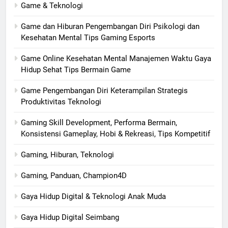
Game & Teknologi
Game dan Hiburan Pengembangan Diri Psikologi dan
Kesehatan Mental Tips Gaming Esports
Game Online Kesehatan Mental Manajemen Waktu Gaya
Hidup Sehat Tips Bermain Game
Game Pengembangan Diri Keterampilan Strategis
Produktivitas Teknologi
Gaming Skill Development, Performa Bermain,
Konsistensi Gameplay, Hobi & Rekreasi, Tips Kompetitif
Gaming, Hiburan, Teknologi
Gaming, Panduan, Champion4D
Gaya Hidup Digital & Teknologi Anak Muda
Gaya Hidup Digital Seimbang