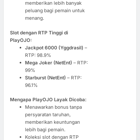
memberikan lebih banyak
peluang bagi pemain untuk
menang.
Slot dengan RTP Tinggi di
PlayOJO:
Jackpot 6000 (Yggdrasil)
–
RTP: 98.9%
Mega Joker (NetEnt)
– RTP:
99%
Starburst (NetEnt)
– RTP:
96.1%
Mengapa PlayOJO Layak Dicoba:
Menawarkan bonus tanpa
persyaratan taruhan,
memberikan keuntungan
lebih bagi pemain.
Koleksi slot dengan RTP