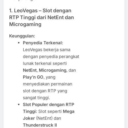
1.
LeoVegas – Slot dengan
RTP Tinggi dari NetEnt dan
Microgaming
Keunggulan:
Penyedia Terkenal:
LeoVegas bekerja sama
dengan penyedia perangkat
lunak terkenal seperti
NetEnt
,
Microgaming
, dan
Play’n GO
, yang
menyediakan permainan
slot dengan RTP yang
sangat tinggi.
Slot Populer dengan RTP
Tinggi:
Slot seperti
Mega
Joker
(NetEnt) dan
Thunderstruck II