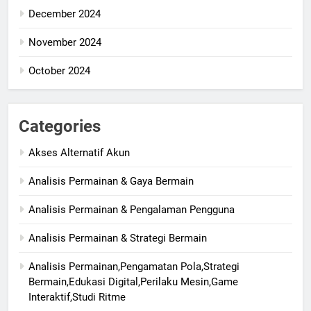
December 2024
November 2024
October 2024
Categories
Akses Alternatif Akun
Analisis Permainan & Gaya Bermain
Analisis Permainan & Pengalaman Pengguna
Analisis Permainan & Strategi Bermain
Analisis Permainan,Pengamatan Pola,Strategi
Bermain,Edukasi Digital,Perilaku Mesin,Game
Interaktif,Studi Ritme