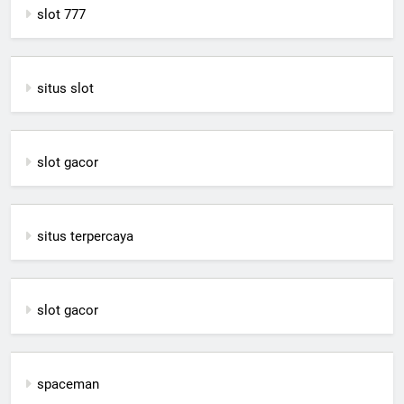
slot 777
situs slot
slot gacor
situs terpercaya
slot gacor
spaceman