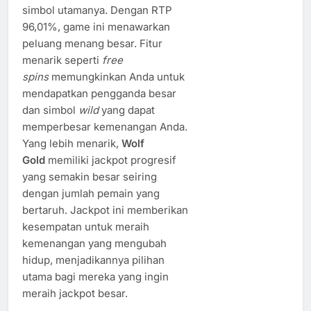
simbol utamanya. Dengan RTP
96,01%, game ini menawarkan
peluang menang besar. Fitur
menarik seperti
free
spins
memungkinkan Anda untuk
mendapatkan pengganda besar
dan simbol
wild
yang dapat
memperbesar kemenangan Anda.
Yang lebih menarik,
Wolf
Gold
memiliki jackpot progresif
yang semakin besar seiring
dengan jumlah pemain yang
bertaruh. Jackpot ini memberikan
kesempatan untuk meraih
kemenangan yang mengubah
hidup, menjadikannya pilihan
utama bagi mereka yang ingin
meraih jackpot besar.