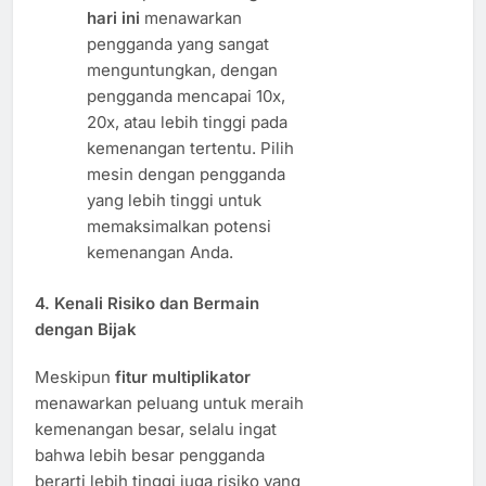
hari ini
menawarkan
pengganda yang sangat
menguntungkan, dengan
pengganda mencapai 10x,
20x, atau lebih tinggi pada
kemenangan tertentu. Pilih
mesin dengan pengganda
yang lebih tinggi untuk
memaksimalkan potensi
kemenangan Anda.
4.
Kenali Risiko dan Bermain
dengan Bijak
Meskipun
fitur multiplikator
menawarkan peluang untuk meraih
kemenangan besar, selalu ingat
bahwa lebih besar pengganda
berarti lebih tinggi juga risiko yang