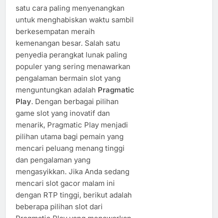
satu cara paling menyenangkan
untuk menghabiskan waktu sambil
berkesempatan meraih
kemenangan besar. Salah satu
penyedia perangkat lunak paling
populer yang sering menawarkan
pengalaman bermain slot yang
menguntungkan adalah
Pragmatic
Play
. Dengan berbagai pilihan
game slot yang inovatif dan
menarik, Pragmatic Play menjadi
pilihan utama bagi pemain yang
mencari peluang menang tinggi
dan pengalaman yang
mengasyikkan. Jika Anda sedang
mencari slot gacor malam ini
dengan RTP tinggi, berikut adalah
beberapa pilihan slot dari