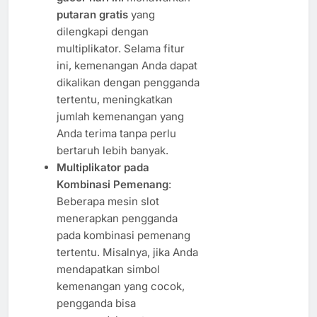
putaran gratis
yang
dilengkapi dengan
multiplikator. Selama fitur
ini, kemenangan Anda dapat
dikalikan dengan pengganda
tertentu, meningkatkan
jumlah kemenangan yang
Anda terima tanpa perlu
bertaruh lebih banyak.
Multiplikator pada
Kombinasi Pemenang
:
Beberapa mesin slot
menerapkan pengganda
pada kombinasi pemenang
tertentu. Misalnya, jika Anda
mendapatkan simbol
kemenangan yang cocok,
pengganda bisa