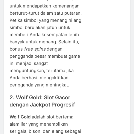
untuk mendapatkan kemenangan
berturut-turut dalam satu putaran.
Ketika simbol yang menang hilang,
simbol baru akan jatuh untuk
memberi Anda kesempatan lebih
banyak untuk menang. Selain itu,
bonus
free spins
dengan
pengganda besar membuat game
ini menjadi sangat
menguntungkan, terutama jika
Anda berhasil mengaktifkan
pengganda yang meningkat.
2.
Wolf Gold
: Slot Gacor
dengan Jackpot Progresif
Wolf Gold
adalah slot bertema
alam liar yang menampilkan
serigala, bison, dan elang sebagai