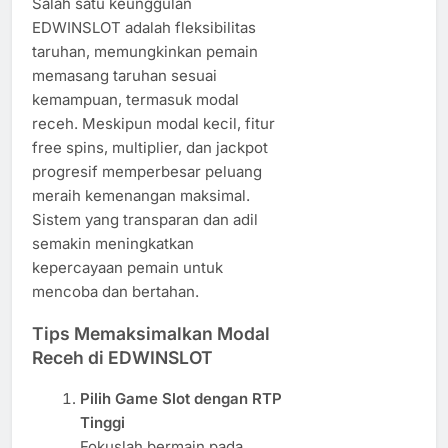
Salah satu keunggulan
EDWINSLOT adalah fleksibilitas
taruhan, memungkinkan pemain
memasang taruhan sesuai
kemampuan, termasuk modal
receh. Meskipun modal kecil, fitur
free spins, multiplier, dan jackpot
progresif memperbesar peluang
meraih kemenangan maksimal.
Sistem yang transparan dan adil
semakin meningkatkan
kepercayaan pemain untuk
mencoba dan bertahan.
Tips Memaksimalkan Modal
Receh di EDWINSLOT
Pilih Game Slot dengan RTP
Tinggi
Fokuslah bermain pada