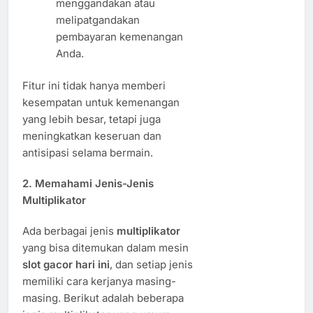
menggandakan atau
melipatgandakan
pembayaran kemenangan
Anda.
Fitur ini tidak hanya memberi
kesempatan untuk kemenangan
yang lebih besar, tetapi juga
meningkatkan keseruan dan
antisipasi selama bermain.
2.
Memahami Jenis-Jenis
Multiplikator
Ada berbagai jenis
multiplikator
yang bisa ditemukan dalam mesin
slot gacor hari ini
, dan setiap jenis
memiliki cara kerjanya masing-
masing. Berikut adalah beberapa