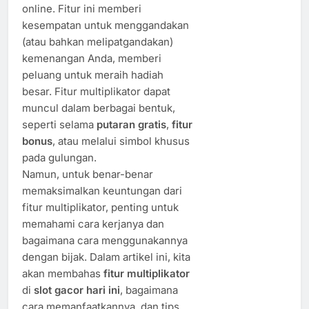
online. Fitur ini memberi
kesempatan untuk menggandakan
(atau bahkan melipatgandakan)
kemenangan Anda, memberi
peluang untuk meraih hadiah
besar. Fitur multiplikator dapat
muncul dalam berbagai bentuk,
seperti selama
putaran gratis
,
fitur
bonus
, atau melalui simbol khusus
pada gulungan.
Namun, untuk benar-benar
memaksimalkan keuntungan dari
fitur multiplikator, penting untuk
memahami cara kerjanya dan
bagaimana cara menggunakannya
dengan bijak. Dalam artikel ini, kita
akan membahas
fitur multiplikator
di
slot gacor hari ini
, bagaimana
cara memanfaatkannya, dan tips