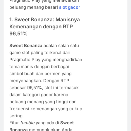
Pragmatic Play yang menawarkan
peluang menang besar!
slot gacor
1.
Sweet Bonanza
: Manisnya
Kemenangan dengan RTP
96,51%
Sweet Bonanza
adalah salah satu
game slot paling terkenal dari
Pragmatic Play yang menghadirkan
tema manis dengan berbagai
simbol buah dan permen yang
menyenangkan. Dengan RTP
sebesar 96,51%, slot ini termasuk
dalam kategori gacor karena
peluang menang yang tinggi dan
frekuensi kemenangan yang cukup
sering.
Fitur
tumble
yang ada di
Sweet
Bonanza
memungkinkan Anda