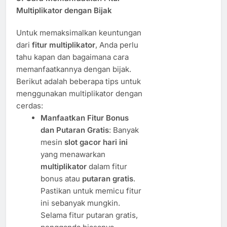
Multiplikator dengan Bijak
Untuk memaksimalkan keuntungan
dari
fitur multiplikator
, Anda perlu
tahu kapan dan bagaimana cara
memanfaatkannya dengan bijak.
Berikut adalah beberapa tips untuk
menggunakan multiplikator dengan
cerdas:
Manfaatkan Fitur Bonus
dan Putaran Gratis
: Banyak
mesin
slot gacor hari ini
yang menawarkan
multiplikator
dalam fitur
bonus atau
putaran gratis
.
Pastikan untuk memicu fitur
ini sebanyak mungkin.
Selama fitur putaran gratis,