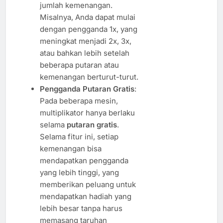
jumlah kemenangan.
Misalnya, Anda dapat mulai
dengan pengganda 1x, yang
meningkat menjadi 2x, 3x,
atau bahkan lebih setelah
beberapa putaran atau
kemenangan berturut-turut.
Pengganda Putaran Gratis
:
Pada beberapa mesin,
multiplikator hanya berlaku
selama
putaran gratis
.
Selama fitur ini, setiap
kemenangan bisa
mendapatkan pengganda
yang lebih tinggi, yang
memberikan peluang untuk
mendapatkan hadiah yang
lebih besar tanpa harus
memasang taruhan