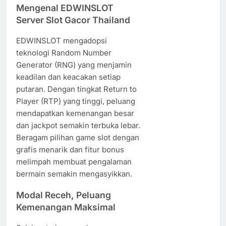
Mengenal EDWINSLOT
Server Slot Gacor Thailand
EDWINSLOT mengadopsi
teknologi Random Number
Generator (RNG) yang menjamin
keadilan dan keacakan setiap
putaran. Dengan tingkat Return to
Player (RTP) yang tinggi, peluang
mendapatkan kemenangan besar
dan jackpot semakin terbuka lebar.
Beragam pilihan game slot dengan
grafis menarik dan fitur bonus
melimpah membuat pengalaman
bermain semakin mengasyikkan.
Modal Receh, Peluang
Kemenangan Maksimal