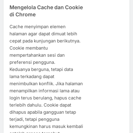
Mengelola Cache dan Cookie
di Chrome
Cache menyimpan elemen
halaman agar dapat dimuat lebih
cepat pada kunjungan berikutnya.
Cookie membantu
mempertahankan sesi dan
preferensi pengguna.
Keduanya berguna, tetapi data
lama terkadang dapat
menimbulkan konflik. Jika halaman
menampilkan informasi lama atau
login terus berulang, hapus cache
terlebih dahulu. Cookie dapat
dihapus apabila gangguan tetap
terjadi, tetapi pengguna
kemungkinan harus masuk kembali