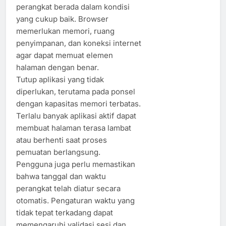
perangkat berada dalam kondisi
yang cukup baik. Browser
memerlukan memori, ruang
penyimpanan, dan koneksi internet
agar dapat memuat elemen
halaman dengan benar.
Tutup aplikasi yang tidak
diperlukan, terutama pada ponsel
dengan kapasitas memori terbatas.
Terlalu banyak aplikasi aktif dapat
membuat halaman terasa lambat
atau berhenti saat proses
pemuatan berlangsung.
Pengguna juga perlu memastikan
bahwa tanggal dan waktu
perangkat telah diatur secara
otomatis. Pengaturan waktu yang
tidak tepat terkadang dapat
memengaruhi validasi sesi dan