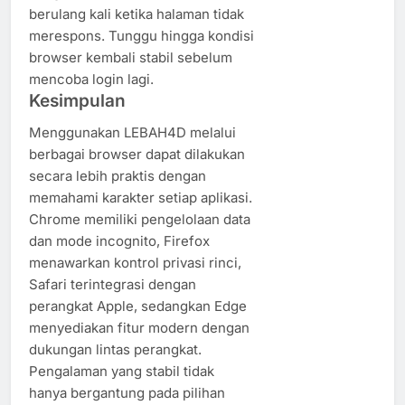
berulang kali ketika halaman tidak
merespons. Tunggu hingga kondisi
browser kembali stabil sebelum
mencoba login lagi.
Kesimpulan
Menggunakan LEBAH4D melalui
berbagai browser dapat dilakukan
secara lebih praktis dengan
memahami karakter setiap aplikasi.
Chrome memiliki pengelolaan data
dan mode incognito, Firefox
menawarkan kontrol privasi rinci,
Safari terintegrasi dengan
perangkat Apple, sedangkan Edge
menyediakan fitur modern dengan
dukungan lintas perangkat.
Pengalaman yang stabil tidak
hanya bergantung pada pilihan