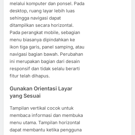
melalui komputer dan ponsel. Pada
desktop, ruang layar lebih luas
sehingga navigasi dapat
ditampilkan secara horizontal.
Pada perangkat mobile, sebagian
menu biasanya dipindahkan ke
ikon tiga garis, panel samping, atau
navigasi bagian bawah. Perubahan
ini merupakan bagian dari desain
responsif dan tidak selalu berarti
fitur telah dihapus.
Gunakan Orientasi Layar
yang Sesuai
Tampilan vertikal cocok untuk
membaca informasi dan membuka
menu utama. Tampilan horizontal
dapat membantu ketika pengguna