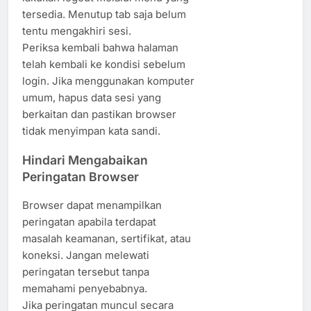
tersedia. Menutup tab saja belum
tentu mengakhiri sesi.
Periksa kembali bahwa halaman
telah kembali ke kondisi sebelum
login. Jika menggunakan komputer
umum, hapus data sesi yang
berkaitan dan pastikan browser
tidak menyimpan kata sandi.
Hindari Mengabaikan
Peringatan Browser
Browser dapat menampilkan
peringatan apabila terdapat
masalah keamanan, sertifikat, atau
koneksi. Jangan melewati
peringatan tersebut tanpa
memahami penyebabnya.
Jika peringatan muncul secara