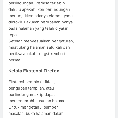
perlindungan. Periksa terlebih
dahulu apakah ikon perlindungan
menunjukkan adanya elemen yang
diblokir. Lakukan perubahan hanya
pada halaman yang telah diyakini
tepat.
Setelah menyesuaikan pengaturan,
muat ulang halaman satu kali dan
periksa apakah fungsi kembali
normal.
Kelola Ekstensi Firefox
Ekstensi pemblokir iklan,
pengubah tampilan, atau
perlindungan skrip dapat
memengaruhi susunan halaman.
Untuk mengetahui sumber
masalah, buka halaman dalam