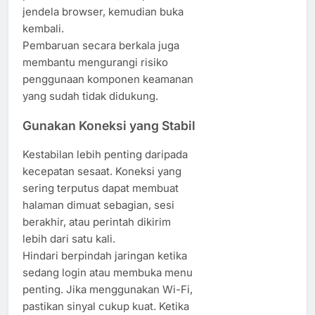
jendela browser, kemudian buka
kembali.
Pembaruan secara berkala juga
membantu mengurangi risiko
penggunaan komponen keamanan
yang sudah tidak didukung.
Gunakan Koneksi yang Stabil
Kestabilan lebih penting daripada
kecepatan sesaat. Koneksi yang
sering terputus dapat membuat
halaman dimuat sebagian, sesi
berakhir, atau perintah dikirim
lebih dari satu kali.
Hindari berpindah jaringan ketika
sedang login atau membuka menu
penting. Jika menggunakan Wi-Fi,
pastikan sinyal cukup kuat. Ketika