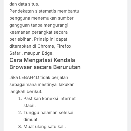
dan data situs.
Pendekatan sistematis membantu
pengguna menemukan sumber
gangguan tanpa mengurangi
keamanan perangkat secara
berlebihan. Prinsip ini dapat
diterapkan di Chrome, Firefox,
Safari, maupun Edge.
Cara Mengatasi Kendala
Browser secara Berurutan
Jika LEBAH4D tidak berjalan
sebagaimana mestinya, lakukan
langkah berikut:
Pastikan koneksi internet
stabil.
Tunggu halaman selesai
dimuat.
Muat ulang satu kali.