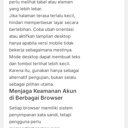
perlu melihat tabel atau elemen
yang lebih lebar.
Jika halaman terasa terlalu kecil,
hindari memperbesar layar secara
berlebihan. Coba ubah orientasi
atau aktifkan tampilan desktop
hanya apabila versi mobile tidak
bekerja sebagaimana mestinya.
Mode desktop dapat membuat teks
dan tombol terlihat lebih kecil.
Karena itu, gunakan hanya sebagai
alternatif pengujian, bukan selalu
sebagai pilihan utama.
Menjaga Keamanan Akun
di Berbagai Browser
Setiap browser memiliki sistem
penyimpanan kata sandi, tetapi
pengguna perlu