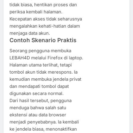
tidak biasa, hentikan proses dan
periksa kembali halaman.
Kecepatan akses tidak seharusnya
mengalahkan kehati-hatian dalam
menjaga data akun.
Contoh Skenario Praktis
Seorang pengguna membuka
LEBAH4D melalui Firefox di laptop.
Halaman utama terlihat, tetapi
tombol akun tidak merespons. Ia
kemudian membuka jendela privat
dan mendapati tombol dapat
digunakan secara normal.
Dari hasil tersebut, pengguna
menduga bahwa salah satu
ekstensi atau data browser
menjadi penyebabnya. Ia kembali
ke jendela biasa, menonaktifkan