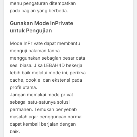
menu pengaturan ditempatkan
pada bagian yang berbeda.
Gunakan Mode InPrivate
untuk Pengujian
Mode InPrivate dapat membantu
menguji halaman tanpa
menggunakan sebagian besar data
sesi biasa. Jika LEBAH4D bekerja
lebih baik melalui mode ini, periksa
cache, cookie, dan ekstensi pada
profil utama.
Jangan memakai mode privat
sebagai satu-satunya solusi
permanen. Temukan penyebab
masalah agar penggunaan normal
dapat kembali berjalan dengan
baik.