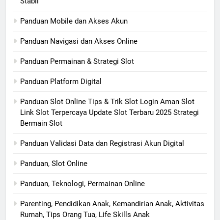
Stabil
Panduan Mobile dan Akses Akun
Panduan Navigasi dan Akses Online
Panduan Permainan & Strategi Slot
Panduan Platform Digital
Panduan Slot Online Tips & Trik Slot Login Aman Slot
Link Slot Terpercaya Update Slot Terbaru 2025 Strategi
Bermain Slot
Panduan Validasi Data dan Registrasi Akun Digital
Panduan, Slot Online
Panduan, Teknologi, Permainan Online
Parenting, Pendidikan Anak, Kemandirian Anak, Aktivitas
Rumah, Tips Orang Tua, Life Skills Anak