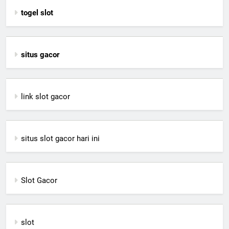
togel slot
situs gacor
link slot gacor
situs slot gacor hari ini
Slot Gacor
slot