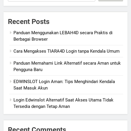
Recent Posts
Panduan Menggunakan LEBAH4D secara Praktis di
Berbagai Browser
Cara Mengakses TIARA4D Login tanpa Kendala Umum
Panduan Memahami Link Alternatif secara Aman untuk
Pengguna Baru
EDWINSLOT Login Aman: Tips Menghindari Kendala
Saat Masuk Akun
Login Edwinslot Alternatif Saat Akses Utama Tidak
Tersedia dengan Tetap Aman
Recent Comments