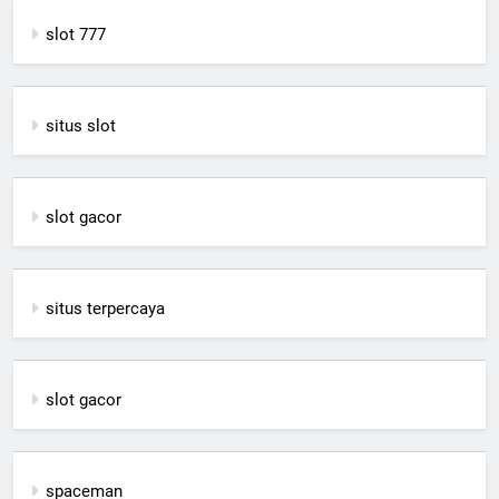
slot 777
situs slot
slot gacor
situs terpercaya
slot gacor
spaceman