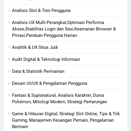
Analisis Slot & Tren Pengguna
Analisis UX Multi-Perangkat,Optimasi Performa
Akses,Stabilitas Login dan Sesi,Keamanan Browser &
Privasi,Panduan Pengguna Harian
Analitik & UX Situs Judi
Audit Digital & Teknologi Informasi
Data & Statistik Permainan
Desain UI/UX & Pengalaman Pengguna
Fantasi & Supranatural, Analisis Karakter, Dunia
Pokémon, Mitologi Modern, Strategi Pertarungan
Game & Hiburan Digital, Strategi Slot Online, Tips & Trik
Gaming, Manajemen Keuangan Pemain, Pengalaman
Bermain