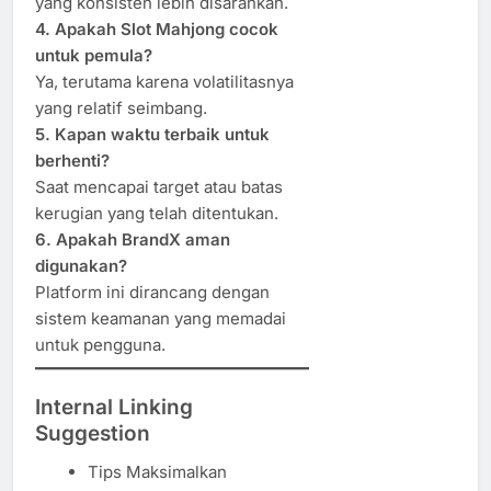
yang konsisten lebih disarankan.
4. Apakah Slot Mahjong cocok
untuk pemula?
Ya, terutama karena volatilitasnya
yang relatif seimbang.
5. Kapan waktu terbaik untuk
berhenti?
Saat mencapai target atau batas
kerugian yang telah ditentukan.
6. Apakah BrandX aman
digunakan?
Platform ini dirancang dengan
sistem keamanan yang memadai
untuk pengguna.
Internal Linking
Suggestion
Tips Maksimalkan