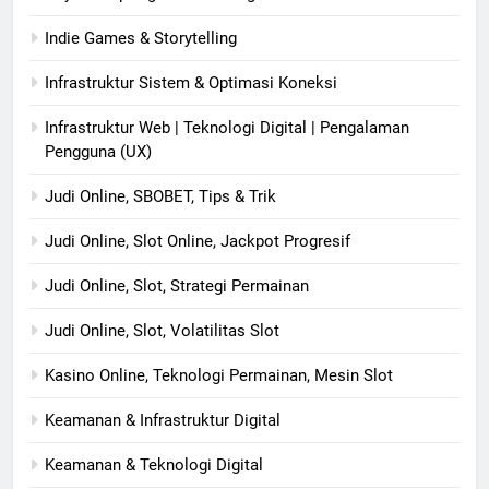
Indie Games & Storytelling
Infrastruktur Sistem & Optimasi Koneksi
Infrastruktur Web | Teknologi Digital | Pengalaman
Pengguna (UX)
Judi Online, SBOBET, Tips & Trik
Judi Online, Slot Online, Jackpot Progresif
Judi Online, Slot, Strategi Permainan
Judi Online, Slot, Volatilitas Slot
Kasino Online, Teknologi Permainan, Mesin Slot
Keamanan & Infrastruktur Digital
Keamanan & Teknologi Digital