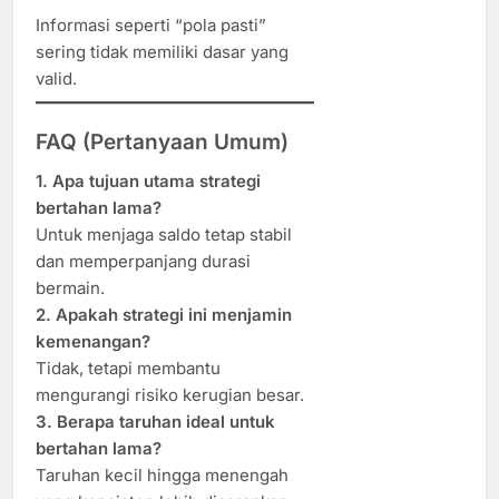
Informasi seperti “pola pasti”
sering tidak memiliki dasar yang
valid.
FAQ (Pertanyaan Umum)
1. Apa tujuan utama strategi
bertahan lama?
Untuk menjaga saldo tetap stabil
dan memperpanjang durasi
bermain.
2. Apakah strategi ini menjamin
kemenangan?
Tidak, tetapi membantu
mengurangi risiko kerugian besar.
3. Berapa taruhan ideal untuk
bertahan lama?
Taruhan kecil hingga menengah