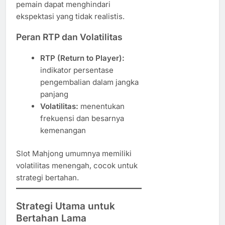
pemain dapat menghindari
ekspektasi yang tidak realistis.
Peran RTP dan Volatilitas
RTP (Return to Player):
indikator persentase
pengembalian dalam jangka
panjang
Volatilitas:
menentukan
frekuensi dan besarnya
kemenangan
Slot Mahjong umumnya memiliki
volatilitas menengah, cocok untuk
strategi bertahan.
Strategi Utama untuk
Bertahan Lama