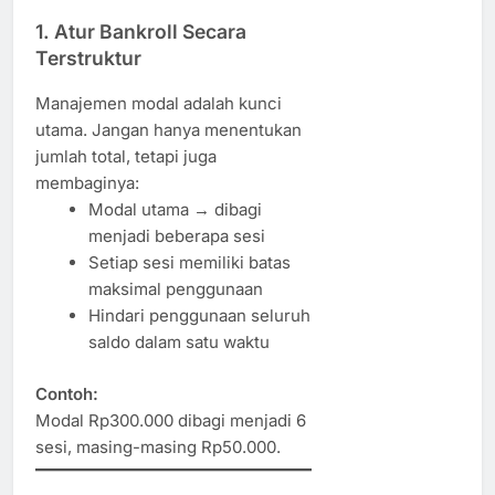
1. Atur Bankroll Secara
Terstruktur
Manajemen modal adalah kunci
utama. Jangan hanya menentukan
jumlah total, tetapi juga
membaginya:
Modal utama → dibagi
menjadi beberapa sesi
Setiap sesi memiliki batas
maksimal penggunaan
Hindari penggunaan seluruh
saldo dalam satu waktu
Contoh:
Modal Rp300.000 dibagi menjadi 6
sesi, masing-masing Rp50.000.