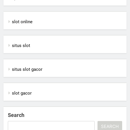
slot online
situs slot
situs slot gacor
slot gacor
Search
SEARCH