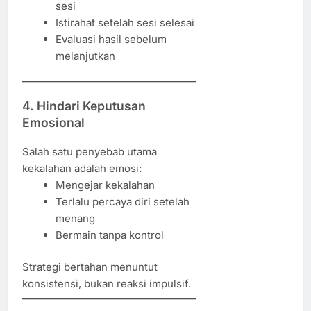
sesi
Istirahat setelah sesi selesai
Evaluasi hasil sebelum
melanjutkan
4. Hindari Keputusan
Emosional
Salah satu penyebab utama
kekalahan adalah emosi:
Mengejar kekalahan
Terlalu percaya diri setelah
menang
Bermain tanpa kontrol
Strategi bertahan menuntut
konsistensi, bukan reaksi impulsif.