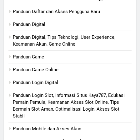
Panduan Daftar dan Akses Pengguna Baru
Panduan Digital
Panduan Digital, Tips Teknologi, User Experience,
Keamanan Akun, Game Online
Panduan Game
Panduan Game Online
Panduan Login Digital
Panduan Login Slot, Informasi Situs Kaya787, Edukasi
Pemain Pemula, Keamanan Akses Slot Online, Tips
Bermain Slot Aman, Optimalisasi Login, Akses Slot
Stabil
Panduan Mobile dan Akses Akun