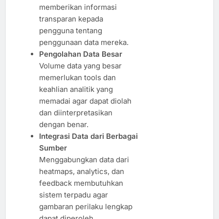
memberikan informasi
transparan kepada
pengguna tentang
penggunaan data mereka.
Pengolahan Data Besar
Volume data yang besar
memerlukan tools dan
keahlian analitik yang
memadai agar dapat diolah
dan diinterpretasikan
dengan benar.
Integrasi Data dari Berbagai
Sumber
Menggabungkan data dari
heatmaps, analytics, dan
feedback membutuhkan
sistem terpadu agar
gambaran perilaku lengkap
dapat diperoleh.