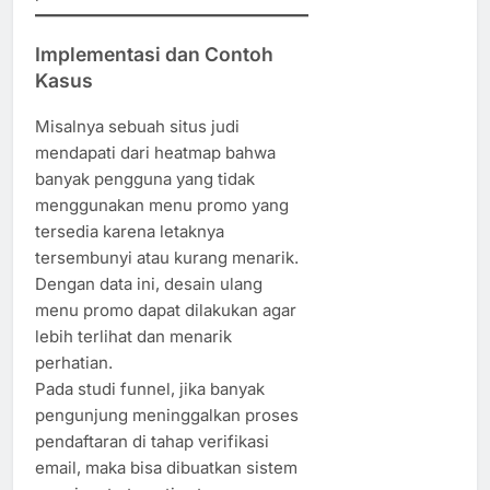
Implementasi dan Contoh
Kasus
Misalnya sebuah situs judi
mendapati dari heatmap bahwa
banyak pengguna yang tidak
menggunakan menu promo yang
tersedia karena letaknya
tersembunyi atau kurang menarik.
Dengan data ini, desain ulang
menu promo dapat dilakukan agar
lebih terlihat dan menarik
perhatian.
Pada studi funnel, jika banyak
pengunjung meninggalkan proses
pendaftaran di tahap verifikasi
email, maka bisa dibuatkan sistem