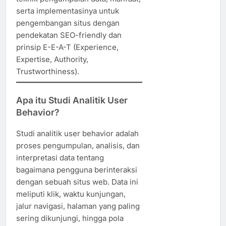
serta implementasinya untuk
pengembangan situs dengan
pendekatan SEO-friendly dan
prinsip E-E-A-T (Experience,
Expertise, Authority,
Trustworthiness).
Apa itu Studi Analitik User
Behavior?
Studi analitik user behavior adalah
proses pengumpulan, analisis, dan
interpretasi data tentang
bagaimana pengguna berinteraksi
dengan sebuah situs web. Data ini
meliputi klik, waktu kunjungan,
jalur navigasi, halaman yang paling
sering dikunjungi, hingga pola