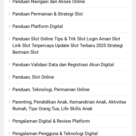
Panduan Navigasi dan Akses Online
Panduan Permainan & Strategi Slot
Panduan Platform Digital
Panduan Slot Online Tips & Trik Slot Login Aman Slot
Link Slot Terpercaya Update Slot Terbaru 2025 Strategi
Bermain Slot
Panduan Validasi Data dan Registrasi Akun Digital
Panduan, Slot Online
Panduan, Teknologi, Permainan Online
Parenting, Pendidikan Anak, Kemandirian Anak, Aktivitas
Rumah, Tips Orang Tua, Life Skills Anak
Pengalaman Digital & Review Platform
Pengalaman Pengguna & Teknologi Digital