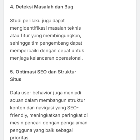
4.
Deteksi Masalah dan Bug
Studi perilaku juga dapat
mengidentifikasi masalah teknis
atau fitur yang membingungkan,
sehingga tim pengembang dapat
memperbaiki dengan cepat untuk
menjaga kelancaran operasional.
5.
Optimasi SEO dan Struktur
Situs
Data user behavior juga menjadi
acuan dalam membangun struktur
konten dan navigasi yang SEO-
friendly, meningkatkan peringkat di
mesin pencari dengan pengalaman
pengguna yang baik sebagai
prioritas.