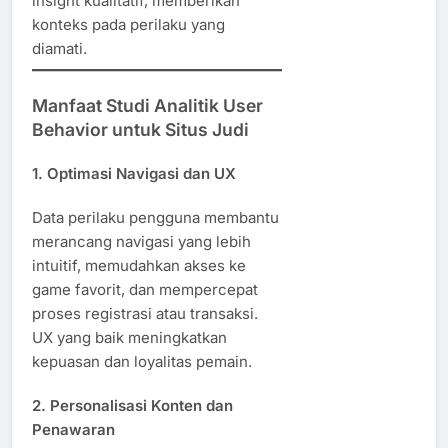
insight kualitatif, memberikan
konteks pada perilaku yang
diamati.
Manfaat Studi Analitik User
Behavior untuk Situs Judi
1.
Optimasi Navigasi dan UX
Data perilaku pengguna membantu
merancang navigasi yang lebih
intuitif, memudahkan akses ke
game favorit, dan mempercepat
proses registrasi atau transaksi.
UX yang baik meningkatkan
kepuasan dan loyalitas pemain.
2.
Personalisasi Konten dan
Penawaran