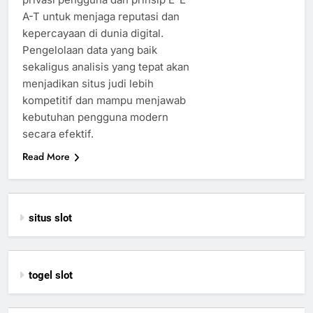
A-T untuk menjaga reputasi dan
kepercayaan di dunia digital.
Pengelolaan data yang baik
sekaligus analisis yang tepat akan
menjadikan situs judi lebih
kompetitif dan mampu menjawab
kebutuhan pengguna modern
secara efektif.
Read More
situs slot
togel slot