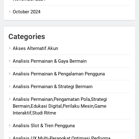
October 2024
Categories
Akses Alternatif Akun
Analisis Permainan & Gaya Bermain
Analisis Permainan & Pengalaman Pengguna
Analisis Permainan & Strategi Bermain
Analisis Permainan,Pengamatan Pola,Strategi
Bermain,Edukasi Digital,Perilaku Mesin,Game
Interaktif,Studi Ritme
Analisis Slot & Tren Pengguna
Analisis UX Multi-Perangkat,Optimasi Performa