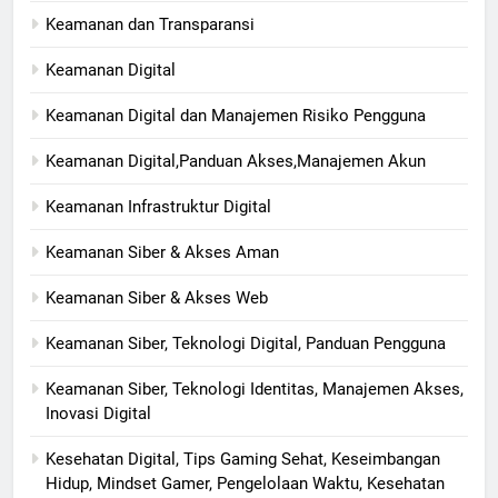
Keamanan dan Transparansi
Keamanan Digital
Keamanan Digital dan Manajemen Risiko Pengguna
Keamanan Digital,Panduan Akses,Manajemen Akun
Keamanan Infrastruktur Digital
Keamanan Siber & Akses Aman
Keamanan Siber & Akses Web
Keamanan Siber, Teknologi Digital, Panduan Pengguna
Keamanan Siber, Teknologi Identitas, Manajemen Akses,
Inovasi Digital
Kesehatan Digital, Tips Gaming Sehat, Keseimbangan
Hidup, Mindset Gamer, Pengelolaan Waktu, Kesehatan