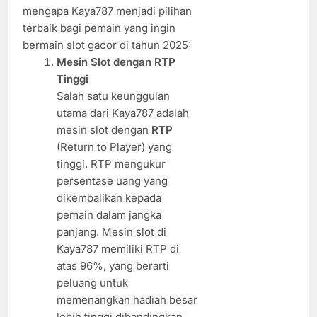
mengapa Kaya787 menjadi pilihan
terbaik bagi pemain yang ingin
bermain slot gacor di tahun 2025:
Mesin Slot dengan RTP
Tinggi
Salah satu keunggulan
utama dari Kaya787 adalah
mesin slot dengan
RTP
(Return to Player) yang
tinggi. RTP mengukur
persentase uang yang
dikembalikan kepada
pemain dalam jangka
panjang. Mesin slot di
Kaya787 memiliki RTP di
atas 96%, yang berarti
peluang untuk
memenangkan hadiah besar
lebih tinggi dibandingkan