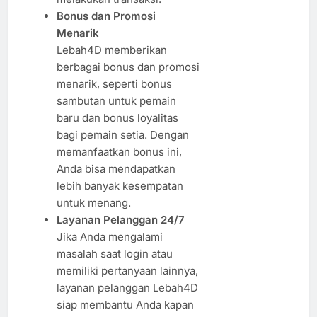
Bonus dan Promosi
Menarik
Lebah4D memberikan
berbagai bonus dan promosi
menarik, seperti bonus
sambutan untuk pemain
baru dan bonus loyalitas
bagi pemain setia. Dengan
memanfaatkan bonus ini,
Anda bisa mendapatkan
lebih banyak kesempatan
untuk menang.
Layanan Pelanggan 24/7
Jika Anda mengalami
masalah saat login atau
memiliki pertanyaan lainnya,
layanan pelanggan Lebah4D
siap membantu Anda kapan