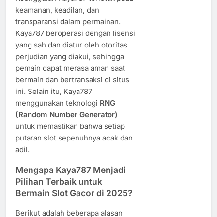
keamanan, keadilan, dan
transparansi dalam permainan.
Kaya787 beroperasi dengan lisensi
yang sah dan diatur oleh otoritas
perjudian yang diakui, sehingga
pemain dapat merasa aman saat
bermain dan bertransaksi di situs
ini. Selain itu, Kaya787
menggunakan teknologi
RNG
(Random Number Generator)
untuk memastikan bahwa setiap
putaran slot sepenuhnya acak dan
adil.
Mengapa Kaya787 Menjadi
Pilihan Terbaik untuk
Bermain Slot Gacor di 2025?
Berikut adalah beberapa alasan