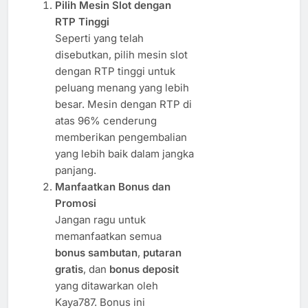
Pilih Mesin Slot dengan
RTP Tinggi
Seperti yang telah
disebutkan, pilih mesin slot
dengan RTP tinggi untuk
peluang menang yang lebih
besar. Mesin dengan RTP di
atas 96% cenderung
memberikan pengembalian
yang lebih baik dalam jangka
panjang.
Manfaatkan Bonus dan
Promosi
Jangan ragu untuk
memanfaatkan semua
bonus sambutan
,
putaran
gratis
, dan
bonus deposit
yang ditawarkan oleh
Kaya787. Bonus ini