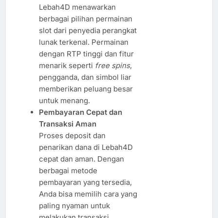
Lebah4D menawarkan
berbagai pilihan permainan
slot dari penyedia perangkat
lunak terkenal. Permainan
dengan RTP tinggi dan fitur
menarik seperti
free spins
,
pengganda, dan simbol liar
memberikan peluang besar
untuk menang.
Pembayaran Cepat dan
Transaksi Aman
Proses deposit dan
penarikan dana di Lebah4D
cepat dan aman. Dengan
berbagai metode
pembayaran yang tersedia,
Anda bisa memilih cara yang
paling nyaman untuk
melakukan transaksi.