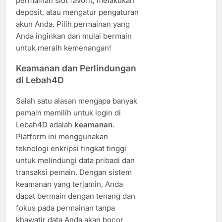
permainan slot favorit, melakukan
deposit, atau mengatur pengaturan
akun Anda. Pilih permainan yang
Anda inginkan dan mulai bermain
untuk meraih kemenangan!
Keamanan dan Perlindungan
di Lebah4D
Salah satu alasan mengapa banyak
pemain memilih untuk login di
Lebah4D adalah
keamanan
.
Platform ini menggunakan
teknologi enkripsi tingkat tinggi
untuk melindungi data pribadi dan
transaksi pemain. Dengan sistem
keamanan yang terjamin, Anda
dapat bermain dengan tenang dan
fokus pada permainan tanpa
khawatir data Anda akan bocor