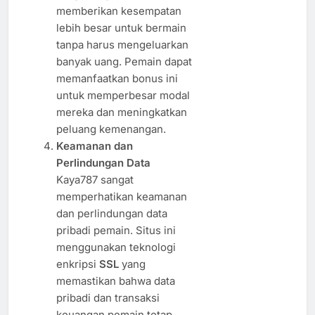
memberikan kesempatan
lebih besar untuk bermain
tanpa harus mengeluarkan
banyak uang. Pemain dapat
memanfaatkan bonus ini
untuk memperbesar modal
mereka dan meningkatkan
peluang kemenangan.
Keamanan dan
Perlindungan Data
Kaya787 sangat
memperhatikan keamanan
dan perlindungan data
pribadi pemain. Situs ini
menggunakan teknologi
enkripsi
SSL
yang
memastikan bahwa data
pribadi dan transaksi
keuangan pemain tetap