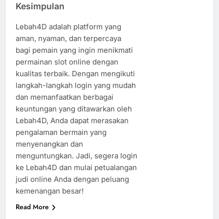
Kesimpulan
Lebah4D adalah platform yang
aman, nyaman, dan terpercaya
bagi pemain yang ingin menikmati
permainan slot online dengan
kualitas terbaik. Dengan mengikuti
langkah-langkah login yang mudah
dan memanfaatkan berbagai
keuntungan yang ditawarkan oleh
Lebah4D, Anda dapat merasakan
pengalaman bermain yang
menyenangkan dan
menguntungkan. Jadi, segera login
ke Lebah4D dan mulai petualangan
judi online Anda dengan peluang
kemenangan besar!
Read More