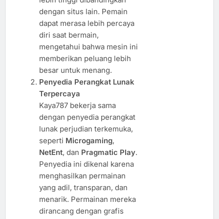
dengan situs lain. Pemain
dapat merasa lebih percaya
diri saat bermain,
mengetahui bahwa mesin ini
memberikan peluang lebih
besar untuk menang.
Penyedia Perangkat Lunak
Terpercaya
Kaya787 bekerja sama
dengan penyedia perangkat
lunak perjudian terkemuka,
seperti
Microgaming
,
NetEnt
, dan
Pragmatic Play
.
Penyedia ini dikenal karena
menghasilkan permainan
yang adil, transparan, dan
menarik. Permainan mereka
dirancang dengan grafis