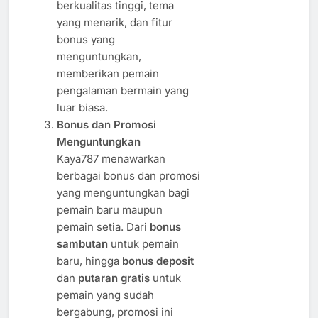
berkualitas tinggi, tema
yang menarik, dan fitur
bonus yang
menguntungkan,
memberikan pemain
pengalaman bermain yang
luar biasa.
Bonus dan Promosi
Menguntungkan
Kaya787 menawarkan
berbagai bonus dan promosi
yang menguntungkan bagi
pemain baru maupun
pemain setia. Dari
bonus
sambutan
untuk pemain
baru, hingga
bonus deposit
dan
putaran gratis
untuk
pemain yang sudah
bergabung, promosi ini