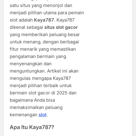
satu situs yang menonjol dan
menjadi pilihan utama para pemain
slot adalah
Kaya787
. Kaya787
dikenal sebagai
situs slot gacor
yang memberikan peluang besar
untuk menang, dengan berbagai
fitur menarik yang memastikan
pengalaman bermain yang
menyenangkan dan
menguntungkan. Artikel ini akan
mengulas mengapa Kaya787
menjadi pilihan terbaik untuk
bermain slot gacor di 2025 dan
bagaimana Anda bisa
memaksimalkan peluang
kemenangan
slot
.
Apa Itu Kaya787?