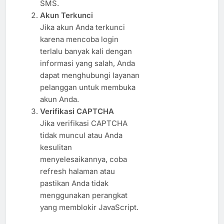
SMS.
Akun Terkunci
Jika akun Anda terkunci
karena mencoba login
terlalu banyak kali dengan
informasi yang salah, Anda
dapat menghubungi layanan
pelanggan untuk membuka
akun Anda.
Verifikasi CAPTCHA
Jika verifikasi CAPTCHA
tidak muncul atau Anda
kesulitan
menyelesaikannya, coba
refresh halaman atau
pastikan Anda tidak
menggunakan perangkat
yang memblokir JavaScript.