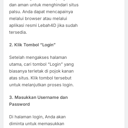
dan aman untuk menghindari situs
palsu. Anda dapat mencapainya
melalui browser atau melalui
aplikasi resmi Lebah4D jika sudah
tersedia.
2.
Klik Tombol “Login”
Setelah mengakses halaman
utama, cari tombol “Login” yang
biasanya terletak di pojok kanan
atas situs. Klik tombol tersebut
untuk melanjutkan proses login.
3.
Masukkan Username dan
Password
Di halaman login, Anda akan
diminta untuk memasukkan