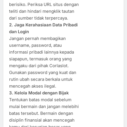
berisiko. Periksa URL situs dengan
teliti dan hindari mengklik tautan
dari sumber tidak terpercaya.
2. Jaga Kerahasiaan Data Pribadi
dan Login
Jangan pernah membagikan
username, password, atau
informasi pribadi lainnya kepada
siapapun, termasuk orang yang
mengaku dari pihak Corlaslot.
Gunakan password yang kuat dan
rutin ubah secara berkala untuk
mencegah akses ilegal.
3. Kelola Modal dengan Bijak
Tentukan batas modal sebelum
mulai bermain dan jangan melebihi
batas tersebut. Bermain dengan
disiplin finansial akan mencegah
kamu dari kerugian besar yang