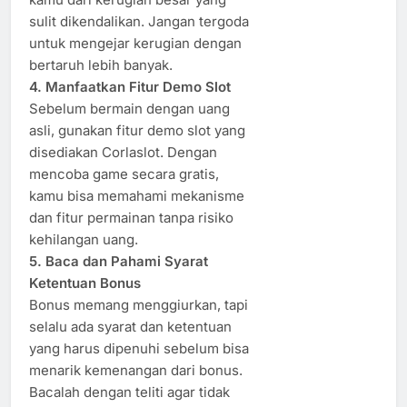
sulit dikendalikan. Jangan tergoda
untuk mengejar kerugian dengan
bertaruh lebih banyak.
4. Manfaatkan Fitur Demo Slot
Sebelum bermain dengan uang
asli, gunakan fitur demo slot yang
disediakan Corlaslot. Dengan
mencoba game secara gratis,
kamu bisa memahami mekanisme
dan fitur permainan tanpa risiko
kehilangan uang.
5. Baca dan Pahami Syarat
Ketentuan Bonus
Bonus memang menggiurkan, tapi
selalu ada syarat dan ketentuan
yang harus dipenuhi sebelum bisa
menarik kemenangan dari bonus.
Bacalah dengan teliti agar tidak