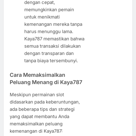
dengan cepat,
memungkinkan pemain
untuk menikmati
kemenangan mereka tanpa
harus menunggu lama.
Kaya787 memastikan bahwa
semua transaksi dilakukan
dengan transparan dan
tanpa biaya tersembunyi.
Cara Memaksimalkan
Peluang Menang di Kaya787
Meskipun permainan slot
didasarkan pada keberuntungan,
ada beberapa tips dan strategi
yang dapat membantu Anda
memaksimalkan peluang
kemenangan di Kaya787: