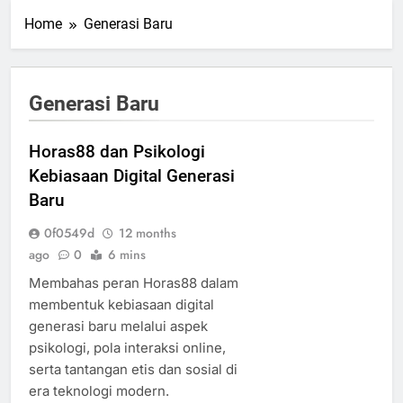
Home
Generasi Baru
Generasi Baru
Horas88 dan Psikologi
Kebiasaan Digital Generasi
Baru
0f0549d
12 months
ago
0
6 mins
Membahas peran Horas88 dalam
membentuk kebiasaan digital
generasi baru melalui aspek
psikologi, pola interaksi online,
serta tantangan etis dan sosial di
era teknologi modern.