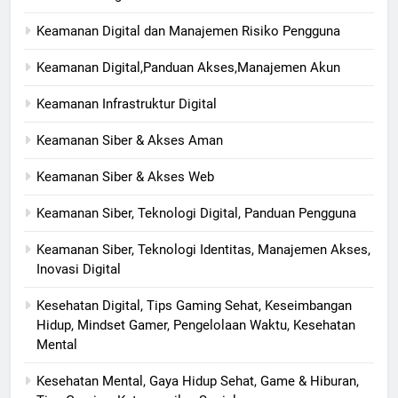
Keamanan Digital dan Manajemen Risiko Pengguna
Keamanan Digital,Panduan Akses,Manajemen Akun
Keamanan Infrastruktur Digital
Keamanan Siber & Akses Aman
Keamanan Siber & Akses Web
Keamanan Siber, Teknologi Digital, Panduan Pengguna
Keamanan Siber, Teknologi Identitas, Manajemen Akses,
Inovasi Digital
Kesehatan Digital, Tips Gaming Sehat, Keseimbangan
Hidup, Mindset Gamer, Pengelolaan Waktu, Kesehatan
Mental
Kesehatan Mental, Gaya Hidup Sehat, Game & Hiburan,