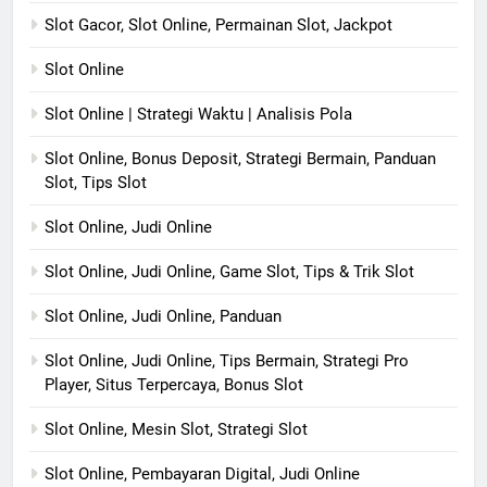
Slot Gacor, Slot Online, Permainan Slot, Jackpot
Slot Online
Slot Online | Strategi Waktu | Analisis Pola
Slot Online, Bonus Deposit, Strategi Bermain, Panduan
Slot, Tips Slot
Slot Online, Judi Online
Slot Online, Judi Online, Game Slot, Tips & Trik Slot
Slot Online, Judi Online, Panduan
Slot Online, Judi Online, Tips Bermain, Strategi Pro
Player, Situs Terpercaya, Bonus Slot
Slot Online, Mesin Slot, Strategi Slot
Slot Online, Pembayaran Digital, Judi Online