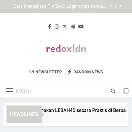
Skip
Panduan Memahami Link Alternatif secara Aman
to
untuk Pengguna Baru
content
EDWINSLOT Login Aman: Tips Menghindari
Kendala Saat Masuk Akun
Panduan Menggunakan LEBAH4D secara Praktis
di Berbagai Browser
Cara Mengakses TIARA4D Login tanpa Kendala
Umum
Panduan Memahami Link Alternatif secara Aman
untuk Pengguna Baru
Redox London
Temukan Produk Kesehatan Yang
EDWINSLOT Login Aman: Tips Menghindari
NEWSLETTER
RANDOM NEWS
Kendala Saat Masuk Akun
Mendukung Energi Dan Kesejahteraan Anda
Di Redox London. Berbasis Pada Teknologi
MENU
Redox.
nduan Menggunakan LEBAH4D secara Praktis di Berbagai Br
HEADLINES
Weeks Ago