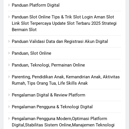
Panduan Platform Digital
Panduan Slot Online Tips & Trik Slot Login Aman Slot
Link Slot Terpercaya Update Slot Terbaru 2025 Strategi
Bermain Slot
Panduan Validasi Data dan Registrasi Akun Digital
Panduan, Slot Online
Panduan, Teknologi, Permainan Online
Parenting, Pendidikan Anak, Kemandirian Anak, Aktivitas
Rumah, Tips Orang Tua, Life Skills Anak
Pengalaman Digital & Review Platform
Pengalaman Pengguna & Teknologi Digital
Pengalaman Pengguna Modern,Optimasi Platform
Digital,Stabilitas Sistem Online,Manajemen Teknologi