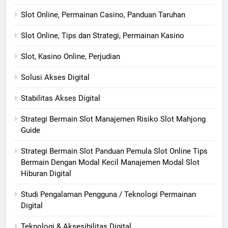
Slot Online, Permainan Casino, Panduan Taruhan
Slot Online, Tips dan Strategi, Permainan Kasino
Slot, Kasino Online, Perjudian
Solusi Akses Digital
Stabilitas Akses Digital
Strategi Bermain Slot Manajemen Risiko Slot Mahjong
Guide
Strategi Bermain Slot Panduan Pemula Slot Online Tips
Bermain Dengan Modal Kecil Manajemen Modal Slot
Hiburan Digital
Studi Pengalaman Pengguna / Teknologi Permainan
Digital
Teknologi & Aksesibilitas Digital