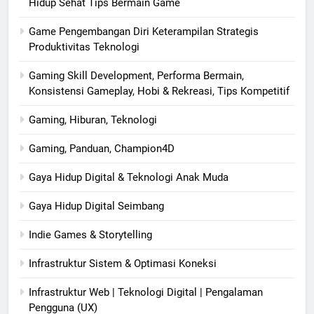
Hidup Sehat Tips Bermain Game
Game Pengembangan Diri Keterampilan Strategis
Produktivitas Teknologi
Gaming Skill Development, Performa Bermain,
Konsistensi Gameplay, Hobi & Rekreasi, Tips Kompetitif
Gaming, Hiburan, Teknologi
Gaming, Panduan, Champion4D
Gaya Hidup Digital & Teknologi Anak Muda
Gaya Hidup Digital Seimbang
Indie Games & Storytelling
Infrastruktur Sistem & Optimasi Koneksi
Infrastruktur Web | Teknologi Digital | Pengalaman
Pengguna (UX)