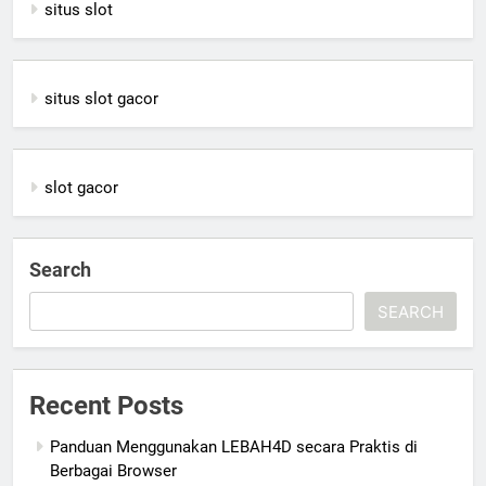
situs slot
situs slot gacor
slot gacor
Search
SEARCH
Recent Posts
Panduan Menggunakan LEBAH4D secara Praktis di
Berbagai Browser