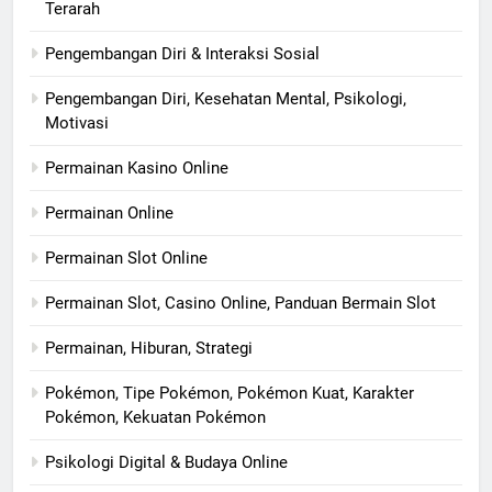
Terarah
Pengembangan Diri & Interaksi Sosial
Pengembangan Diri, Kesehatan Mental, Psikologi,
Motivasi
Permainan Kasino Online
Permainan Online
Permainan Slot Online
Permainan Slot, Casino Online, Panduan Bermain Slot
Permainan, Hiburan, Strategi
Pokémon, Tipe Pokémon, Pokémon Kuat, Karakter
Pokémon, Kekuatan Pokémon
Psikologi Digital & Budaya Online