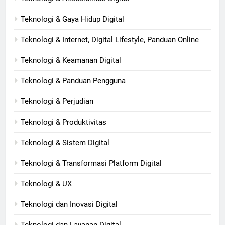
Teknologi & Gaya Hidup Digital
Teknologi & Internet, Digital Lifestyle, Panduan Online
Teknologi & Keamanan Digital
Teknologi & Panduan Pengguna
Teknologi & Perjudian
Teknologi & Produktivitas
Teknologi & Sistem Digital
Teknologi & Transformasi Platform Digital
Teknologi & UX
Teknologi dan Inovasi Digital