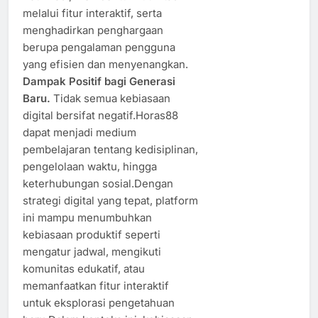
melalui fitur interaktif, serta
menghadirkan penghargaan
berupa pengalaman pengguna
yang efisien dan menyenangkan.
Dampak Positif bagi Generasi
Baru.
Tidak semua kebiasaan
digital bersifat negatif.Horas88
dapat menjadi medium
pembelajaran tentang kedisiplinan,
pengelolaan waktu, hingga
keterhubungan sosial.Dengan
strategi digital yang tepat, platform
ini mampu menumbuhkan
kebiasaan produktif seperti
mengatur jadwal, mengikuti
komunitas edukatif, atau
memanfaatkan fitur interaktif
untuk eksplorasi pengetahuan