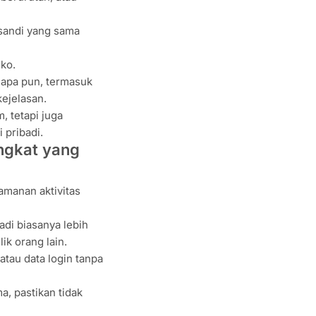
sandi yang sama
iko.
iapa pun, termasuk
ejelasan.
 tetapi juga
 pribadi.
ngkat yang
manan aktivitas
adi biasanya lebih
k orang lain.
tau data login tanpa
, pastikan tidak