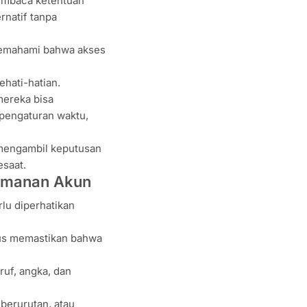
embaca ketentuan
ernatif tanpa
memahami bahwa akses
ehati-hatian.
mereka bisa
 pengaturan waktu,
mengambil keputusan
esaat.
amanan Akun
lu diperhatikan
rus memastikan bahwa
uf, angka, dan
 berurutan, atau