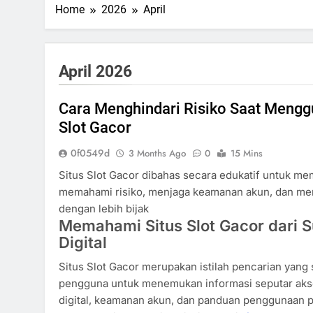
Home
2026
April
April 2026
Cara Menghindari Risiko Saat Mengg
Slot Gacor
0f0549d
3 Months Ago
0
15 Mins
Situs Slot Gacor dibahas secara edukatif untuk 
memahami risiko, menjaga keamanan akun, dan me
dengan lebih bijak
Memahami Situs Slot Gacor dari S
Digital
Situs Slot Gacor merupakan istilah pencarian yang
pengguna untuk menemukan informasi seputar aks
digital, keamanan akun, dan panduan penggunaan pl