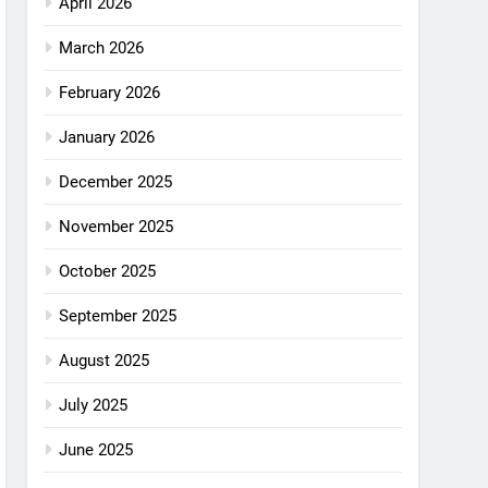
April 2026
March 2026
February 2026
January 2026
December 2025
November 2025
October 2025
September 2025
August 2025
July 2025
June 2025