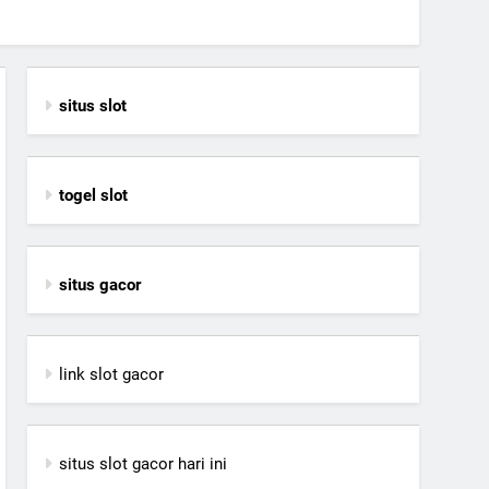
situs slot
togel slot
situs gacor
link slot gacor
situs slot gacor hari ini