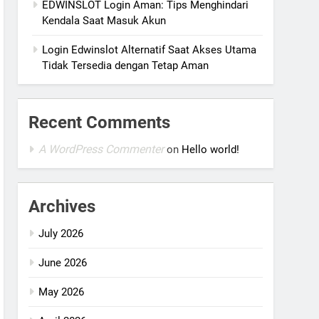
EDWINSLOT Login Aman: Tips Menghindari
Kendala Saat Masuk Akun
Login Edwinslot Alternatif Saat Akses Utama
Tidak Tersedia dengan Tetap Aman
Recent Comments
A WordPress Commenter
on
Hello world!
Archives
July 2026
June 2026
May 2026