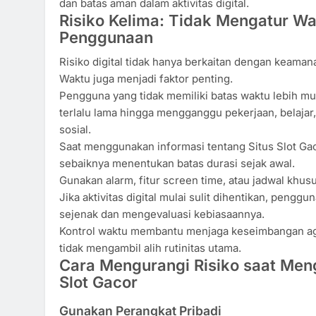
dan batas aman dalam aktivitas digital.
Risiko Kelima: Tidak Mengatur W
Penggunaan
Risiko digital tidak hanya berkaitan dengan keamana
Waktu juga menjadi faktor penting.
Pengguna yang tidak memiliki batas waktu lebih mu
terlalu lama hingga mengganggu pekerjaan, belajar,
sosial.
Saat menggunakan informasi tentang Situs Slot Ga
sebaiknya menentukan batas durasi sejak awal.
Gunakan alarm, fitur screen time, atau jadwal khusu
Jika aktivitas digital mulai sulit dihentikan, penggu
sejenak dan mengevaluasi kebiasaannya.
Kontrol waktu membantu menjaga keseimbangan agar
tidak mengambil alih rutinitas utama.
Cara Mengurangi Risiko saat Men
Slot Gacor
Gunakan Perangkat Pribadi