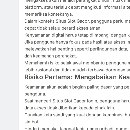
mengakses akun melalui perangkat umum, tidak m
platform, atau terlalu cepat mengikuti informasi alt
memeriksa konteksnya.
Dalam konteks Situs Slot Gacor, pengguna perlu 
cepat tidak selalu berarti akses aman.
Kenyamanan digital harus tetap diimbangi dengan k
Jika pengguna hanya fokus pada hasil atau akses, 
melewatkan hal penting seperti perlindungan data,
dan keamanan perangkat.
Memahami risiko sejak awal membantu pengguna 
lebih rasional dan tidak mudah terbawa dorongan s
Risiko Pertama: Mengabaikan Ke
Keamanan akun adalah bagian paling dasar yang per
pengguna.
Saat mencari Situs Slot Gacor login, pengguna ha
data akses tidak diberikan kepada pihak lain.
Gunakan kata sandi yang kuat dengan kombinasi hur
simbol.
Hindari memakai tanggal lahir, nama pribadi, nomor