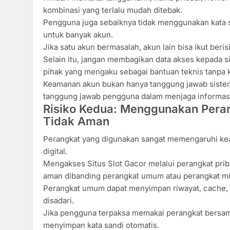
kombinasi yang terlalu mudah ditebak.
Pengguna juga sebaiknya tidak menggunakan kata 
untuk banyak akun.
Jika satu akun bermasalah, akun lain bisa ikut beris
Selain itu, jangan membagikan data akses kepada s
pihak yang mengaku sebagai bantuan teknis tanpa k
Keamanan akun bukan hanya tanggung jawab sistem,
tanggung jawab pengguna dalam menjaga informasi
Risiko Kedua: Menggunakan Pera
Tidak Aman
Perangkat yang digunakan sangat memengaruhi kea
digital.
Mengakses Situs Slot Gacor melalui perangkat prib
aman dibanding perangkat umum atau perangkat mili
Perangkat umum dapat menyimpan riwayat, cache, a
disadari.
Jika pengguna terpaksa memakai perangkat bersama
menyimpan kata sandi otomatis.