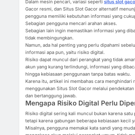
Dalam mesin pencari, variasi seperti
situs slot gac
Gacor resmi, dan Situs Slot Gacor alternatif menu
pengguna memiliki kebutuhan informasi yang cuku
Sebagian pengguna mencari arahan akses.
Sebagian lain ingin memastikan informasi yang diba
tidak membingungkan.
Namun, ada hal penting yang perlu dipahami sebel
informasi apa pun, yaitu risiko digital.
Risiko dapat muncul dari perangkat yang tidak aman,
akun yang kurang terlindungi, informasi yang dibac
hingga kebiasaan penggunaan tanpa batas waktu.
Karena itu, artikel ini membahas cara menghindari r
menggunakan Situs Slot Gacor melalui pendekatan e
dan bertanggung jawab.
Mengapa Risiko Digital Perlu Dipe
Risiko digital sering kali muncul bukan karena satu
tetapi karena gabungan beberapa kebiasaan kecil 
Misalnya, pengguna memakai kata sandi yang muda