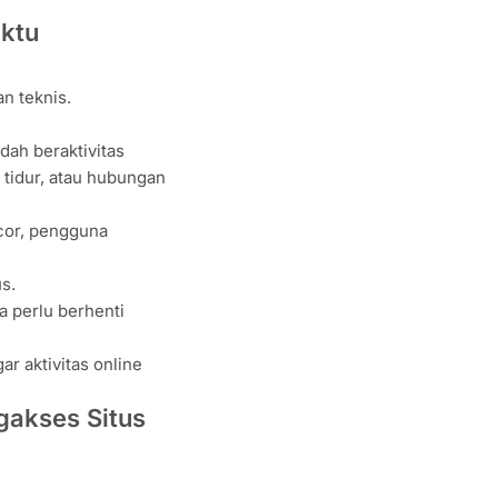
aktu
n teknis.
dah beraktivitas
 tidur, atau hubungan
cor, pengguna
s.
na perlu berhenti
 aktivitas online
gakses Situs