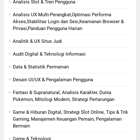
Analisis Slot & Tren Pengguna
Analisis UX Multi-Perangkat,Optimasi Performa
Akses,Stabilitas Login dan Sesi,Keamanan Browser &
Privasi,Panduan Pengguna Harian
Analitik & UX Situs Judi
Audit Digital & Teknologi Informasi
Data & Statistik Permainan
Desain UI/UX & Pengalaman Pengguna
Fantasi & Supranatural, Analisis Karakter, Dunia
Pokémon, Mitologi Modern, Strategi Pertarungan
Game & Hiburan Digital, Strategi Slot Online, Tips & Trik
Gaming, Manajemen Keuangan Pemain, Pengalaman
Bermain
Game & Teknologi