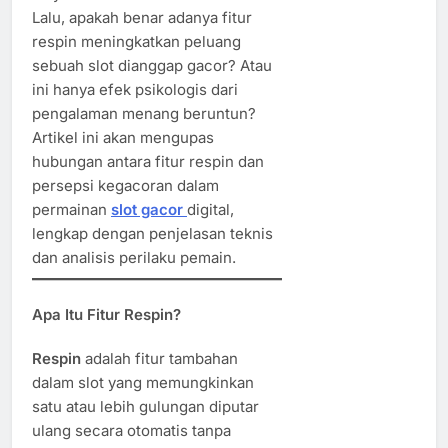
Lalu, apakah benar adanya fitur
respin meningkatkan peluang
sebuah slot dianggap gacor? Atau
ini hanya efek psikologis dari
pengalaman menang beruntun?
Artikel ini akan mengupas
hubungan antara fitur respin dan
persepsi kegacoran dalam
permainan
slot gacor
digital,
lengkap dengan penjelasan teknis
dan analisis perilaku pemain.
Apa Itu Fitur Respin?
Respin
adalah fitur tambahan
dalam slot yang memungkinkan
satu atau lebih gulungan diputar
ulang secara otomatis tanpa