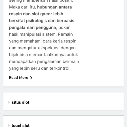
sering memberikan hasil positif.
Maka dari itu,
hubungan antara
respin dan slot gacor lebih
bersifat psikologis dan berbasis
pengalaman pengguna
, bukan
hasil manipulasi sistem. Pemain
yang memahami cara kerja respin
dan mengatur ekspektasi dengan
bijak bisa memanfaatkannya untuk
mendapatkan pengalaman bermain
yang lebih seru dan terkontrol.
Read More
situs slot
togel slot