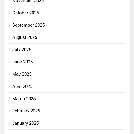
November 2025
October 2025
September 2025
August 2025
July 2025
June 2025
May 2025
April 2025
March 2025
February 2025
January 2025