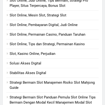
Slot Online, Judi Online, Tips Bermain, Strategi Pro
Player, Situs Terpercaya, Bonus Slot
Slot Online, Mesin Slot, Strategi Slot
Slot Online, Pembayaran Digital, Judi Online
Slot Online, Permainan Casino, Panduan Taruhan
Slot Online, Tips dan Strategi, Permainan Kasino
Slot, Kasino Online, Perjudian
Solusi Akses Digital
Stabilitas Akses Digital
Strategi Bermain Slot Manajemen Risiko Slot Mahjong
Guide
Strategi Bermain Slot Panduan Pemula Slot Online Tips
Bermain Dengan Modal Kecil Manajemen Modal Slot