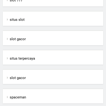
slot 777
situs slot
slot gacor
situs terpercaya
slot gacor
spaceman