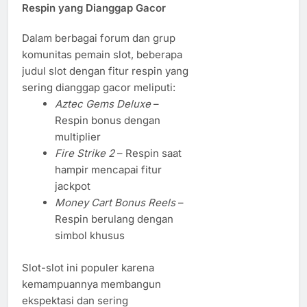
Respin yang Dianggap Gacor
Dalam berbagai forum dan grup
komunitas pemain slot, beberapa
judul slot dengan fitur respin yang
sering dianggap gacor meliputi:
Aztec Gems Deluxe
–
Respin bonus dengan
multiplier
Fire Strike 2
– Respin saat
hampir mencapai fitur
jackpot
Money Cart Bonus Reels
–
Respin berulang dengan
simbol khusus
Slot-slot ini populer karena
kemampuannya membangun
ekspektasi dan sering