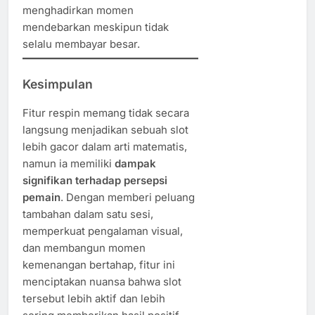
menghadirkan momen
mendebarkan meskipun tidak
selalu membayar besar.
Kesimpulan
Fitur respin memang tidak secara
langsung menjadikan sebuah slot
lebih gacor dalam arti matematis,
namun ia memiliki
dampak
signifikan terhadap persepsi
pemain
. Dengan memberi peluang
tambahan dalam satu sesi,
memperkuat pengalaman visual,
dan membangun momen
kemenangan bertahap, fitur ini
menciptakan nuansa bahwa slot
tersebut lebih aktif dan lebih