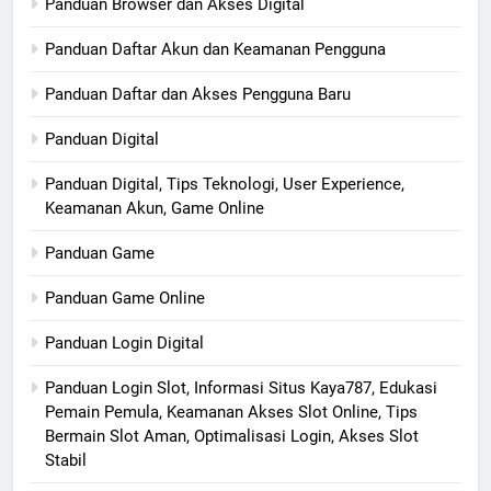
Panduan Browser dan Akses Digital
Panduan Daftar Akun dan Keamanan Pengguna
Panduan Daftar dan Akses Pengguna Baru
Panduan Digital
Panduan Digital, Tips Teknologi, User Experience,
Keamanan Akun, Game Online
Panduan Game
Panduan Game Online
Panduan Login Digital
Panduan Login Slot, Informasi Situs Kaya787, Edukasi
Pemain Pemula, Keamanan Akses Slot Online, Tips
Bermain Slot Aman, Optimalisasi Login, Akses Slot
Stabil