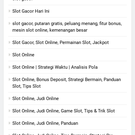
Slot Gacor Hari Ini
slot gacor, putaran gratis, peluang menang, fitur bonus,
mesin slot online, kemenangan besar
Slot Gacor, Slot Online, Permainan Slot, Jackpot
Slot Online
Slot Online | Strategi Waktu | Analisis Pola
Slot Online, Bonus Deposit, Strategi Bermain, Panduan
Slot, Tips Slot
Slot Online, Judi Online
Slot Online, Judi Online, Game Slot, Tips & Trik Slot
Slot Online, Judi Online, Panduan