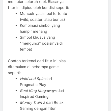
memutar seluruh reel. Biasanya,
fitur ini dipicu oleh kondisi seperti:
Munculnya simbol tertentu
(wild, scatter, atau bonus)
Kombinasi simbol yang
hampir menang
Simbol khusus yang
“mengunci” posisinya di
tempat
Contoh terkenal dari fitur ini bisa
ditemukan di beberapa game
seperti:
Hold and Spin
dari
Pragmatic Play
Reel King Megaways
dari
Inspired Gaming
Money Train 2
dari Relax
Gaming dengan fitur