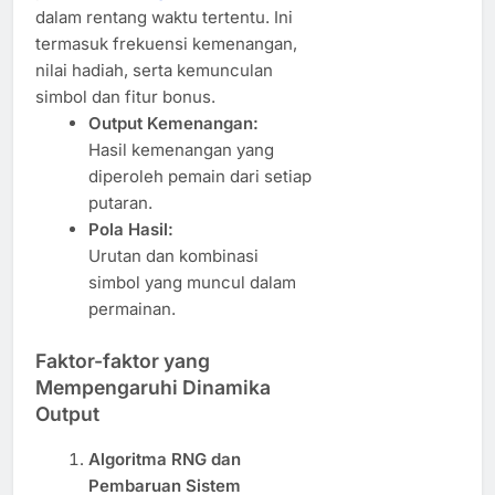
dalam rentang waktu tertentu. Ini
termasuk frekuensi kemenangan,
nilai hadiah, serta kemunculan
simbol dan fitur bonus.
Output Kemenangan:
Hasil kemenangan yang
diperoleh pemain dari setiap
putaran.
Pola Hasil:
Urutan dan kombinasi
simbol yang muncul dalam
permainan.
Faktor-faktor yang
Mempengaruhi Dinamika
Output
Algoritma RNG dan
Pembaruan Sistem