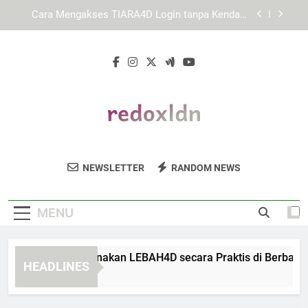
Skip
Panduan Memahami Link Alternatif secara Aman
to
untuk Pengguna Baru
content
EDWINSLOT Login Aman: Tips Menghindari
Kendala Saat Masuk Akun
Panduan Menggunakan LEBAH4D secara Praktis
di Berbagai Browser
Cara Mengakses TIARA4D Login tanpa Kendala
Umum
Panduan Memahami Link Alternatif secara Aman
untuk Pengguna Baru
Redox London
Temukan Produk Kesehatan Yang
EDWINSLOT Login Aman: Tips Menghindari
NEWSLETTER
RANDOM NEWS
Kendala Saat Masuk Akun
Mendukung Energi Dan Kesejahteraan Anda
Di Redox London. Berbasis Pada Teknologi
MENU
Redox.
nduan Menggunakan LEBAH4D secara Praktis di Berbagai Br
HEADLINES
Weeks Ago