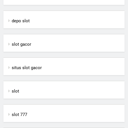
depo slot
slot gacor
situs slot gacor
slot
slot 777