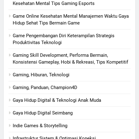
Kesehatan Mental Tips Gaming Esports
Game Online Kesehatan Mental Manajemen Waktu Gaya
Hidup Sehat Tips Bermain Game
Game Pengembangan Diri Keterampilan Strategis
Produktivitas Teknologi
Gaming Skill Development, Performa Bermain,
Konsistensi Gameplay, Hobi & Rekreasi, Tips Kompetitif
Gaming, Hiburan, Teknologi
Gaming, Panduan, Champion4D
Gaya Hidup Digital & Teknologi Anak Muda
Gaya Hidup Digital Seimbang
Indie Games & Storytelling
Infrastruktur Sistem & Optimasi Koneksi