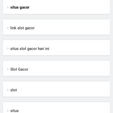
situs gacor
link slot gacor
situs slot gacor hari ini
Slot Gacor
slot
situs