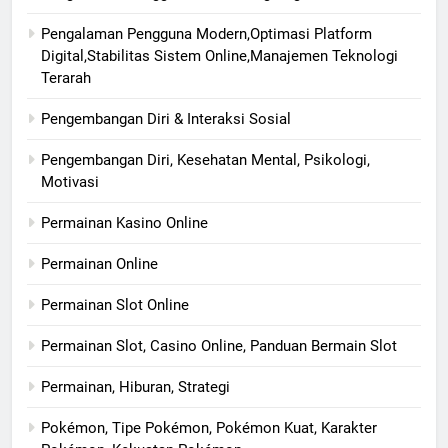
Pengalaman Pengguna Modern,Optimasi Platform
Digital,Stabilitas Sistem Online,Manajemen Teknologi
Terarah
Pengembangan Diri & Interaksi Sosial
Pengembangan Diri, Kesehatan Mental, Psikologi,
Motivasi
Permainan Kasino Online
Permainan Online
Permainan Slot Online
Permainan Slot, Casino Online, Panduan Bermain Slot
Permainan, Hiburan, Strategi
Pokémon, Tipe Pokémon, Pokémon Kuat, Karakter