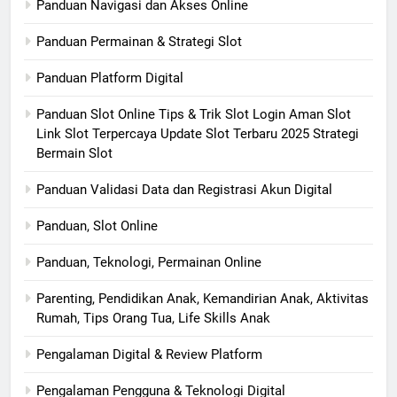
Panduan Navigasi dan Akses Online
Panduan Permainan & Strategi Slot
Panduan Platform Digital
Panduan Slot Online Tips & Trik Slot Login Aman Slot
Link Slot Terpercaya Update Slot Terbaru 2025 Strategi
Bermain Slot
Panduan Validasi Data dan Registrasi Akun Digital
Panduan, Slot Online
Panduan, Teknologi, Permainan Online
Parenting, Pendidikan Anak, Kemandirian Anak, Aktivitas
Rumah, Tips Orang Tua, Life Skills Anak
Pengalaman Digital & Review Platform
Pengalaman Pengguna & Teknologi Digital