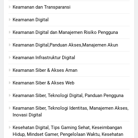
Keamanan dan Transparansi
Keamanan Digital
Keamanan Digital dan Manajemen Risiko Pengguna
Keamanan Digital,Panduan Akses,Manajemen Akun
Keamanan Infrastruktur Digital
Keamanan Siber & Akses Aman
Keamanan Siber & Akses Web
Keamanan Siber, Teknologi Digital, Panduan Pengguna
Keamanan Siber, Teknologi Identitas, Manajemen Akses,
Inovasi Digital
Kesehatan Digital, Tips Gaming Sehat, Keseimbangan
Hidup, Mindset Gamer, Pengelolaan Waktu, Kesehatan