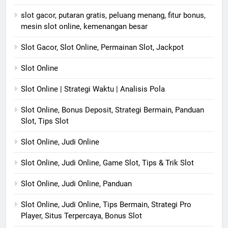
slot gacor, putaran gratis, peluang menang, fitur bonus,
mesin slot online, kemenangan besar
Slot Gacor, Slot Online, Permainan Slot, Jackpot
Slot Online
Slot Online | Strategi Waktu | Analisis Pola
Slot Online, Bonus Deposit, Strategi Bermain, Panduan
Slot, Tips Slot
Slot Online, Judi Online
Slot Online, Judi Online, Game Slot, Tips & Trik Slot
Slot Online, Judi Online, Panduan
Slot Online, Judi Online, Tips Bermain, Strategi Pro
Player, Situs Terpercaya, Bonus Slot