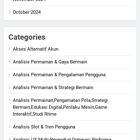
October 2024
Categories
Akses Alternatif Akun
Analisis Permainan & Gaya Bermain
Analisis Permainan & Pengalaman Pengguna
Analisis Permainan & Strategi Bermain
Analisis Permainan,Pengamatan Pola,Strategi
Bermain,Edukasi Digital,Perilaku Mesin,Game
Interaktif,Studi Ritme
Analisis Slot & Tren Pengguna
Analisis UX Multi-Perangkat,Optimasi Performa