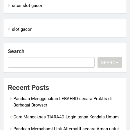
situs slot gacor
slot gacor
Search
SEARCH
Recent Posts
Panduan Menggunakan LEBAH4D secara Praktis di
Berbagai Browser
Cara Mengakses TIARA4D Login tanpa Kendala Umum
Panduan Memahami Link Alternatif secara Aman untuk