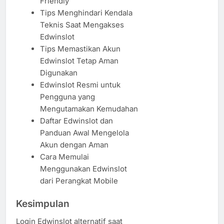
Friendly
Tips Menghindari Kendala
Teknis Saat Mengakses
Edwinslot
Tips Memastikan Akun
Edwinslot Tetap Aman
Digunakan
Edwinslot Resmi untuk
Pengguna yang
Mengutamakan Kemudahan
Daftar Edwinslot dan
Panduan Awal Mengelola
Akun dengan Aman
Cara Memulai
Menggunakan Edwinslot
dari Perangkat Mobile
Kesimpulan
Login Edwinslot alternatif saat