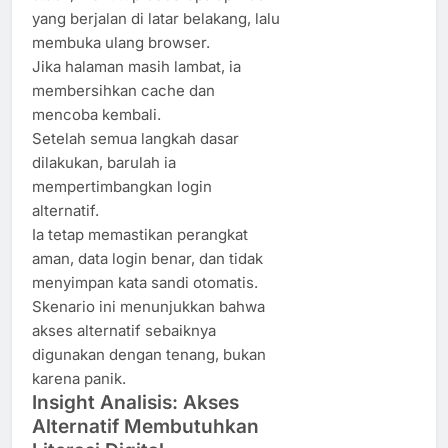
yang berjalan di latar belakang, lalu
membuka ulang browser.
Jika halaman masih lambat, ia
membersihkan cache dan
mencoba kembali.
Setelah semua langkah dasar
dilakukan, barulah ia
mempertimbangkan login
alternatif.
Ia tetap memastikan perangkat
aman, data login benar, dan tidak
menyimpan kata sandi otomatis.
Skenario ini menunjukkan bahwa
akses alternatif sebaiknya
digunakan dengan tenang, bukan
karena panik.
Insight Analisis: Akses
Alternatif Membutuhkan