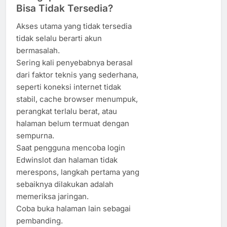
Bisa Tidak Tersedia?
Akses utama yang tidak tersedia
tidak selalu berarti akun
bermasalah.
Sering kali penyebabnya berasal
dari faktor teknis yang sederhana,
seperti koneksi internet tidak
stabil, cache browser menumpuk,
perangkat terlalu berat, atau
halaman belum termuat dengan
sempurna.
Saat pengguna mencoba login
Edwinslot dan halaman tidak
merespons, langkah pertama yang
sebaiknya dilakukan adalah
memeriksa jaringan.
Coba buka halaman lain sebagai
pembanding.