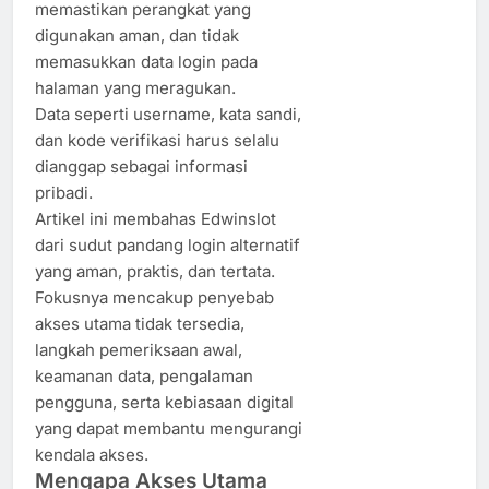
memastikan perangkat yang
digunakan aman, dan tidak
memasukkan data login pada
halaman yang meragukan.
Data seperti username, kata sandi,
dan kode verifikasi harus selalu
dianggap sebagai informasi
pribadi.
Artikel ini membahas Edwinslot
dari sudut pandang login alternatif
yang aman, praktis, dan tertata.
Fokusnya mencakup penyebab
akses utama tidak tersedia,
langkah pemeriksaan awal,
keamanan data, pengalaman
pengguna, serta kebiasaan digital
yang dapat membantu mengurangi
kendala akses.
Mengapa Akses Utama