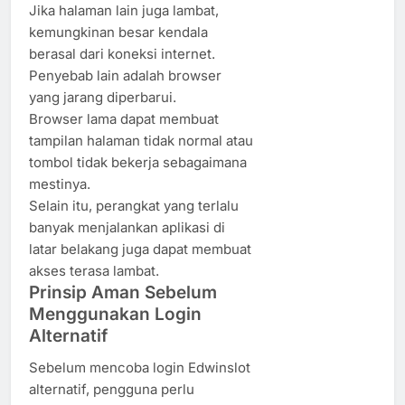
Jika halaman lain juga lambat,
kemungkinan besar kendala
berasal dari koneksi internet.
Penyebab lain adalah browser
yang jarang diperbarui.
Browser lama dapat membuat
tampilan halaman tidak normal atau
tombol tidak bekerja sebagaimana
mestinya.
Selain itu, perangkat yang terlalu
banyak menjalankan aplikasi di
latar belakang juga dapat membuat
akses terasa lambat.
Prinsip Aman Sebelum
Menggunakan Login
Alternatif
Sebelum mencoba login Edwinslot
alternatif, pengguna perlu