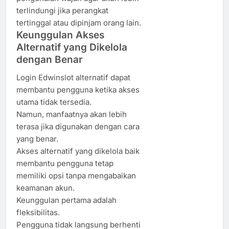
terlindungi jika perangkat
tertinggal atau dipinjam orang lain.
Keunggulan Akses
Alternatif yang Dikelola
dengan Benar
Login Edwinslot alternatif dapat
membantu pengguna ketika akses
utama tidak tersedia.
Namun, manfaatnya akan lebih
terasa jika digunakan dengan cara
yang benar.
Akses alternatif yang dikelola baik
membantu pengguna tetap
memiliki opsi tanpa mengabaikan
keamanan akun.
Keunggulan pertama adalah
fleksibilitas.
Pengguna tidak langsung berhenti