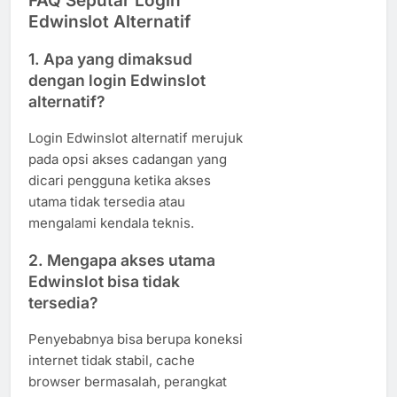
FAQ Seputar Login
Edwinslot Alternatif
1. Apa yang dimaksud
dengan login Edwinslot
alternatif?
Login Edwinslot alternatif merujuk
pada opsi akses cadangan yang
dicari pengguna ketika akses
utama tidak tersedia atau
mengalami kendala teknis.
2. Mengapa akses utama
Edwinslot bisa tidak
tersedia?
Penyebabnya bisa berupa koneksi
internet tidak stabil, cache
browser bermasalah, perangkat