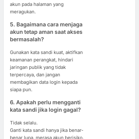
akun pada halaman yang
meragukan.
5. Bagaimana cara menjaga
akun tetap aman saat akses
bermasalah?
Gunakan kata sandi kuat, aktifkan
keamanan perangkat, hindari
jaringan publik yang tidak
terpercaya, dan jangan
membagikan data login kepada
siapa pun.
6. Apakah perlu mengganti
kata sandi jika login gagal?
Tidak selalu.
Ganti kata sandi hanya jika benar-
benar lupa, merasa akun berisiko,