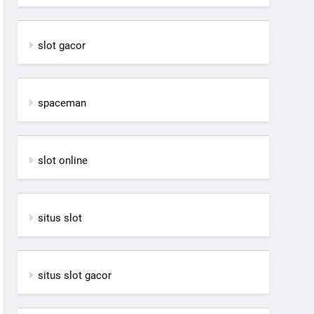
slot gacor
spaceman
slot online
situs slot
situs slot gacor