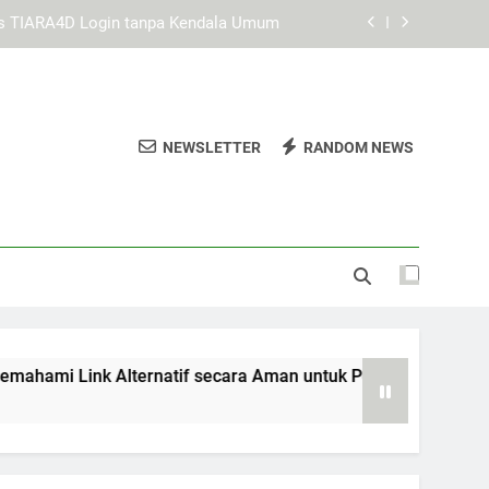
s TIARA4D Login tanpa Kendala Umum
tif secara Aman untuk Pengguna Baru
enghindari Kendala Saat Masuk Akun
NEWSLETTER
RANDOM NEWS
 secara Praktis di Berbagai Browser
s TIARA4D Login tanpa Kendala Umum
nda Di Redox London. Berbasis Pada Teknologi Redox.
tif secara Aman untuk Pengguna Baru
enghindari Kendala Saat Masuk Akun
 Alternatif secara Aman untuk Pengguna Baru
EDWINS
1 Month 