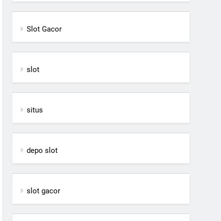
Slot Gacor
slot
situs
depo slot
slot gacor