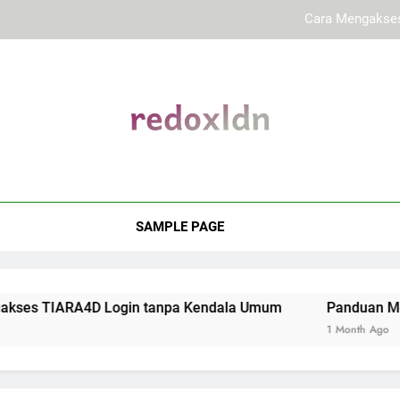
Cara Mengakse
Panduan Memahami Link Alterna
EDWINSLOT Login Aman: Tips M
Panduan Menggunakan LEBAH4D
ox London
Cara Mengakse
roduk Kesehatan Yang Mendukung Energi Dan Kesejahteraan A
Panduan Memahami Link Alterna
SAMPLE PAGE
EDWINSLOT Login Aman: Tips M
A4D Login tanpa Kendala Umum
Panduan Memahami Link
1 Month Ago