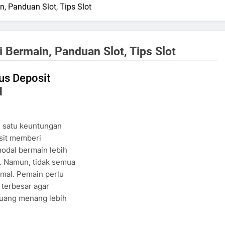
n, Panduan Slot, Tips Slot
i Bermain, Panduan Slot, Tips Slot
us Deposit
l
h satu keuntungan
sit memberi
odal bermain lebih
. Namun, tidak semua
imal. Pemain perlu
 terbesar agar
uang menang lebih