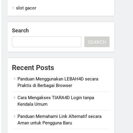
slot gacor
Search
SEARCH
Recent Posts
Panduan Menggunakan LEBAH4D secara
Praktis di Berbagai Browser
Cara Mengakses TIARA4D Login tanpa
Kendala Umum
Panduan Memahami Link Alternatif secara
Aman untuk Pengguna Baru