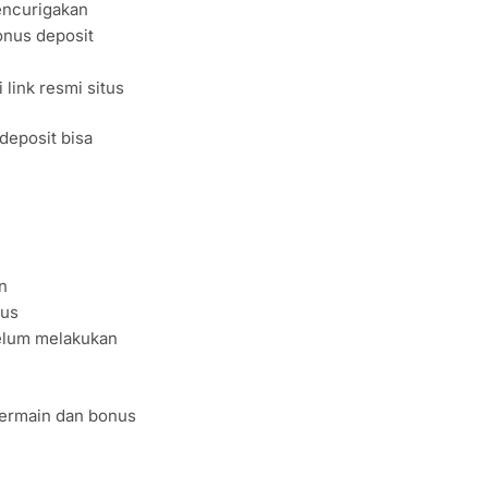
mencurigakan
onus deposit
 link resmi situs
eposit bisa
n
nus
belum melakukan
bermain dan bonus