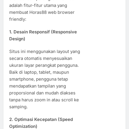
adalah fitur-fitur utama yang
membuat Horas88 web browser
friendly:
1.
Desain Responsif (Responsive
Design)
Situs ini menggunakan layout yang
secara otomatis menyesuaikan
ukuran layar perangkat pengguna.
Baik di laptop, tablet, maupun
smartphone, pengguna tetap
mendapatkan tampilan yang
proporsional dan mudah diakses
tanpa harus zoom in atau scroll ke
samping.
2.
Optimasi Kecepatan (Speed
Optimization)