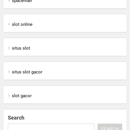
spaceman
slot online
situs slot
situs slot gacor
slot gacor
Search
SEARCH