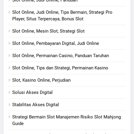
Slot Online, Judi Online, Panduan
Slot Online, Judi Online, Tips Bermain, Strategi Pro
Player, Situs Terpercaya, Bonus Slot
Slot Online, Mesin Slot, Strategi Slot
Slot Online, Pembayaran Digital, Judi Online
Slot Online, Permainan Casino, Panduan Taruhan
Slot Online, Tips dan Strategi, Permainan Kasino
Slot, Kasino Online, Perjudian
Solusi Akses Digital
Stabilitas Akses Digital
Strategi Bermain Slot Manajemen Risiko Slot Mahjong
Guide