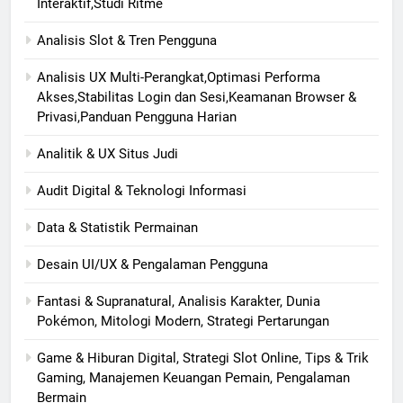
Interaktif,Studi Ritme
Analisis Slot & Tren Pengguna
Analisis UX Multi-Perangkat,Optimasi Performa
Akses,Stabilitas Login dan Sesi,Keamanan Browser &
Privasi,Panduan Pengguna Harian
Analitik & UX Situs Judi
Audit Digital & Teknologi Informasi
Data & Statistik Permainan
Desain UI/UX & Pengalaman Pengguna
Fantasi & Supranatural, Analisis Karakter, Dunia
Pokémon, Mitologi Modern, Strategi Pertarungan
Game & Hiburan Digital, Strategi Slot Online, Tips & Trik
Gaming, Manajemen Keuangan Pemain, Pengalaman
Bermain