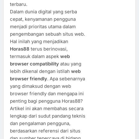
terbaru.
Dalam dunia digital yang serba
cepat, kenyamanan pengguna
menjadi prioritas utama dalam
pengembangan sebuah situs web.
Hal inilah yang menjadikan
Horas88
terus berinovasi,
termasuk dalam aspek
web
browser compatibility
atau yang
lebih dikenal dengan istilah
web
browser friendly
. Apa sebenarnya
yang dimaksud dengan web
browser friendly dan mengapa ini
penting bagi pengguna Horas88?
Artikel ini akan membahas secara
lengkap dari sudut pandang teknis
dan pengalaman pengguna,
berdasarkan referensi dari situs
dan sumber tepercaya di bidang