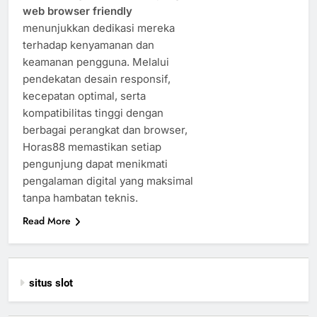
web browser friendly
menunjukkan dedikasi mereka
terhadap kenyamanan dan
keamanan pengguna. Melalui
pendekatan desain responsif,
kecepatan optimal, serta
kompatibilitas tinggi dengan
berbagai perangkat dan browser,
Horas88 memastikan setiap
pengunjung dapat menikmati
pengalaman digital yang maksimal
tanpa hambatan teknis.
Read More
situs slot