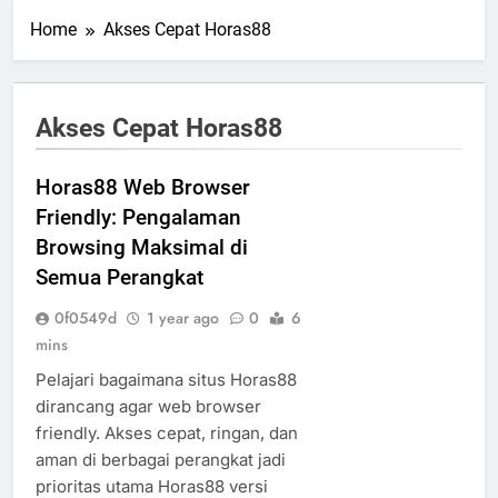
Home
Akses Cepat Horas88
Akses Cepat Horas88
Horas88 Web Browser
Friendly: Pengalaman
Browsing Maksimal di
Semua Perangkat
0f0549d
1 year ago
0
6
mins
Pelajari bagaimana situs Horas88
dirancang agar web browser
friendly. Akses cepat, ringan, dan
aman di berbagai perangkat jadi
prioritas utama Horas88 versi