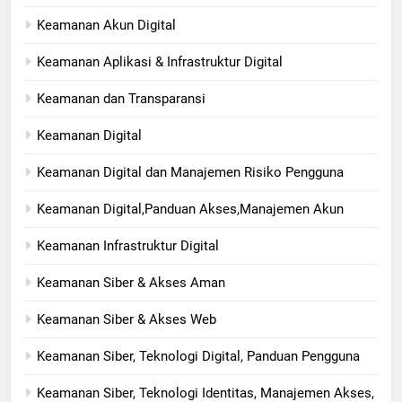
Keamanan Akun Digital
Keamanan Aplikasi & Infrastruktur Digital
Keamanan dan Transparansi
Keamanan Digital
Keamanan Digital dan Manajemen Risiko Pengguna
Keamanan Digital,Panduan Akses,Manajemen Akun
Keamanan Infrastruktur Digital
Keamanan Siber & Akses Aman
Keamanan Siber & Akses Web
Keamanan Siber, Teknologi Digital, Panduan Pengguna
Keamanan Siber, Teknologi Identitas, Manajemen Akses,