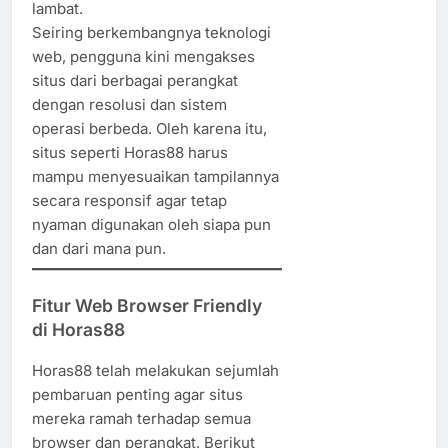
lambat.
Seiring berkembangnya teknologi
web, pengguna kini mengakses
situs dari berbagai perangkat
dengan resolusi dan sistem
operasi berbeda. Oleh karena itu,
situs seperti Horas88 harus
mampu menyesuaikan tampilannya
secara responsif agar tetap
nyaman digunakan oleh siapa pun
dan dari mana pun.
Fitur Web Browser Friendly
di Horas88
Horas88 telah melakukan sejumlah
pembaruan penting agar situs
mereka ramah terhadap semua
browser dan perangkat. Berikut