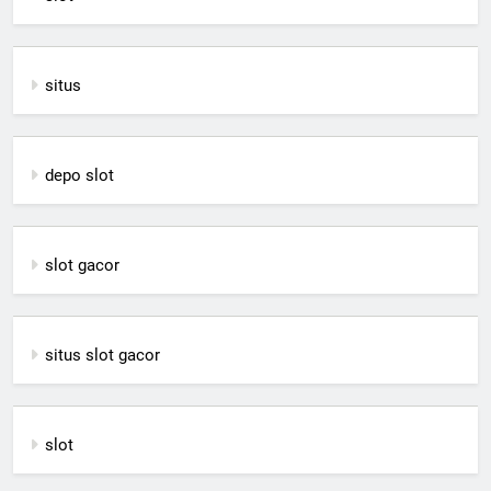
situs
depo slot
slot gacor
situs slot gacor
slot