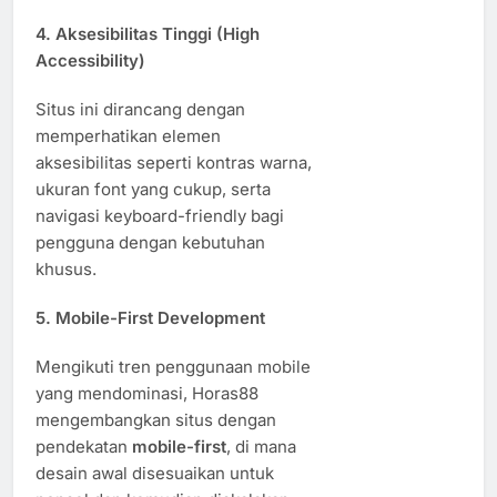
4.
Aksesibilitas Tinggi (High
Accessibility)
Situs ini dirancang dengan
memperhatikan elemen
aksesibilitas seperti kontras warna,
ukuran font yang cukup, serta
navigasi keyboard-friendly bagi
pengguna dengan kebutuhan
khusus.
5.
Mobile-First Development
Mengikuti tren penggunaan mobile
yang mendominasi, Horas88
mengembangkan situs dengan
pendekatan
mobile-first
, di mana
desain awal disesuaikan untuk