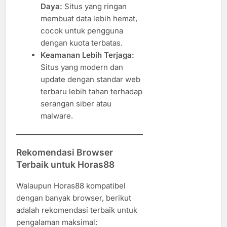
Daya:
Situs yang ringan
membuat data lebih hemat,
cocok untuk pengguna
dengan kuota terbatas.
Keamanan Lebih Terjaga:
Situs yang modern dan
update dengan standar web
terbaru lebih tahan terhadap
serangan siber atau
malware.
Rekomendasi Browser
Terbaik untuk Horas88
Walaupun Horas88 kompatibel
dengan banyak browser, berikut
adalah rekomendasi terbaik untuk
pengalaman maksimal: