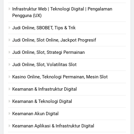
Infrastruktur Web | Teknologi Digital | Pengalaman
Pengguna (UX)
Judi Online, SBOBET, Tips & Trik
Judi Online, Slot Online, Jackpot Progresif
Judi Online, Slot, Strategi Permainan
Judi Online, Slot, Volatilitas Slot
Kasino Online, Teknologi Permainan, Mesin Slot
Keamanan & Infrastruktur Digital
Keamanan & Teknologi Digital
Keamanan Akun Digital
Keamanan Aplikasi & Infrastruktur Digital