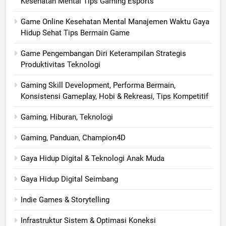
Kesehatan Mental Tips Gaming Esports
Game Online Kesehatan Mental Manajemen Waktu Gaya
Hidup Sehat Tips Bermain Game
Game Pengembangan Diri Keterampilan Strategis
Produktivitas Teknologi
Gaming Skill Development, Performa Bermain,
Konsistensi Gameplay, Hobi & Rekreasi, Tips Kompetitif
Gaming, Hiburan, Teknologi
Gaming, Panduan, Champion4D
Gaya Hidup Digital & Teknologi Anak Muda
Gaya Hidup Digital Seimbang
Indie Games & Storytelling
Infrastruktur Sistem & Optimasi Koneksi