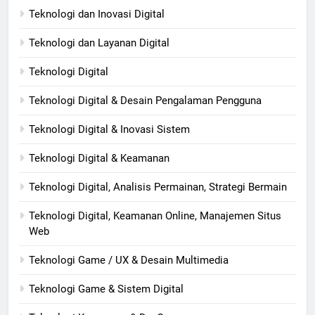
Teknologi dan Inovasi Digital
Teknologi dan Layanan Digital
Teknologi Digital
Teknologi Digital & Desain Pengalaman Pengguna
Teknologi Digital & Inovasi Sistem
Teknologi Digital & Keamanan
Teknologi Digital, Analisis Permainan, Strategi Bermain
Teknologi Digital, Keamanan Online, Manajemen Situs
Web
Teknologi Game / UX & Desain Multimedia
Teknologi Game & Sistem Digital