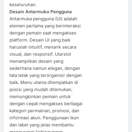
keseluruhan.
Desain Antarmuka Pengguna
Antarmuka pengguna (UI) adalah
elemen pertama yang berinteraksi
dengan pemain saat mengakses
platform. Desain UI yang baik
haruslah intuitif, menarik secara
visual, dan responsif. Ularslot
menampilkan desain yang
sederhana namun elegan, dengan
tata letak yang terorganisir dengan
baik. Menu utama ditempatkan di
posisi yang mudah ditemukan,
memungkinkan pemain untuk
dengan cepat mengakses berbagai
kategori permainan, promosi, dan
informasi akun. Penggunaan ikon
dan label yang jelas membantu
mengurangi kebingungan,