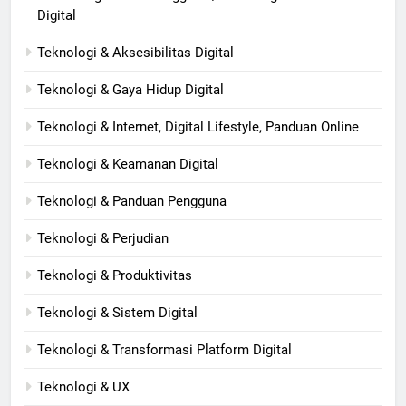
Digital
Teknologi & Aksesibilitas Digital
Teknologi & Gaya Hidup Digital
Teknologi & Internet, Digital Lifestyle, Panduan Online
Teknologi & Keamanan Digital
Teknologi & Panduan Pengguna
Teknologi & Perjudian
Teknologi & Produktivitas
Teknologi & Sistem Digital
Teknologi & Transformasi Platform Digital
Teknologi & UX