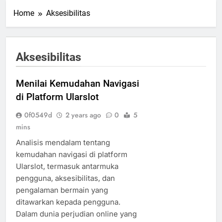
Home
Aksesibilitas
Aksesibilitas
Menilai Kemudahan Navigasi
di Platform Ularslot
0f0549d
2 years ago
0
5
mins
Analisis mendalam tentang
kemudahan navigasi di platform
Ularslot, termasuk antarmuka
pengguna, aksesibilitas, dan
pengalaman bermain yang
ditawarkan kepada pengguna.
Dalam dunia perjudian online yang