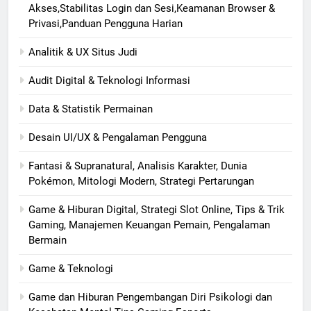
Akses,Stabilitas Login dan Sesi,Keamanan Browser &
Privasi,Panduan Pengguna Harian
Analitik & UX Situs Judi
Audit Digital & Teknologi Informasi
Data & Statistik Permainan
Desain UI/UX & Pengalaman Pengguna
Fantasi & Supranatural, Analisis Karakter, Dunia
Pokémon, Mitologi Modern, Strategi Pertarungan
Game & Hiburan Digital, Strategi Slot Online, Tips & Trik
Gaming, Manajemen Keuangan Pemain, Pengalaman
Bermain
Game & Teknologi
Game dan Hiburan Pengembangan Diri Psikologi dan