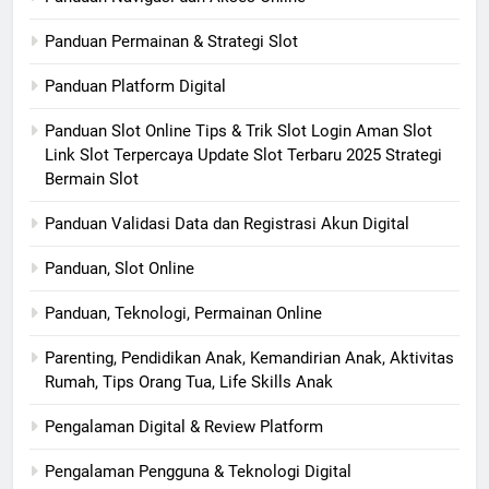
Panduan Permainan & Strategi Slot
Panduan Platform Digital
Panduan Slot Online Tips & Trik Slot Login Aman Slot
Link Slot Terpercaya Update Slot Terbaru 2025 Strategi
Bermain Slot
Panduan Validasi Data dan Registrasi Akun Digital
Panduan, Slot Online
Panduan, Teknologi, Permainan Online
Parenting, Pendidikan Anak, Kemandirian Anak, Aktivitas
Rumah, Tips Orang Tua, Life Skills Anak
Pengalaman Digital & Review Platform
Pengalaman Pengguna & Teknologi Digital