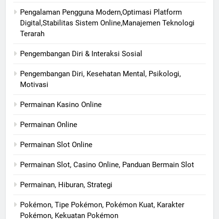
Pengalaman Pengguna Modern,Optimasi Platform
Digital,Stabilitas Sistem Online,Manajemen Teknologi
Terarah
Pengembangan Diri & Interaksi Sosial
Pengembangan Diri, Kesehatan Mental, Psikologi,
Motivasi
Permainan Kasino Online
Permainan Online
Permainan Slot Online
Permainan Slot, Casino Online, Panduan Bermain Slot
Permainan, Hiburan, Strategi
Pokémon, Tipe Pokémon, Pokémon Kuat, Karakter
Pokémon, Kekuatan Pokémon