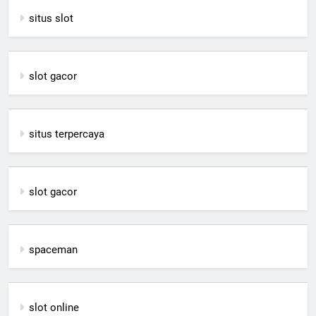
situs slot
slot gacor
situs terpercaya
slot gacor
spaceman
slot online