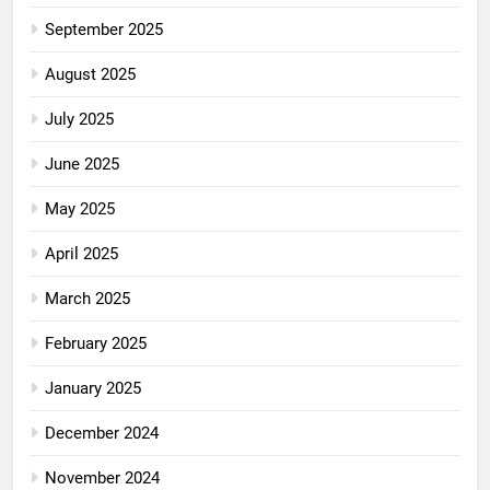
September 2025
August 2025
July 2025
June 2025
May 2025
April 2025
March 2025
February 2025
January 2025
December 2024
November 2024