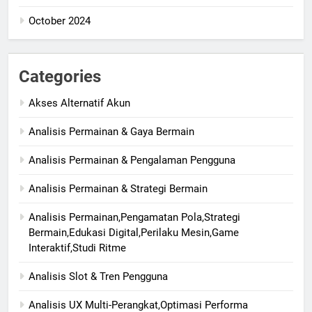
October 2024
Categories
Akses Alternatif Akun
Analisis Permainan & Gaya Bermain
Analisis Permainan & Pengalaman Pengguna
Analisis Permainan & Strategi Bermain
Analisis Permainan,Pengamatan Pola,Strategi
Bermain,Edukasi Digital,Perilaku Mesin,Game
Interaktif,Studi Ritme
Analisis Slot & Tren Pengguna
Analisis UX Multi-Perangkat,Optimasi Performa