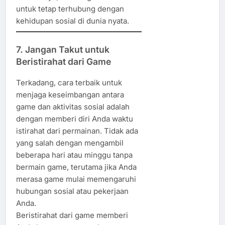
untuk tetap terhubung dengan
kehidupan sosial di dunia nyata.
7. Jangan Takut untuk
Beristirahat dari Game
Terkadang, cara terbaik untuk
menjaga keseimbangan antara
game dan aktivitas sosial adalah
dengan memberi diri Anda waktu
istirahat dari permainan. Tidak ada
yang salah dengan mengambil
beberapa hari atau minggu tanpa
bermain game, terutama jika Anda
merasa game mulai memengaruhi
hubungan sosial atau pekerjaan
Anda.
Beristirahat dari game memberi