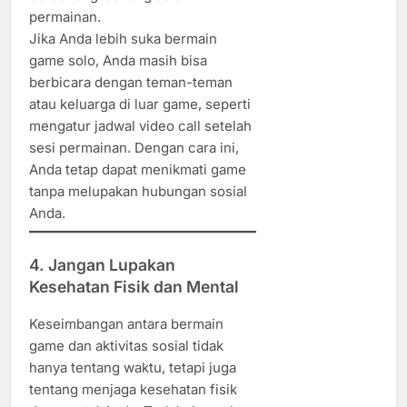
permainan.
Jika Anda lebih suka bermain
game solo, Anda masih bisa
berbicara dengan teman-teman
atau keluarga di luar game, seperti
mengatur jadwal video call setelah
sesi permainan. Dengan cara ini,
Anda tetap dapat menikmati game
tanpa melupakan hubungan sosial
Anda.
4. Jangan Lupakan
Kesehatan Fisik dan Mental
Keseimbangan antara bermain
game dan aktivitas sosial tidak
hanya tentang waktu, tetapi juga
tentang menjaga kesehatan fisik