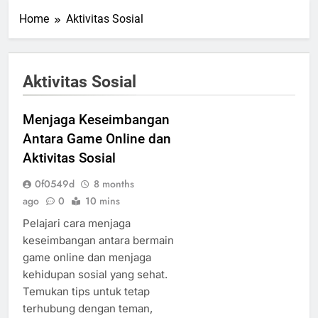
Home
Aktivitas Sosial
Aktivitas Sosial
Menjaga Keseimbangan
Antara Game Online dan
Aktivitas Sosial
0f0549d
8 months
ago
0
10 mins
Pelajari cara menjaga
keseimbangan antara bermain
game online dan menjaga
kehidupan sosial yang sehat.
Temukan tips untuk tetap
terhubung dengan teman,