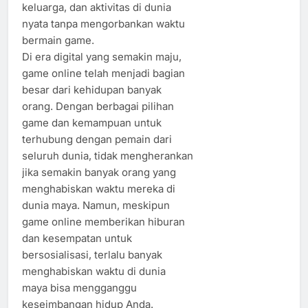
keluarga, dan aktivitas di dunia
nyata tanpa mengorbankan waktu
bermain game.
Di era digital yang semakin maju,
game online telah menjadi bagian
besar dari kehidupan banyak
orang. Dengan berbagai pilihan
game dan kemampuan untuk
terhubung dengan pemain dari
seluruh dunia, tidak mengherankan
jika semakin banyak orang yang
menghabiskan waktu mereka di
dunia maya. Namun, meskipun
game online memberikan hiburan
dan kesempatan untuk
bersosialisasi, terlalu banyak
menghabiskan waktu di dunia
maya bisa mengganggu
keseimbangan hidup Anda.