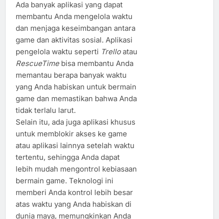
Ada banyak aplikasi yang dapat
membantu Anda mengelola waktu
dan menjaga keseimbangan antara
game dan aktivitas sosial. Aplikasi
pengelola waktu seperti
Trello
atau
RescueTime
bisa membantu Anda
memantau berapa banyak waktu
yang Anda habiskan untuk bermain
game dan memastikan bahwa Anda
tidak terlalu larut.
Selain itu, ada juga aplikasi khusus
untuk memblokir akses ke game
atau aplikasi lainnya setelah waktu
tertentu, sehingga Anda dapat
lebih mudah mengontrol kebiasaan
bermain game. Teknologi ini
memberi Anda kontrol lebih besar
atas waktu yang Anda habiskan di
dunia maya, memungkinkan Anda