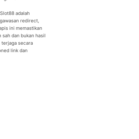
 Slot88 adalah
ngawasan redirect,
lapis ini memastikan
n sah dan bukan hasil
 terjaga secara
ned link dan