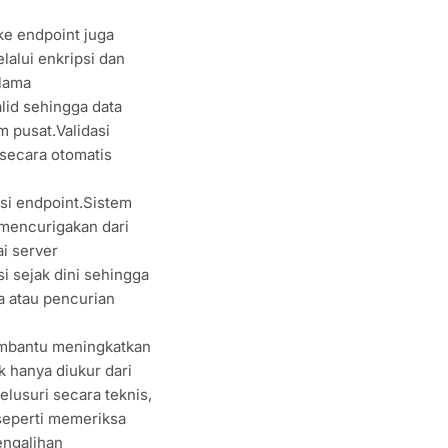
ke endpoint juga
lalui enkripsi dan
elama
alid sehingga data
 pusat.Validasi
 secara otomatis
asi endpoint.Sistem
mencurigakan dari
i server
i sejak dini sehingga
 atau pencurian
 membantu meningkatkan
 hanya diukur dari
elusuri secara teknis,
seperti memeriksa
engalihan