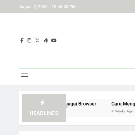
Skip
August 7, 2026
10:46:34 PM
to
content
Red
Temukan P
a Praktis di Berbagai Browser
Cara Mengakses TIAR
4 Weeks Ago
HEADLINES