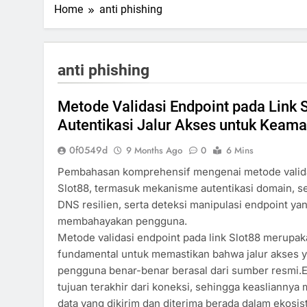
Home
anti phishing
anti phishing
Metode Validasi Endpoint pada Link S
Autentikasi Jalur Akses untuk Keama
0f0549d
9 Months Ago
0
6 Mins
Pembahasan komprehensif mengenai metode validas
Slot88, termasuk mekanisme autentikasi domain, sert
DNS resilien, serta deteksi manipulasi endpoint ya
membahayakan pengguna.
Metode validasi endpoint pada link Slot88 merupak
fundamental untuk memastikan bahwa jalur akses 
pengguna benar-benar berasal dari sumber resmi.En
tujuan terakhir dari koneksi, sehingga keaslianny
data yang dikirim dan diterima berada dalam ekosi