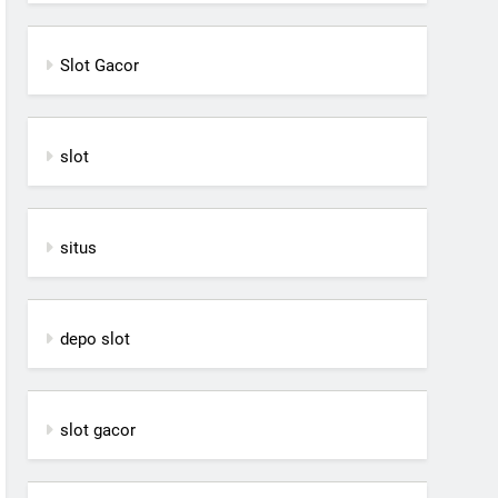
Slot Gacor
slot
situs
depo slot
slot gacor