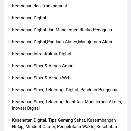
Keamanan dan Transparansi
Keamanan Digital
Keamanan Digital dan Manajemen Risiko Pengguna
Keamanan Digital,Panduan Akses,Manajemen Akun
Keamanan Infrastruktur Digital
Keamanan Siber & Akses Aman
Keamanan Siber & Akses Web
Keamanan Siber, Teknologi Digital, Panduan Pengguna
Keamanan Siber, Teknologi Identitas, Manajemen Akses,
Inovasi Digital
Kesehatan Digital, Tips Gaming Sehat, Keseimbangan
Hidup, Mindset Gamer, Pengelolaan Waktu, Kesehatan