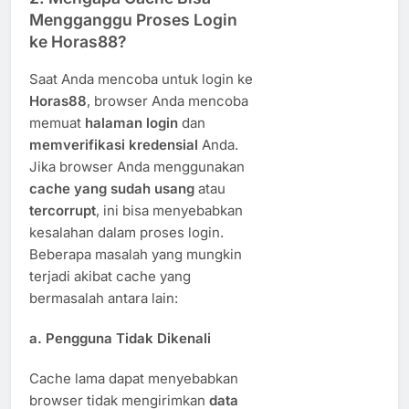
Mengganggu Proses Login
ke Horas88?
Saat Anda mencoba untuk login ke
Horas88
, browser Anda mencoba
memuat
halaman login
dan
memverifikasi kredensial
Anda.
Jika browser Anda menggunakan
cache yang sudah usang
atau
tercorrupt
, ini bisa menyebabkan
kesalahan dalam proses login.
Beberapa masalah yang mungkin
terjadi akibat cache yang
bermasalah antara lain:
a.
Pengguna Tidak Dikenali
Cache lama dapat menyebabkan
browser tidak mengirimkan
data