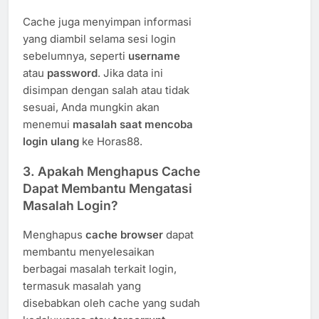
Cache juga menyimpan informasi
yang diambil selama sesi login
sebelumnya, seperti
username
atau
password
. Jika data ini
disimpan dengan salah atau tidak
sesuai, Anda mungkin akan
menemui
masalah saat mencoba
login ulang
ke Horas88.
3. Apakah Menghapus Cache
Dapat Membantu Mengatasi
Masalah Login?
Menghapus
cache browser
dapat
membantu menyelesaikan
berbagai masalah terkait login,
termasuk masalah yang
disebabkan oleh cache yang sudah