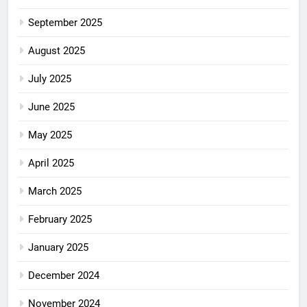
September 2025
August 2025
July 2025
June 2025
May 2025
April 2025
March 2025
February 2025
January 2025
December 2024
November 2024