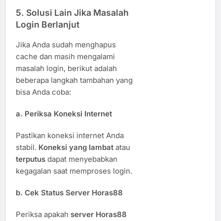
5. Solusi Lain Jika Masalah
Login Berlanjut
Jika Anda sudah menghapus
cache dan masih mengalami
masalah login, berikut adalah
beberapa langkah tambahan yang
bisa Anda coba:
a.
Periksa Koneksi Internet
Pastikan koneksi internet Anda
stabil.
Koneksi yang lambat
atau
terputus
dapat menyebabkan
kegagalan saat memproses login.
b.
Cek Status Server Horas88
Periksa apakah
server Horas88