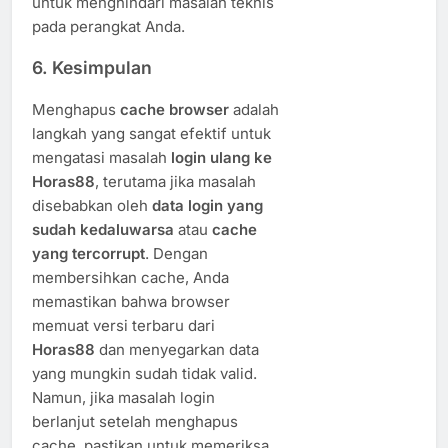
untuk menghindari masalah teknis
pada perangkat Anda.
6. Kesimpulan
Menghapus
cache browser
adalah
langkah yang sangat efektif untuk
mengatasi masalah
login ulang ke
Horas88
, terutama jika masalah
disebabkan oleh
data login yang
sudah kedaluwarsa
atau
cache
yang tercorrupt
. Dengan
membersihkan cache, Anda
memastikan bahwa browser
memuat versi terbaru dari
Horas88
dan menyegarkan data
yang mungkin sudah tidak valid.
Namun, jika masalah login
berlanjut setelah menghapus
cache, pastikan untuk memeriksa