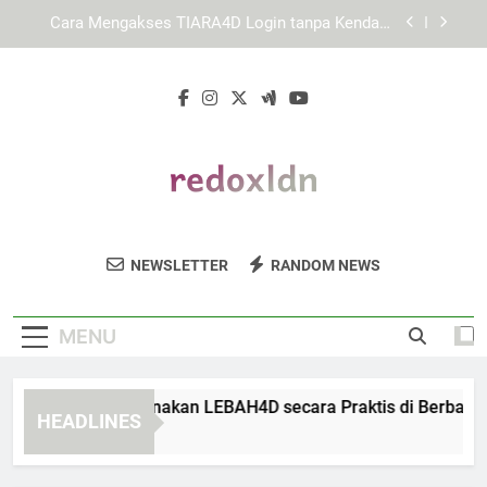
Skip
Panduan Memahami Link Alternatif secara Aman
to
untuk Pengguna Baru
content
EDWINSLOT Login Aman: Tips Menghindari
Kendala Saat Masuk Akun
Panduan Menggunakan LEBAH4D secara Praktis
di Berbagai Browser
Cara Mengakses TIARA4D Login tanpa Kendala
Umum
Panduan Memahami Link Alternatif secara Aman
untuk Pengguna Baru
Redox London
Temukan Produk Kesehatan Yang
EDWINSLOT Login Aman: Tips Menghindari
NEWSLETTER
RANDOM NEWS
Kendala Saat Masuk Akun
Mendukung Energi Dan Kesejahteraan Anda
Di Redox London. Berbasis Pada Teknologi
MENU
Redox.
nduan Menggunakan LEBAH4D secara Praktis di Berbagai Br
HEADLINES
Weeks Ago