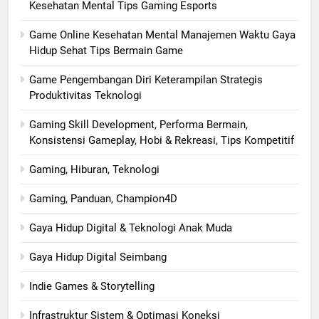
Kesehatan Mental Tips Gaming Esports
Game Online Kesehatan Mental Manajemen Waktu Gaya
Hidup Sehat Tips Bermain Game
Game Pengembangan Diri Keterampilan Strategis
Produktivitas Teknologi
Gaming Skill Development, Performa Bermain,
Konsistensi Gameplay, Hobi & Rekreasi, Tips Kompetitif
Gaming, Hiburan, Teknologi
Gaming, Panduan, Champion4D
Gaya Hidup Digital & Teknologi Anak Muda
Gaya Hidup Digital Seimbang
Indie Games & Storytelling
Infrastruktur Sistem & Optimasi Koneksi