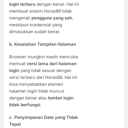
login terbaru
dengan benar. Hal ini
membuat sistem Horas88 tidak
mengenali
pengguna yang sah
,
meskipun kredensial yang
dimasukkan sudah benar.
b.
Kesalahan Tampilan Halaman
Browser mungkin masih mencoba
memuat
versi lama dari halaman
login
yang tidak sesuai dengan
versi terbaru dari Horas88. Hal ini
bisa menyebabkan elemen
halaman login tidak muncul
dengan benar atau
tombol login
tidak berfungsi
.
c.
Penyimpanan Data yang Tidak
Tepat