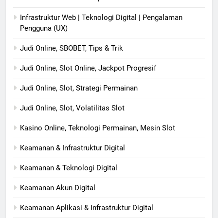
Infrastruktur Web | Teknologi Digital | Pengalaman
Pengguna (UX)
Judi Online, SBOBET, Tips & Trik
Judi Online, Slot Online, Jackpot Progresif
Judi Online, Slot, Strategi Permainan
Judi Online, Slot, Volatilitas Slot
Kasino Online, Teknologi Permainan, Mesin Slot
Keamanan & Infrastruktur Digital
Keamanan & Teknologi Digital
Keamanan Akun Digital
Keamanan Aplikasi & Infrastruktur Digital