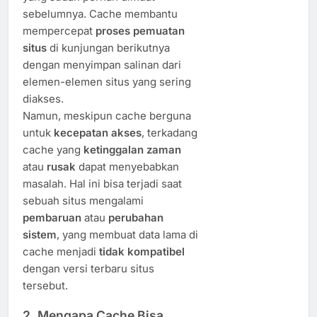
sebelumnya. Cache membantu
mempercepat
proses pemuatan
situs
di kunjungan berikutnya
dengan menyimpan salinan dari
elemen-elemen situs yang sering
diakses.
Namun, meskipun cache berguna
untuk
kecepatan akses
, terkadang
cache yang
ketinggalan zaman
atau
rusak
dapat menyebabkan
masalah. Hal ini bisa terjadi saat
sebuah situs mengalami
pembaruan
atau
perubahan
sistem
, yang membuat data lama di
cache menjadi
tidak kompatibel
dengan versi terbaru situs
tersebut.
2. Mengapa Cache Bisa