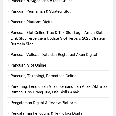
Panduan Navigasi dan Akses Online
Panduan Permainan & Strategi Slot
Panduan Platform Digital
Panduan Slot Online Tips & Trik Slot Login Aman Slot
Link Slot Terpercaya Update Slot Terbaru 2025 Strategi
Bermain Slot
Panduan Validasi Data dan Registrasi Akun Digital
Panduan, Slot Online
Panduan, Teknologi, Permainan Online
Parenting, Pendidikan Anak, Kemandirian Anak, Aktivitas
Rumah, Tips Orang Tua, Life Skills Anak
Pengalaman Digital & Review Platform
Pengalaman Pengguna & Teknologi Digital