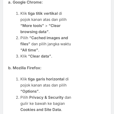
a.
Google Chrome:
Klik
tiga titik vertikal
di
pojok kanan atas dan pilih
“More tools”
>
“Clear
browsing data”
.
Pilih
“Cached images and
files”
dan pilih jangka waktu
“All time”
.
Klik
“Clear data”
.
b.
Mozilla Firefox:
Klik
tiga garis horizontal
di
pojok kanan atas dan pilih
“Options”
.
Pilih
Privacy & Security
dan
gulir ke bawah ke bagian
Cookies and Site Data
.