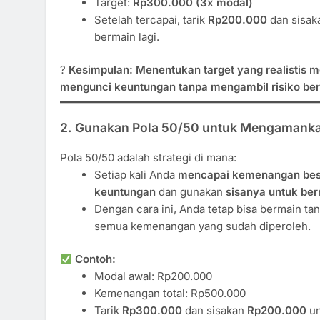
Target:
Rp300.000 (3x modal)
Setelah tercapai, tarik
Rp200.000
dan sisak
bermain lagi.
?
Kesimpulan:
Menentukan target yang realistis
mengunci keuntungan tanpa mengambil risiko ber
2. Gunakan Pola 50/50 untuk Mengaman
Pola 50/50 adalah strategi di mana:
Setiap kali Anda
mencapai kemenangan bes
keuntungan
dan gunakan
sisanya untuk be
Dengan cara ini, Anda tetap bisa bermain ta
semua kemenangan yang sudah diperoleh.
Contoh:
Modal awal: Rp200.000
Kemenangan total: Rp500.000
Tarik
Rp300.000
dan sisakan
Rp200.000
un