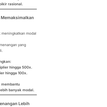
kir rasional.
uk Memaksimalkan
 meningkatkan modal
kemenangan yang
i.
ngkan:
plier hingga 500x.
ier hingga 100x.
s membantu
ebih banyak modal.
menangan Lebih