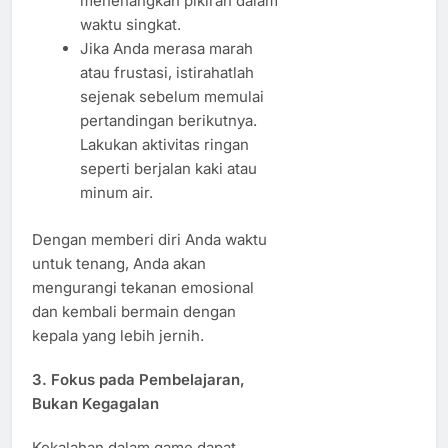
menenangkan pikiran dalam
waktu singkat.
Jika Anda merasa marah
atau frustasi, istirahatlah
sejenak sebelum memulai
pertandingan berikutnya.
Lakukan aktivitas ringan
seperti berjalan kaki atau
minum air.
Dengan memberi diri Anda waktu
untuk tenang, Anda akan
mengurangi tekanan emosional
dan kembali bermain dengan
kepala yang lebih jernih.
3. Fokus pada Pembelajaran,
Bukan Kegagalan
Kekalahan dalam game dapat