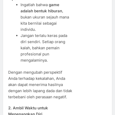
Ingatlah bahwa
game
adalah bentuk hiburan
,
bukan ukuran sejauh mana
kita bernilai sebagai
individu.
Jangan terlalu keras pada
diri sendiri. Setiap orang
kalah, bahkan pemain
profesional pun
mengalaminya.
Dengan mengubah perspektif
Anda terhadap kekalahan, Anda
akan dapat menerima hasilnya
dengan lebih lapang dada dan tidak
terbebani oleh perasaan negatif.
2. Ambil Waktu untuk
Menenangkan Diri