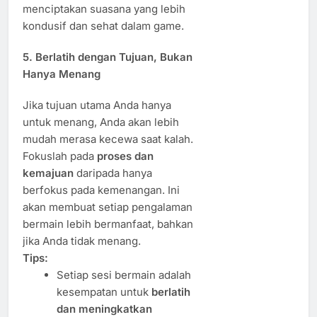
menciptakan suasana yang lebih
kondusif dan sehat dalam game.
5. Berlatih dengan Tujuan, Bukan
Hanya Menang
Jika tujuan utama Anda hanya
untuk menang, Anda akan lebih
mudah merasa kecewa saat kalah.
Fokuslah pada
proses dan
kemajuan
daripada hanya
berfokus pada kemenangan. Ini
akan membuat setiap pengalaman
bermain lebih bermanfaat, bahkan
jika Anda tidak menang.
Tips:
Setiap sesi bermain adalah
kesempatan untuk
berlatih
dan meningkatkan