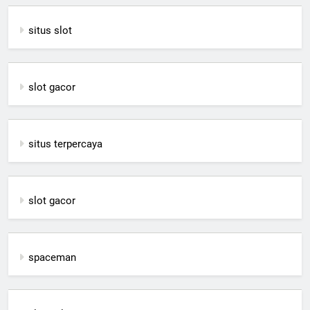
situs slot
slot gacor
situs terpercaya
slot gacor
spaceman