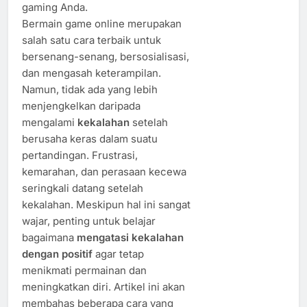
gaming Anda.
Bermain game online merupakan
salah satu cara terbaik untuk
bersenang-senang, bersosialisasi,
dan mengasah keterampilan.
Namun, tidak ada yang lebih
menjengkelkan daripada
mengalami
kekalahan
setelah
berusaha keras dalam suatu
pertandingan. Frustrasi,
kemarahan, dan perasaan kecewa
seringkali datang setelah
kekalahan. Meskipun hal ini sangat
wajar, penting untuk belajar
bagaimana
mengatasi kekalahan
dengan positif
agar tetap
menikmati permainan dan
meningkatkan diri. Artikel ini akan
membahas beberapa cara yang