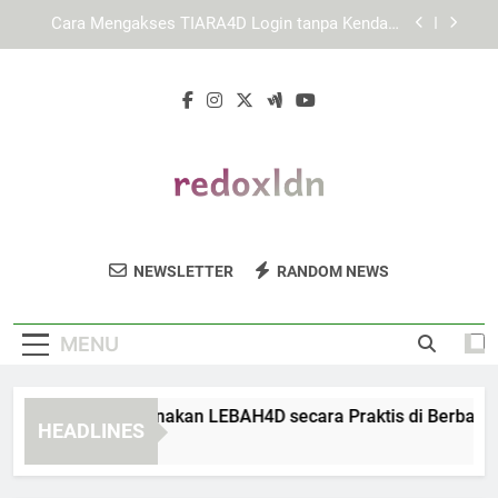
Skip
Panduan Memahami Link Alternatif secara Aman
to
untuk Pengguna Baru
content
EDWINSLOT Login Aman: Tips Menghindari
Kendala Saat Masuk Akun
Panduan Menggunakan LEBAH4D secara Praktis
di Berbagai Browser
Cara Mengakses TIARA4D Login tanpa Kendala
Umum
Panduan Memahami Link Alternatif secara Aman
untuk Pengguna Baru
Redox London
Temukan Produk Kesehatan Yang
EDWINSLOT Login Aman: Tips Menghindari
NEWSLETTER
RANDOM NEWS
Kendala Saat Masuk Akun
Mendukung Energi Dan Kesejahteraan Anda
Di Redox London. Berbasis Pada Teknologi
MENU
Redox.
nduan Menggunakan LEBAH4D secara Praktis di Berbagai Br
HEADLINES
Weeks Ago