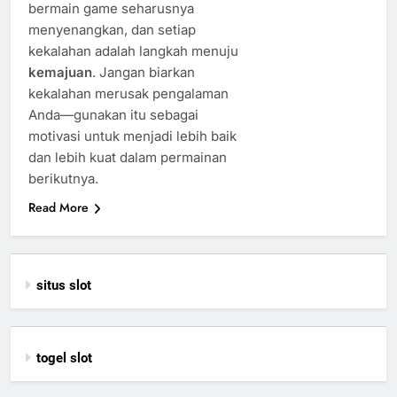
bermain game seharusnya
menyenangkan, dan setiap
kekalahan adalah langkah menuju
kemajuan
. Jangan biarkan
kekalahan merusak pengalaman
Anda—gunakan itu sebagai
motivasi untuk menjadi lebih baik
dan lebih kuat dalam permainan
berikutnya.
Read More
situs slot
togel slot