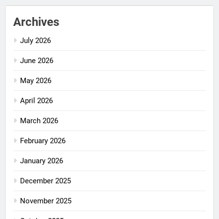
Archives
July 2026
June 2026
May 2026
April 2026
March 2026
February 2026
January 2026
December 2025
November 2025