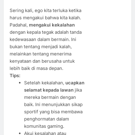
Sering kali, ego kita terluka ketika
harus mengakui bahwa kita kalah.
Padahal,
mengakui kekalahan
dengan kepala tegak adalah tanda
kedewasaan dalam bermain. Ini
bukan tentang menjadi kalah,
melainkan tentang menerima
kenyataan dan berusaha untuk
lebih baik di masa depan.
Tips:
Setelah kekalahan,
ucapkan
selamat kepada lawan
jika
mereka bermain dengan
baik. Ini menunjukkan sikap
sportif yang bisa membawa
penghormatan dalam
komunitas gaming.
Akui kesalahan atau