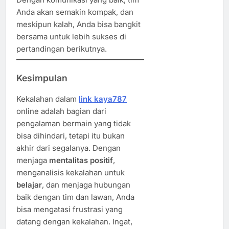
Anda akan semakin kompak, dan
meskipun kalah, Anda bisa bangkit
bersama untuk lebih sukses di
pertandingan berikutnya.
Kesimpulan
Kekalahan dalam
link kaya787
online adalah bagian dari
pengalaman bermain yang tidak
bisa dihindari, tetapi itu bukan
akhir dari segalanya. Dengan
menjaga
mentalitas positif
,
menganalisis kekalahan untuk
belajar
, dan menjaga hubungan
baik dengan tim dan lawan, Anda
bisa mengatasi frustrasi yang
datang dengan kekalahan. Ingat,