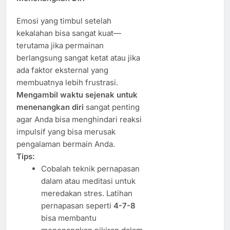
Emosi yang timbul setelah
kekalahan bisa sangat kuat—
terutama jika permainan
berlangsung sangat ketat atau jika
ada faktor eksternal yang
membuatnya lebih frustrasi.
Mengambil waktu sejenak untuk
menenangkan diri
sangat penting
agar Anda bisa menghindari reaksi
impulsif yang bisa merusak
pengalaman bermain Anda.
Tips:
Cobalah teknik pernapasan
dalam atau meditasi untuk
meredakan stres. Latihan
pernapasan seperti
4-7-8
bisa membantu