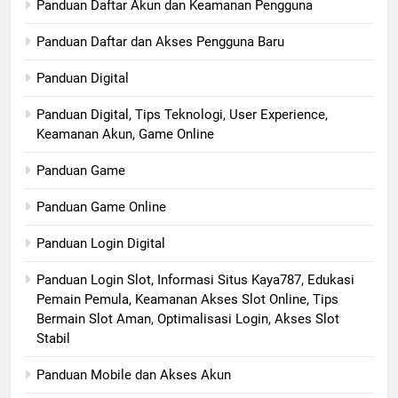
Panduan Daftar Akun dan Keamanan Pengguna
Panduan Daftar dan Akses Pengguna Baru
Panduan Digital
Panduan Digital, Tips Teknologi, User Experience,
Keamanan Akun, Game Online
Panduan Game
Panduan Game Online
Panduan Login Digital
Panduan Login Slot, Informasi Situs Kaya787, Edukasi
Pemain Pemula, Keamanan Akses Slot Online, Tips
Bermain Slot Aman, Optimalisasi Login, Akses Slot
Stabil
Panduan Mobile dan Akses Akun