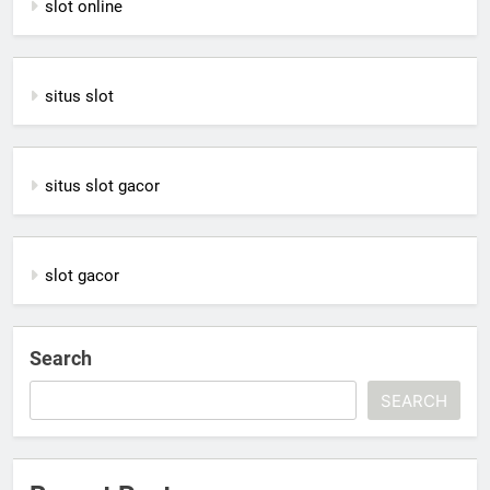
slot online
situs slot
situs slot gacor
slot gacor
Search
SEARCH