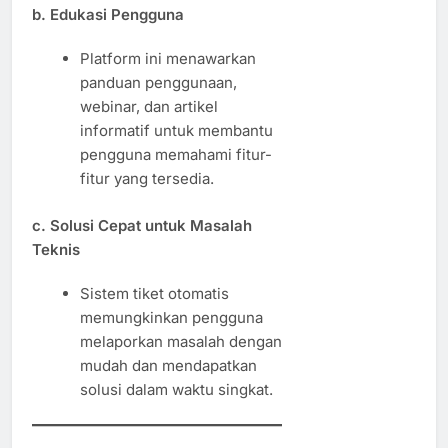
b. Edukasi Pengguna
Platform ini menawarkan
panduan penggunaan,
webinar, dan artikel
informatif untuk membantu
pengguna memahami fitur-
fitur yang tersedia.
c. Solusi Cepat untuk Masalah
Teknis
Sistem tiket otomatis
memungkinkan pengguna
melaporkan masalah dengan
mudah dan mendapatkan
solusi dalam waktu singkat.