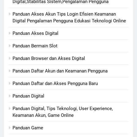
Digital,Stabilitas Sistem,Pengalaman Pengguna
Panduan Akses Akun Tips Login Efisien Keamanan
Digital Pengalaman Pengguna Edukasi Teknologi Online
Panduan Akses Digital
Panduan Bermain Slot
Panduan Browser dan Akses Digital
Panduan Daftar Akun dan Keamanan Pengguna
Panduan Daftar dan Akses Pengguna Baru
Panduan Digital
Panduan Digital, Tips Teknologi, User Experience,
Keamanan Akun, Game Online
Panduan Game