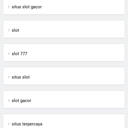
situs slot gacor
slot
slot 777
situs slot
slot gacor
situs terpercaya