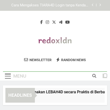
Skip
Panduan Memahami Link Alternatif secara Aman
to
untuk Pengguna Baru
content
EDWINSLOT Login Aman: Tips Menghindari
Kendala Saat Masuk Akun
Panduan Menggunakan LEBAH4D secara Praktis
di Berbagai Browser
Cara Mengakses TIARA4D Login tanpa Kendala
Umum
Panduan Memahami Link Alternatif secara Aman
untuk Pengguna Baru
Redox London
Temukan Produk Kesehatan Yang
EDWINSLOT Login Aman: Tips Menghindari
NEWSLETTER
RANDOM NEWS
Kendala Saat Masuk Akun
Mendukung Energi Dan Kesejahteraan Anda
Di Redox London. Berbasis Pada Teknologi
MENU
Redox.
nduan Menggunakan LEBAH4D secara Praktis di Berbagai Br
HEADLINES
Weeks Ago