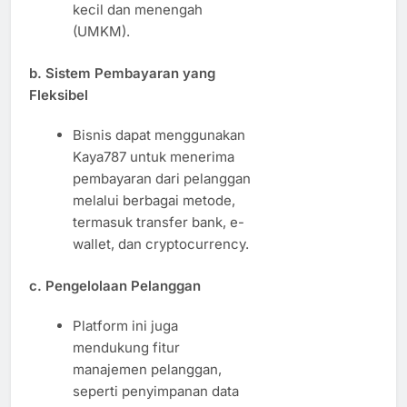
kecil dan menengah
(UMKM).
b. Sistem Pembayaran yang
Fleksibel
Bisnis dapat menggunakan
Kaya787 untuk menerima
pembayaran dari pelanggan
melalui berbagai metode,
termasuk transfer bank, e-
wallet, dan cryptocurrency.
c. Pengelolaan Pelanggan
Platform ini juga
mendukung fitur
manajemen pelanggan,
seperti penyimpanan data