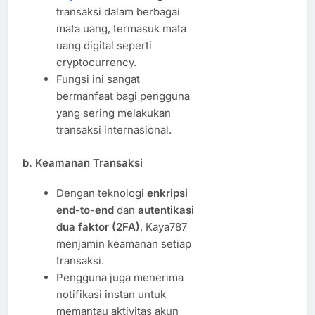
transaksi dalam berbagai
mata uang, termasuk mata
uang digital seperti
cryptocurrency.
Fungsi ini sangat
bermanfaat bagi pengguna
yang sering melakukan
transaksi internasional.
b. Keamanan Transaksi
Dengan teknologi
enkripsi
end-to-end
dan
autentikasi
dua faktor (2FA)
, Kaya787
menjamin keamanan setiap
transaksi.
Pengguna juga menerima
notifikasi instan untuk
memantau aktivitas akun