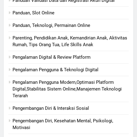
Panduan Validasi Data dan Registrasi Akun Digital
Panduan, Slot Online
Panduan, Teknologi, Permainan Online
Parenting, Pendidikan Anak, Kemandirian Anak, Aktivitas
Rumah, Tips Orang Tua, Life Skills Anak
Pengalaman Digital & Review Platform
Pengalaman Pengguna & Teknologi Digital
Pengalaman Pengguna Modern,Optimasi Platform
Digital,Stabilitas Sistem Online,Manajemen Teknologi
Terarah
Pengembangan Diri & Interaksi Sosial
Pengembangan Diri, Kesehatan Mental, Psikologi,
Motivasi