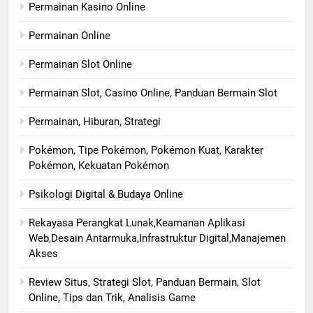
Permainan Kasino Online
Permainan Online
Permainan Slot Online
Permainan Slot, Casino Online, Panduan Bermain Slot
Permainan, Hiburan, Strategi
Pokémon, Tipe Pokémon, Pokémon Kuat, Karakter
Pokémon, Kekuatan Pokémon
Psikologi Digital & Budaya Online
Rekayasa Perangkat Lunak,Keamanan Aplikasi
Web,Desain Antarmuka,Infrastruktur Digital,Manajemen
Akses
Review Situs, Strategi Slot, Panduan Bermain, Slot
Online, Tips dan Trik, Analisis Game