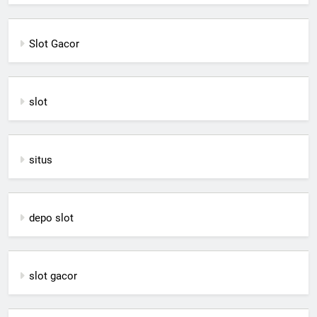
Slot Gacor
slot
situs
depo slot
slot gacor