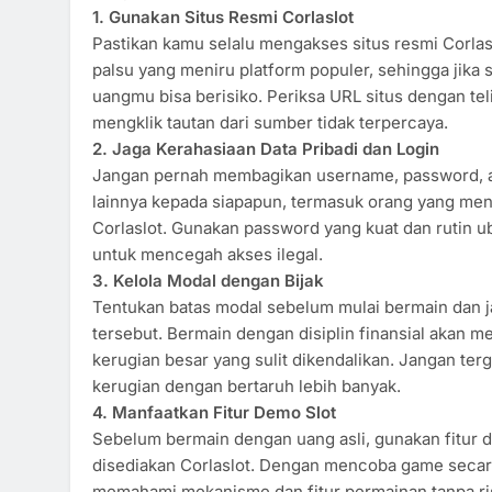
1. Gunakan Situs Resmi Corlaslot
Pastikan kamu selalu mengakses situs resmi Corlasl
palsu yang meniru platform populer, sehingga jika 
uangmu bisa berisiko. Periksa URL situs dengan teli
mengklik tautan dari sumber tidak terpercaya.
2. Jaga Kerahasiaan Data Pribadi dan Login
Jangan pernah membagikan username, password, at
lainnya kepada siapapun, termasuk orang yang men
Corlaslot. Gunakan password yang kuat dan rutin u
untuk mencegah akses ilegal.
3. Kelola Modal dengan Bijak
Tentukan batas modal sebelum mulai bermain dan j
tersebut. Bermain dengan disiplin finansial akan 
kerugian besar yang sulit dikendalikan. Jangan te
kerugian dengan bertaruh lebih banyak.
4. Manfaatkan Fitur Demo Slot
Sebelum bermain dengan uang asli, gunakan fitur 
disediakan Corlaslot. Dengan mencoba game secara
memahami mekanisme dan fitur permainan tanpa ris