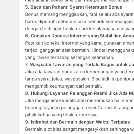
5. Baca dan Pahami Syarat Ketentuan Bonus
Bonus memang menggiurkan, tapi selalu ada syarat
harus dipenuhi sebelum bisa menarik kemenangan 
dengan teliti agar tidak terjadi kesalahpahaman ya
6. Gunakan Koneksi Internet yang Stabil dan Ama
Pastikan koneksi internet yang kamu gunakan aman 
terjadi gangguan saat bermain. Hindari menggunaka
yang rawan terhadap serangan keamanan.
7. Waspadai Tawaran yang Terlalu Bagus untuk J
Jika ada tawaran bonus atau kemenangan yang terd
tanpa syarat jelas, waspadalah. Bisa jadi itu penipu
mengambil keuntungan dari pemain.
8. Hubungi Layanan Pelanggan Resmi Jika Ada M
Jika mengalami kendala atau menemukan hal menc
hubungi layanan pelanggan resmi Corlaslot. Jangan
pihak ketiga yang tidak terpercaya.
9. Istirahat dan Bermain dengan Waktu Terbatas
Bermain slot bisa sangat mengasyikkan sehingga w