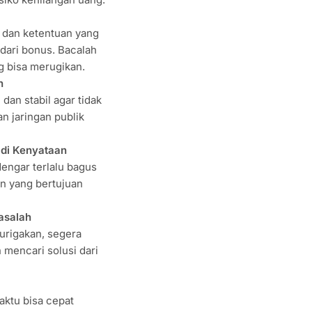
 dan ketentuan yang
dari bonus. Bacalah
ng bisa merugikan.
n
dan stabil agar tidak
n jaringan publik
adi Kenyataan
engar terlalu bagus
an yang bertujuan
asalah
urigakan, segera
 mencari solusi dari
aktu bisa cepat