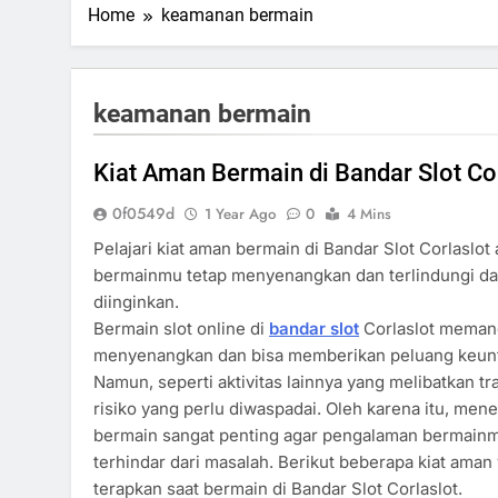
Home
keamanan bermain
keamanan bermain
Kiat Aman Bermain di Bandar Slot Co
0f0549d
1 Year Ago
0
4 Mins
Pelajari kiat aman bermain di Bandar Slot Corlaslo
bermainmu tetap menyenangkan dan terlindungi dari
diinginkan.
Bermain slot online di
bandar slot
Corlaslot meman
menyenangkan dan bisa memberikan peluang keun
Namun, seperti aktivitas lainnya yang melibatkan tr
risiko yang perlu diwaspadai. Oleh karena itu, men
bermain sangat penting agar pengalaman bermainmu
terhindar dari masalah. Berikut beberapa kiat aman
terapkan saat bermain di Bandar Slot Corlaslot.