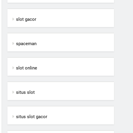
slot gacor
spaceman
slot online
situs slot
situs slot gacor