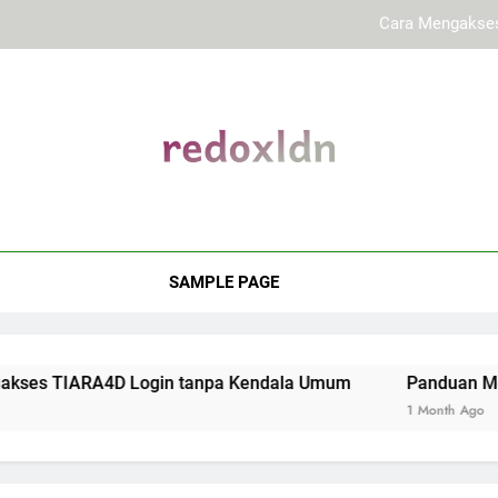
Cara Mengakse
Panduan Memahami Link Alterna
EDWINSLOT Login Aman: Tips M
Panduan Menggunakan LEBAH4D
ox London
Cara Mengakse
roduk Kesehatan Yang Mendukung Energi Dan Kesejahteraan A
Panduan Memahami Link Alterna
SAMPLE PAGE
EDWINSLOT Login Aman: Tips M
A4D Login tanpa Kendala Umum
Panduan Memahami Link
1 Month Ago