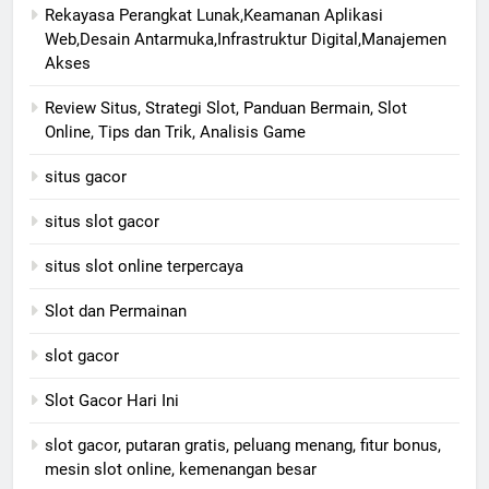
Rekayasa Perangkat Lunak,Keamanan Aplikasi
Web,Desain Antarmuka,Infrastruktur Digital,Manajemen
Akses
Review Situs, Strategi Slot, Panduan Bermain, Slot
Online, Tips dan Trik, Analisis Game
situs gacor
situs slot gacor
situs slot online terpercaya
Slot dan Permainan
slot gacor
Slot Gacor Hari Ini
slot gacor, putaran gratis, peluang menang, fitur bonus,
mesin slot online, kemenangan besar