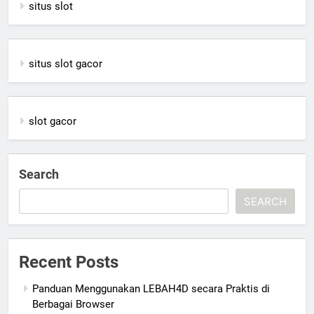
situs slot
situs slot gacor
slot gacor
Search
SEARCH
Recent Posts
Panduan Menggunakan LEBAH4D secara Praktis di
Berbagai Browser