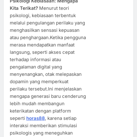
Psikologi Kebiasaan: Mengapa
Kita Terikat?
Menurut teori
psikologi, kebiasaan terbentuk
melalui pengulangan perilaku yang
menghasilkan sensasi kepuasan
atau penghargaan.Ketika pengguna
merasa mendapatkan manfaat
langsung, seperti akses cepat
terhadap informasi atau
pengalaman digital yang
menyenangkan, otak melepaskan
dopamin yang memperkuat
perilaku tersebut.Ini menjelaskan
mengapa generasi baru cenderung
lebih mudah membangun
keterikatan dengan platform
seperti
horas88
, karena setiap
interaksi memberikan stimulasi
psikologis yang meneguhkan