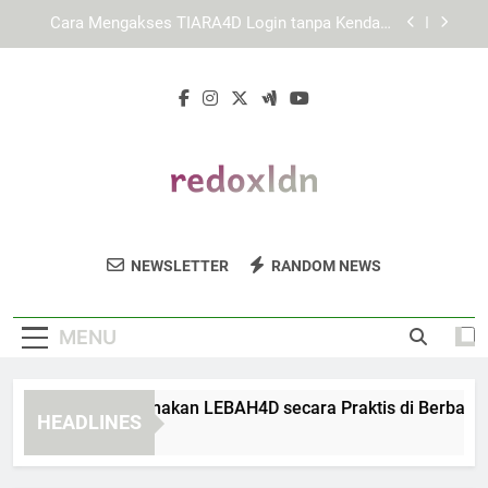
Skip
Panduan Memahami Link Alternatif secara Aman
to
untuk Pengguna Baru
content
EDWINSLOT Login Aman: Tips Menghindari
Kendala Saat Masuk Akun
Panduan Menggunakan LEBAH4D secara Praktis
di Berbagai Browser
Cara Mengakses TIARA4D Login tanpa Kendala
Umum
Panduan Memahami Link Alternatif secara Aman
untuk Pengguna Baru
Redox London
Temukan Produk Kesehatan Yang
EDWINSLOT Login Aman: Tips Menghindari
NEWSLETTER
RANDOM NEWS
Kendala Saat Masuk Akun
Mendukung Energi Dan Kesejahteraan Anda
Di Redox London. Berbasis Pada Teknologi
MENU
Redox.
anduan Menggunakan LEBAH4D secara Praktis di Berbagai B
HEADLINES
 Weeks Ago