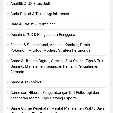
Analitik & UX Situs Judi
Audit Digital & Teknologi Informasi
Data & Statistik Permainan
Desain UI/UX & Pengalaman Pengguna
Fantasi & Supranatural, Analisis Karakter, Dunia
Pokémon, Mitologi Modern, Strategi Pertarungan
Game & Hiburan Digital, Strategi Slot Online, Tips & Trik
Gaming, Manajemen Keuangan Pemain, Pengalaman
Bermain
Game & Teknologi
Game dan Hiburan Pengembangan Diri Psikologi dan
Kesehatan Mental Tips Gaming Esports
Game Online Kesehatan Mental Manajemen Waktu Gaya