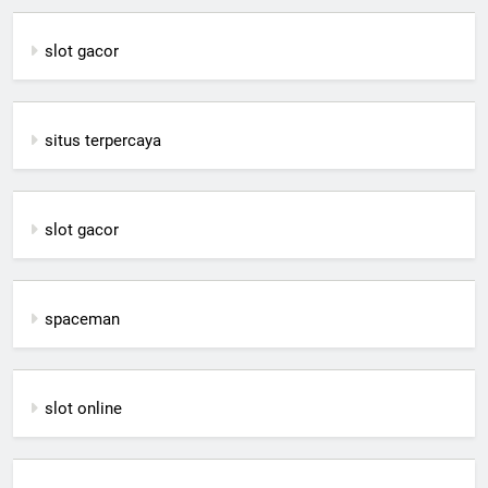
slot gacor
situs terpercaya
slot gacor
spaceman
slot online