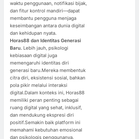
waktu penggunaan, notifikasi bijak,
dan fitur kontrol mandiri—dapat
membantu pengguna menjaga
keseimbangan antara dunia digital
dan kehidupan nyata.
Horas88 dan Identitas Generasi
Baru.
Lebih jauh, psikologi
kebiasaan digital juga
memengaruhi identitas diri
generasi baru.Mereka membentuk
citra diri, eksistensi sosial, bahkan
pola pikir melalui interaksi
digital.Dalam konteks ini, Horas88
memiliki peran penting sebagai
ruang digital yang sehat, inklusif,
dan mendukung ekspresi diri
positif.Semakin baik platform ini
memahami kebutuhan emosional
dan psikologis penggunanya,