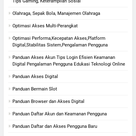
Tips Gaming, Keterampilan Sosial
Olahraga, Sepak Bola, Manajemen Olahraga
Optimasi Akses Multi-Perangkat
Optimasi Performa,Kecepatan Akses,Platform
Digital,Stabilitas Sistem,Pengalaman Pengguna
Panduan Akses Akun Tips Login Efisien Keamanan
Digital Pengalaman Pengguna Edukasi Teknologi Online
Panduan Akses Digital
Panduan Bermain Slot
Panduan Browser dan Akses Digital
Panduan Daftar Akun dan Keamanan Pengguna
Panduan Daftar dan Akses Pengguna Baru