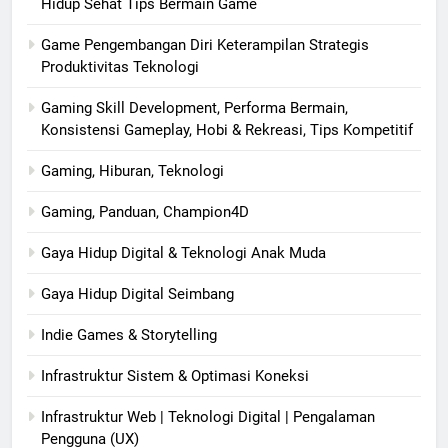
Hidup Sehat Tips Bermain Game
Game Pengembangan Diri Keterampilan Strategis
Produktivitas Teknologi
Gaming Skill Development, Performa Bermain,
Konsistensi Gameplay, Hobi & Rekreasi, Tips Kompetitif
Gaming, Hiburan, Teknologi
Gaming, Panduan, Champion4D
Gaya Hidup Digital & Teknologi Anak Muda
Gaya Hidup Digital Seimbang
Indie Games & Storytelling
Infrastruktur Sistem & Optimasi Koneksi
Infrastruktur Web | Teknologi Digital | Pengalaman
Pengguna (UX)