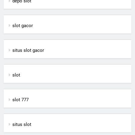
depo slot
slot gacor
situs slot gacor
slot
slot 777
situs slot