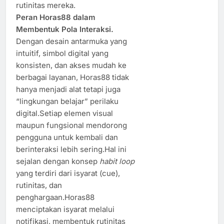
rutinitas mereka.
Peran Horas88 dalam
Membentuk Pola Interaksi.
Dengan desain antarmuka yang
intuitif, simbol digital yang
konsisten, dan akses mudah ke
berbagai layanan, Horas88 tidak
hanya menjadi alat tetapi juga
“lingkungan belajar” perilaku
digital.Setiap elemen visual
maupun fungsional mendorong
pengguna untuk kembali dan
berinteraksi lebih sering.Hal ini
sejalan dengan konsep
habit loop
yang terdiri dari isyarat (cue),
rutinitas, dan
penghargaan.Horas88
menciptakan isyarat melalui
notifikasi, membentuk rutinitas