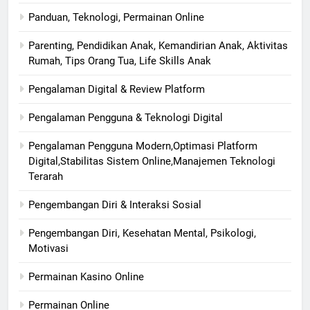
Panduan, Teknologi, Permainan Online
Parenting, Pendidikan Anak, Kemandirian Anak, Aktivitas
Rumah, Tips Orang Tua, Life Skills Anak
Pengalaman Digital & Review Platform
Pengalaman Pengguna & Teknologi Digital
Pengalaman Pengguna Modern,Optimasi Platform
Digital,Stabilitas Sistem Online,Manajemen Teknologi
Terarah
Pengembangan Diri & Interaksi Sosial
Pengembangan Diri, Kesehatan Mental, Psikologi,
Motivasi
Permainan Kasino Online
Permainan Online