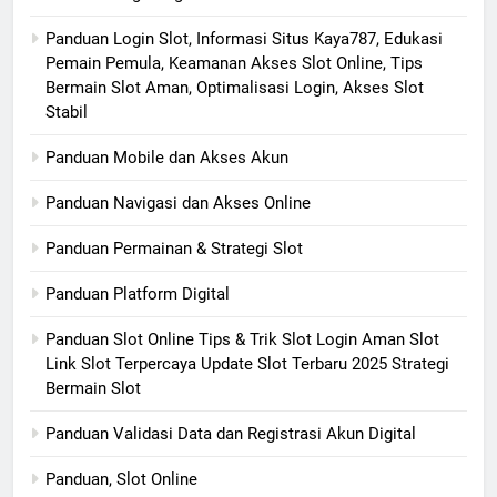
Panduan Login Slot, Informasi Situs Kaya787, Edukasi
Pemain Pemula, Keamanan Akses Slot Online, Tips
Bermain Slot Aman, Optimalisasi Login, Akses Slot
Stabil
Panduan Mobile dan Akses Akun
Panduan Navigasi dan Akses Online
Panduan Permainan & Strategi Slot
Panduan Platform Digital
Panduan Slot Online Tips & Trik Slot Login Aman Slot
Link Slot Terpercaya Update Slot Terbaru 2025 Strategi
Bermain Slot
Panduan Validasi Data dan Registrasi Akun Digital
Panduan, Slot Online