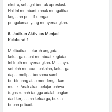
ekstra, sebagai bentuk apresiasi.
Hal ini membantu anak mengaitkan
kegiatan positif dengan
pengalaman yang menyenangkan.
5. Jadikan Aktivitas Menjadi
Kolaboratif
Melibatkan seluruh anggota
keluarga dapat membuat kegiatan
ini lebih menyenangkan. Misalnya,
setelah mencuci pakaian, keluarga
dapat melipat bersama sambil
berbincang atau mendengarkan
musik. Anak akan belajar bahwa
tugas rumah tangga adalah bagian
dari kerjasama keluarga, bukan
beban pribadi.