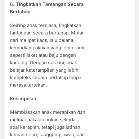
6. Tingkatkan Tantangan Secara
Bertahap
Seiring anak terbiasa, tingkatkan
tantangan secara bertahap. Mulai
dari melipat kaos, lalu celana,
kemudian pakaian yang lebih rumit
seperti jaket atau baju dengan
kancing. Dengan cara ini, anak
belajar keterampilan yang lebih
kompleks secara bertahap tanpa
merasa tertekan.
Kesimpulan
Membiasakan anak merapikan dan
melipat pakaian bukan sekadar
soal kerapian, tetapi juga latihan
kemandirian, tanggung jawab, dan