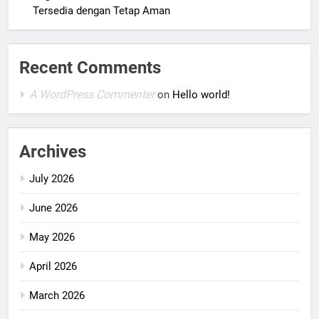
Tersedia dengan Tetap Aman
Recent Comments
A WordPress Commenter
on
Hello world!
Archives
July 2026
June 2026
May 2026
April 2026
March 2026