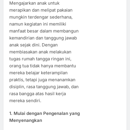
Mengajarkan anak untuk
merapikan dan melipat pakaian
mungkin terdengar sederhana,
namun kegiatan ini memiliki
manfaat besar dalam membangun
kemandirian dan tanggung jawab
anak sejak dini. Dengan
membiasakan anak melakukan
tugas rumah tangga ringan ini,
orang tua tidak hanya membantu
mereka belajar keterampilan
praktis, tetapi juga menanamkan
disiplin, rasa tanggung jawab, dan
rasa bangga atas hasil kerja
mereka sendiri.
1. Mulai dengan Pengenalan yang
Menyenangkan