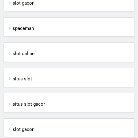
slot gacor
spaceman
slot online
situs slot
situs slot gacor
slot gacor