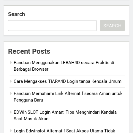
Search
SEARCH
Recent Posts
Panduan Menggunakan LEBAH4D secara Praktis di
Berbagai Browser
Cara Mengakses TIARA4D Login tanpa Kendala Umum
Panduan Memahami Link Alternatif secara Aman untuk
Pengguna Baru
EDWINSLOT Login Aman: Tips Menghindari Kendala
Saat Masuk Akun
Login Edwinslot Alternatif Saat Akses Utama Tidak