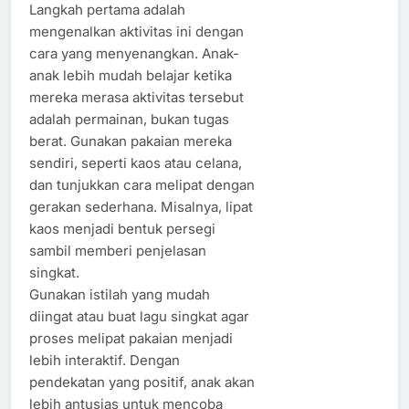
Langkah pertama adalah
mengenalkan aktivitas ini dengan
cara yang menyenangkan. Anak-
anak lebih mudah belajar ketika
mereka merasa aktivitas tersebut
adalah permainan, bukan tugas
berat. Gunakan pakaian mereka
sendiri, seperti kaos atau celana,
dan tunjukkan cara melipat dengan
gerakan sederhana. Misalnya, lipat
kaos menjadi bentuk persegi
sambil memberi penjelasan
singkat.
Gunakan istilah yang mudah
diingat atau buat lagu singkat agar
proses melipat pakaian menjadi
lebih interaktif. Dengan
pendekatan yang positif, anak akan
lebih antusias untuk mencoba