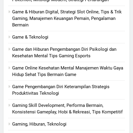
Game & Hiburan Digital, Strategi Slot Online, Tips & Trik
Gaming, Manajemen Keuangan Pemain, Pengalaman
Bermain
Game & Teknologi
Game dan Hiburan Pengembangan Diri Psikologi dan
Kesehatan Mental Tips Gaming Esports
Game Online Kesehatan Mental Manajemen Waktu Gaya
Hidup Sehat Tips Bermain Game
Game Pengembangan Diri Keterampilan Strategis
Produktivitas Teknologi
Gaming Skill Development, Performa Bermain,
Konsistensi Gameplay, Hobi & Rekreasi, Tips Kompetitif
Gaming, Hiburan, Teknologi