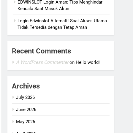
EDWINSLOT Login Aman: Tips Menghindari
Kendala Saat Masuk Akun
Login Edwinslot Alternatif Saat Akses Utama
Tidak Tersedia dengan Tetap Aman
Recent Comments
A WordPress Commenter
on
Hello world!
Archives
July 2026
June 2026
May 2026