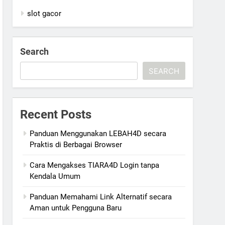
slot gacor
Search
SEARCH
Recent Posts
Panduan Menggunakan LEBAH4D secara
Praktis di Berbagai Browser
Cara Mengakses TIARA4D Login tanpa
Kendala Umum
Panduan Memahami Link Alternatif secara
Aman untuk Pengguna Baru