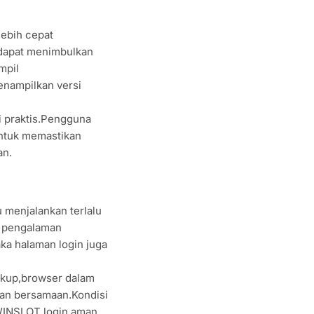
ebih cepat
 dapat menimbulkan
mpil
enampilkan versi
 praktis.Pengguna
untuk memastikan
an.
u menjalankan terlalu
i pengalaman
ka halaman login juga
ukup,browser dalam
alan bersamaan.Kondisi
WINSLOT login aman