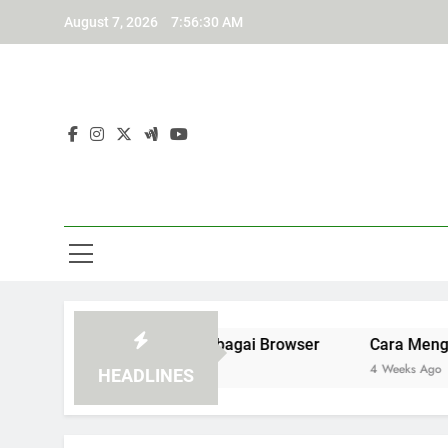
Skip
August 7, 2026
7:56:31 AM
to
content
Red
Temukan P
a Praktis di Berbagai Browser
Cara Mengakses TIAR
4 Weeks Ago
HEADLINES