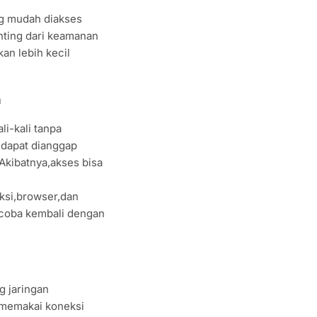
g mudah diakses
enting dari keamanan
kan lebih kecil
n
i-kali tanpa
dapat dianggap
.Akibatnya,akses bisa
eksi,browser,dan
 coba kembali dengan
ng jaringan
 memakai koneksi