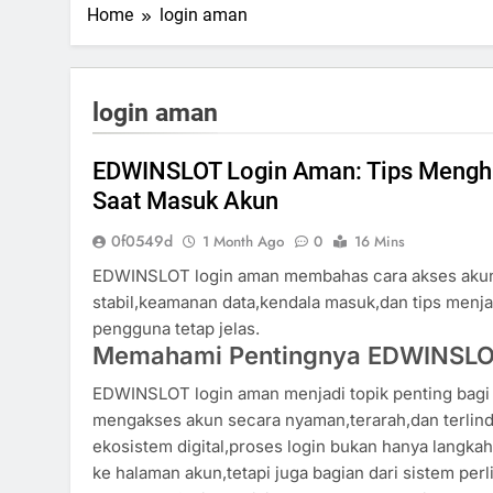
Home
login aman
login aman
EDWINSLOT Login Aman: Tips Menghi
Saat Masuk Akun
0f0549d
1 Month Ago
0
16 Mins
EDWINSLOT login aman membahas cara akses akun
stabil,keamanan data,kendala masuk,dan tips men
pengguna tetap jelas.
Memahami Pentingnya EDWINSLO
EDWINSLOT login aman menjadi topik penting bagi
mengakses akun secara nyaman,terarah,dan terlin
ekosistem digital,proses login bukan hanya langka
ke halaman akun,tetapi juga bagian dari sistem perl