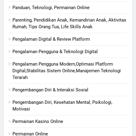
Panduan, Teknologi, Permainan Online
Parenting, Pendidikan Anak, Kemandirian Anak, Aktivitas
Rumah, Tips Orang Tua, Life Skills Anak
Pengalaman Digital & Review Platform
Pengalaman Pengguna & Teknologi Digital
Pengalaman Pengguna Modern,Optimasi Platform
Digital,Stabilitas Sistem Online,Manajemen Teknologi
Terarah
Pengembangan Diri & Interaksi Sosial
Pengembangan Diri, Kesehatan Mental, Psikologi,
Motivasi
Permainan Kasino Online
Permainan Online