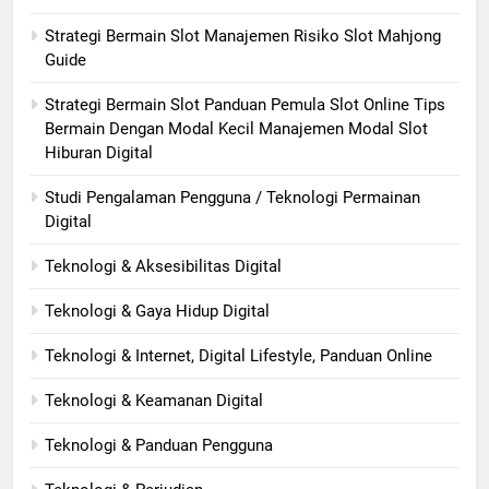
Strategi Bermain Slot Manajemen Risiko Slot Mahjong
Guide
Strategi Bermain Slot Panduan Pemula Slot Online Tips
Bermain Dengan Modal Kecil Manajemen Modal Slot
Hiburan Digital
Studi Pengalaman Pengguna / Teknologi Permainan
Digital
Teknologi & Aksesibilitas Digital
Teknologi & Gaya Hidup Digital
Teknologi & Internet, Digital Lifestyle, Panduan Online
Teknologi & Keamanan Digital
Teknologi & Panduan Pengguna