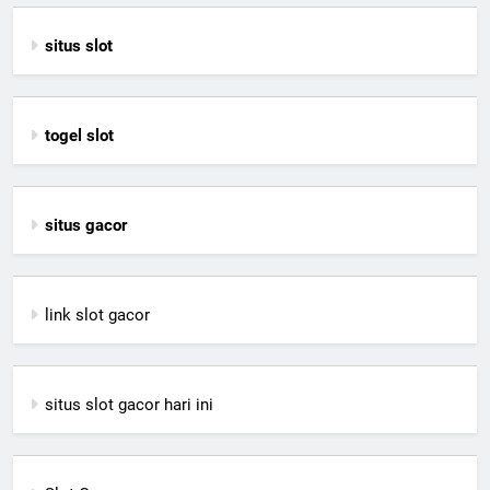
situs slot
togel slot
situs gacor
link slot gacor
situs slot gacor hari ini