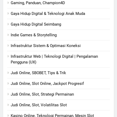
Gaming, Panduan, Champion4D
Gaya Hidup Digital & Teknologi Anak Muda
Gaya Hidup Digital Seimbang
Indie Games & Storytelling
Infrastruktur Sistem & Optimasi Koneksi
Infrastruktur Web | Teknologi Digital | Pengalaman
Pengguna (UX)
Judi Online, SBOBET, Tips & Trik
Judi Online, Slot Online, Jackpot Progresif
Judi Online, Slot, Strategi Permainan
Judi Online, Slot, Volatilitas Slot
Kasino Online, Teknologi Permainan, Mesin Slot