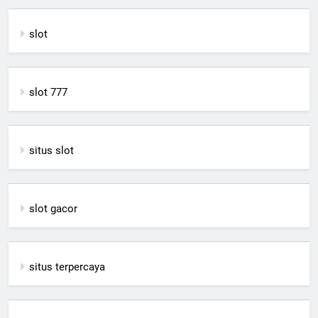
slot
slot 777
situs slot
slot gacor
situs terpercaya