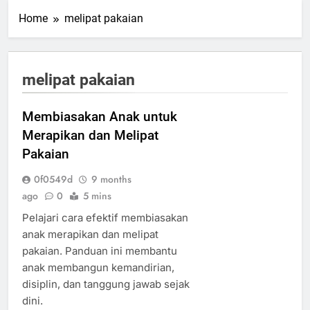
Home
melipat pakaian
melipat pakaian
Membiasakan Anak untuk
Merapikan dan Melipat
Pakaian
0f0549d
9 months
ago
0
5 mins
Pelajari cara efektif membiasakan
anak merapikan dan melipat
pakaian. Panduan ini membantu
anak membangun kemandirian,
disiplin, dan tanggung jawab sejak
dini.