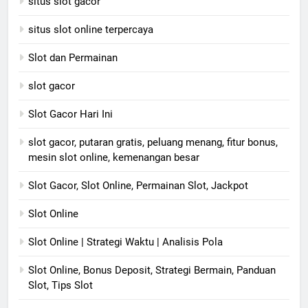
situs slot gacor
situs slot online terpercaya
Slot dan Permainan
slot gacor
Slot Gacor Hari Ini
slot gacor, putaran gratis, peluang menang, fitur bonus,
mesin slot online, kemenangan besar
Slot Gacor, Slot Online, Permainan Slot, Jackpot
Slot Online
Slot Online | Strategi Waktu | Analisis Pola
Slot Online, Bonus Deposit, Strategi Bermain, Panduan
Slot, Tips Slot