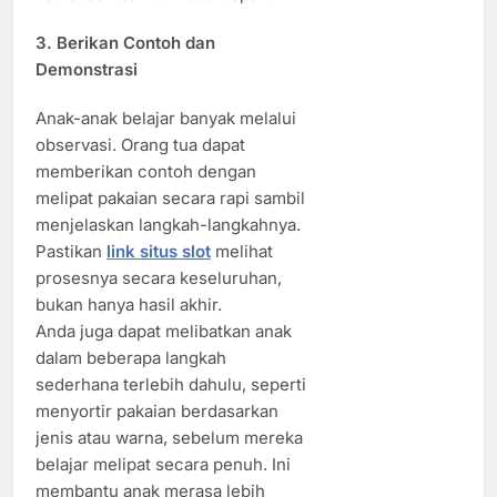
3. Berikan Contoh dan
Demonstrasi
Anak-anak belajar banyak melalui
observasi. Orang tua dapat
memberikan contoh dengan
melipat pakaian secara rapi sambil
menjelaskan langkah-langkahnya.
Pastikan
link situs slot
melihat
prosesnya secara keseluruhan,
bukan hanya hasil akhir.
Anda juga dapat melibatkan anak
dalam beberapa langkah
sederhana terlebih dahulu, seperti
menyortir pakaian berdasarkan
jenis atau warna, sebelum mereka
belajar melipat secara penuh. Ini
membantu anak merasa lebih