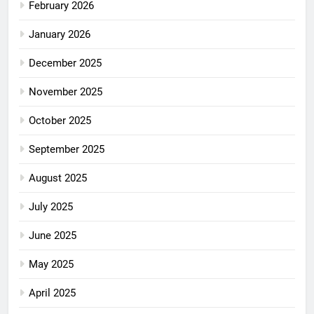
February 2026
January 2026
December 2025
November 2025
October 2025
September 2025
August 2025
July 2025
June 2025
May 2025
April 2025