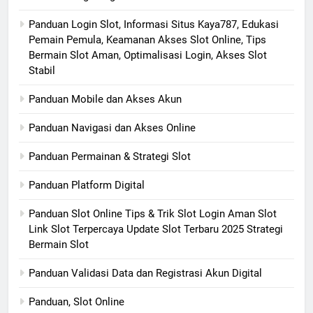
Panduan Login Slot, Informasi Situs Kaya787, Edukasi
Pemain Pemula, Keamanan Akses Slot Online, Tips
Bermain Slot Aman, Optimalisasi Login, Akses Slot
Stabil
Panduan Mobile dan Akses Akun
Panduan Navigasi dan Akses Online
Panduan Permainan & Strategi Slot
Panduan Platform Digital
Panduan Slot Online Tips & Trik Slot Login Aman Slot
Link Slot Terpercaya Update Slot Terbaru 2025 Strategi
Bermain Slot
Panduan Validasi Data dan Registrasi Akun Digital
Panduan, Slot Online