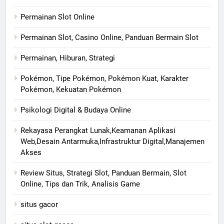
Permainan Slot Online
Permainan Slot, Casino Online, Panduan Bermain Slot
Permainan, Hiburan, Strategi
Pokémon, Tipe Pokémon, Pokémon Kuat, Karakter
Pokémon, Kekuatan Pokémon
Psikologi Digital & Budaya Online
Rekayasa Perangkat Lunak,Keamanan Aplikasi
Web,Desain Antarmuka,Infrastruktur Digital,Manajemen
Akses
Review Situs, Strategi Slot, Panduan Bermain, Slot
Online, Tips dan Trik, Analisis Game
situs gacor