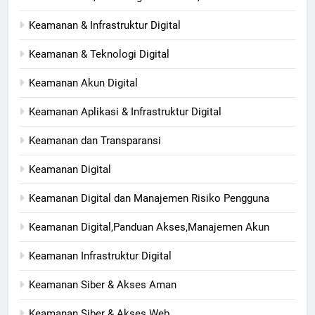
Keamanan & Infrastruktur Digital
Keamanan & Teknologi Digital
Keamanan Akun Digital
Keamanan Aplikasi & Infrastruktur Digital
Keamanan dan Transparansi
Keamanan Digital
Keamanan Digital dan Manajemen Risiko Pengguna
Keamanan Digital,Panduan Akses,Manajemen Akun
Keamanan Infrastruktur Digital
Keamanan Siber & Akses Aman
Keamanan Siber & Akses Web