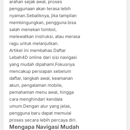
arahan sejak awal, proses
penggunaan akan terasa lebih
nyaman.Sebaliknya, jika tampilan
membingungkan, pengguna bisa
salah menekan tombol,
melewatkan instruksi, atau merasa
ragu untuk melanjutkan.
Artikel ini membahas Daftar
Lebah4D online dari sisi navigasi
yang mudah dipahami.Fokusnya
mencakup persiapan sebelum
daftar, langkah awal, keamanan
akun, pengalaman mobile,
pemahaman menu awal, hingga
cara menghindari kendala
umum.Dengan alur yang jelas,
pengguna baru dapat memulai
proses secara lebih percaya diri.
Mengapa Navigasi Mudah