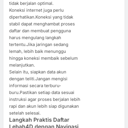
tidak berjalan optimal.
Koneksi internet juga perlu
diperhatikan.Koneksi yang tidak
stabil dapat menghambat proses
daftar dan membuat pengguna
harus mengulang langkah
tertentu.Jika jaringan sedang
lemah, lebih baik menunggu
hingga koneksi membaik sebelum
melanjutkan.
Selain itu, siapkan data akun
dengan teliti.Jangan mengisi
informasi secara terburu-
buru.Pastikan setiap data sesuai
instruksi agar proses berjalan lebih
rapi dan akun lebih siap digunakan
setelah selesai.
Langkah Praktis Daftar
Lebah4D dengan Navigasi