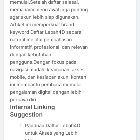
memulai.Setelah daftar selesai,
memahami menu awal juga penting
agar akun lebih siap digunakan.
Artikel ini memperkuat brand
keyword Daftar Lebah4D secara
natural melalui pembahasan
informatif, profesional, dan relevan
dengan kebutuhan
pengguna.Dengan fokus pada
navigasi mudah, keamanan, akses
mobile, dan kesiapan akun, konten
ini membantu pembaca memulai
pengalaman digital dengan lebih
percaya diri.
Internal Linking
Suggestion
Panduan Daftar Lebah4D
untuk Akses yang Lebih