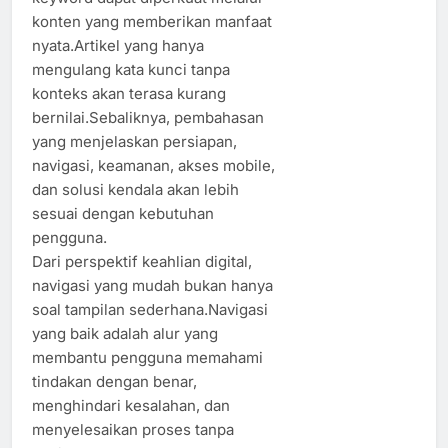
konten yang memberikan manfaat
nyata.Artikel yang hanya
mengulang kata kunci tanpa
konteks akan terasa kurang
bernilai.Sebaliknya, pembahasan
yang menjelaskan persiapan,
navigasi, keamanan, akses mobile,
dan solusi kendala akan lebih
sesuai dengan kebutuhan
pengguna.
Dari perspektif keahlian digital,
navigasi yang mudah bukan hanya
soal tampilan sederhana.Navigasi
yang baik adalah alur yang
membantu pengguna memahami
tindakan dengan benar,
menghindari kesalahan, dan
menyelesaikan proses tanpa