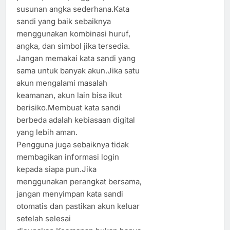
susunan angka sederhana.Kata
sandi yang baik sebaiknya
menggunakan kombinasi huruf,
angka, dan simbol jika tersedia.
Jangan memakai kata sandi yang
sama untuk banyak akun.Jika satu
akun mengalami masalah
keamanan, akun lain bisa ikut
berisiko.Membuat kata sandi
berbeda adalah kebiasaan digital
yang lebih aman.
Pengguna juga sebaiknya tidak
membagikan informasi login
kepada siapa pun.Jika
menggunakan perangkat bersama,
jangan menyimpan kata sandi
otomatis dan pastikan akun keluar
setelah selesai