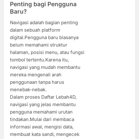
Penting bagi Pengguna
Baru?
Navigasi adalah bagian penting
dalam sebuah platform
digital.Pengguna baru biasanya
belum memahami struktur
halaman, posisi menu, atau fungsi
tombol tertentu.Karena itu,
navigasi yang mudah membantu
mereka mengenali arah
penggunaan tanpa harus
menebak-nebak.
Dalam proses Daftar Lebah4D,
navigasi yang jelas membantu
pengguna memahami urutan
tindakan.Mulai dari membaca
informasi awal, mengisi data,
membuat kata sandi, mengecek