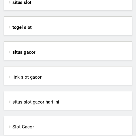
situs slot
togel slot
situs gacor
link slot gacor
situs slot gacor hari ini
Slot Gacor