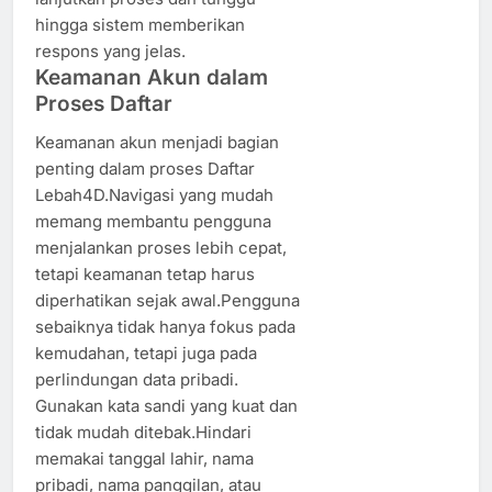
hingga sistem memberikan
respons yang jelas.
Keamanan Akun dalam
Proses Daftar
Keamanan akun menjadi bagian
penting dalam proses Daftar
Lebah4D.Navigasi yang mudah
memang membantu pengguna
menjalankan proses lebih cepat,
tetapi keamanan tetap harus
diperhatikan sejak awal.Pengguna
sebaiknya tidak hanya fokus pada
kemudahan, tetapi juga pada
perlindungan data pribadi.
Gunakan kata sandi yang kuat dan
tidak mudah ditebak.Hindari
memakai tanggal lahir, nama
pribadi, nama panggilan, atau