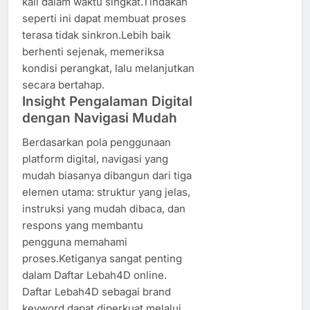
kali dalam waktu singkat.Tindakan
seperti ini dapat membuat proses
terasa tidak sinkron.Lebih baik
berhenti sejenak, memeriksa
kondisi perangkat, lalu melanjutkan
secara bertahap.
Insight Pengalaman Digital
dengan Navigasi Mudah
Berdasarkan pola penggunaan
platform digital, navigasi yang
mudah biasanya dibangun dari tiga
elemen utama: struktur yang jelas,
instruksi yang mudah dibaca, dan
respons yang membantu
pengguna memahami
proses.Ketiganya sangat penting
dalam Daftar Lebah4D online.
Daftar Lebah4D sebagai brand
keyword dapat diperkuat melalui