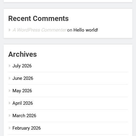
Recent Comments
A WordPress Commenter
on
Hello world!
Archives
July 2026
June 2026
May 2026
April 2026
March 2026
February 2026