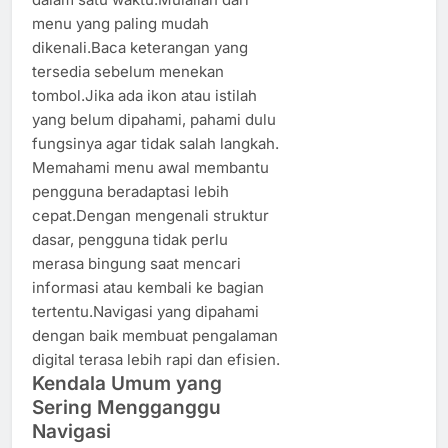
menu yang paling mudah
dikenali.Baca keterangan yang
tersedia sebelum menekan
tombol.Jika ada ikon atau istilah
yang belum dipahami, pahami dulu
fungsinya agar tidak salah langkah.
Memahami menu awal membantu
pengguna beradaptasi lebih
cepat.Dengan mengenali struktur
dasar, pengguna tidak perlu
merasa bingung saat mencari
informasi atau kembali ke bagian
tertentu.Navigasi yang dipahami
dengan baik membuat pengalaman
digital terasa lebih rapi dan efisien.
Kendala Umum yang
Sering Mengganggu
Navigasi