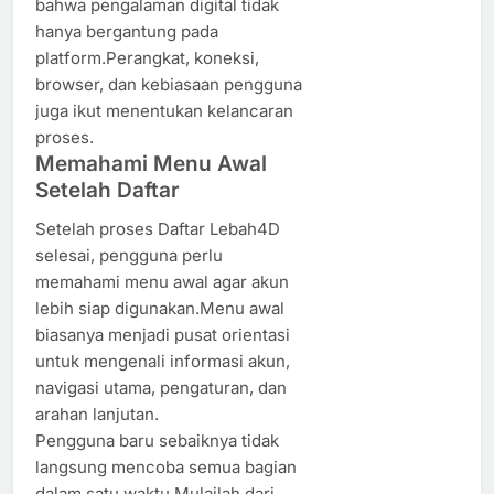
bahwa pengalaman digital tidak
hanya bergantung pada
platform.Perangkat, koneksi,
browser, dan kebiasaan pengguna
juga ikut menentukan kelancaran
proses.
Memahami Menu Awal
Setelah Daftar
Setelah proses Daftar Lebah4D
selesai, pengguna perlu
memahami menu awal agar akun
lebih siap digunakan.Menu awal
biasanya menjadi pusat orientasi
untuk mengenali informasi akun,
navigasi utama, pengaturan, dan
arahan lanjutan.
Pengguna baru sebaiknya tidak
langsung mencoba semua bagian
dalam satu waktu.Mulailah dari