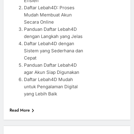
Efisien
Daftar Lebah4D: Proses
Mudah Membuat Akun
Secara Online
Panduan Daftar Lebah4D
dengan Langkah yang Jelas
Daftar Lebah4D dengan
Sistem yang Sederhana dan
Cepat
Panduan Daftar Lebah4D
agar Akun Siap Digunakan
Daftar Lebah4D Mudah
untuk Pengalaman Digital
yang Lebih Baik
Read More