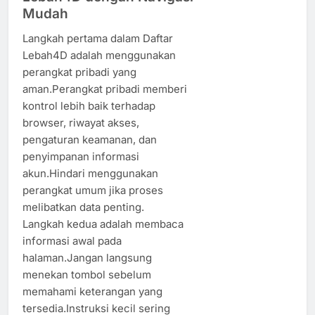
Mudah
Langkah pertama dalam Daftar
Lebah4D adalah menggunakan
perangkat pribadi yang
aman.Perangkat pribadi memberi
kontrol lebih baik terhadap
browser, riwayat akses,
pengaturan keamanan, dan
penyimpanan informasi
akun.Hindari menggunakan
perangkat umum jika proses
melibatkan data penting.
Langkah kedua adalah membaca
informasi awal pada
halaman.Jangan langsung
menekan tombol sebelum
memahami keterangan yang
tersedia.Instruksi kecil sering