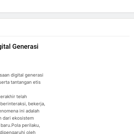
ital Generasi
an digital generasi
serta tantangan etis
erakhir telah
rinteraksi, bekerja,
fenomena ini adalah
n dari ekosistem
baru.Pola perilaku,
 dipengaruhi oleh