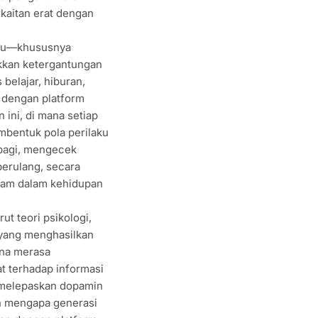
erkaitan erat dengan
ru—khususnya
kkan ketergantungan
s belajar, hiburan,
i dengan platform
 ini, di mana setiap
embentuk pola perilaku
 pagi, mengecek
berulang, secara
anam dalam kehidupan
t teori psikologi,
 yang menghasilkan
una merasa
t terhadap informasi
 melepaskan dopamin
an mengapa generasi