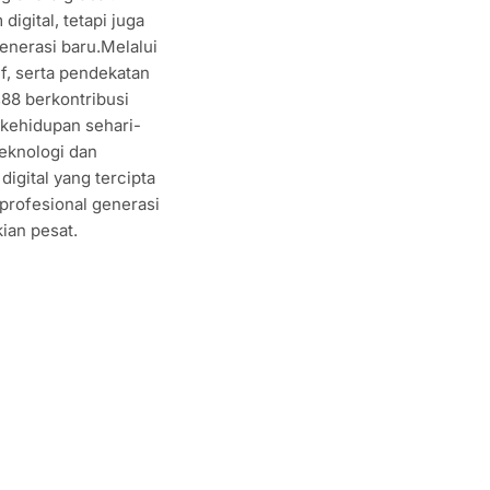
igital, tetapi juga
enerasi baru.Melalui
if, serta pendekatan
88 berkontribusi
 kehidupan sehari-
eknologi dan
igital yang tercipta
profesional generasi
ian pesat.