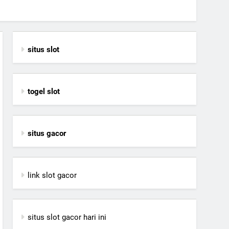
situs slot
togel slot
situs gacor
link slot gacor
situs slot gacor hari ini