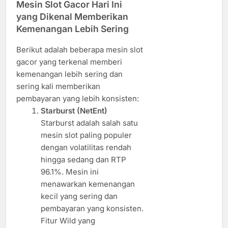
Mesin Slot Gacor Hari Ini
yang Dikenal Memberikan
Kemenangan Lebih Sering
Berikut adalah beberapa mesin slot
gacor yang terkenal memberi
kemenangan lebih sering dan
sering kali memberikan
pembayaran yang lebih konsisten:
Starburst (NetEnt)
Starburst adalah salah satu
mesin slot paling populer
dengan volatilitas rendah
hingga sedang dan RTP
96.1%. Mesin ini
menawarkan kemenangan
kecil yang sering dan
pembayaran yang konsisten.
Fitur Wild yang