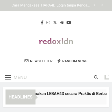
Skip
Panduan Memahami Link Alternatif secara Aman
to
untuk Pengguna Baru
content
EDWINSLOT Login Aman: Tips Menghindari
Kendala Saat Masuk Akun
Panduan Menggunakan LEBAH4D secara Praktis
di Berbagai Browser
Cara Mengakses TIARA4D Login tanpa Kendala
Umum
Panduan Memahami Link Alternatif secara Aman
untuk Pengguna Baru
Redox London
Temukan Produk Kesehatan Yang
EDWINSLOT Login Aman: Tips Menghindari
NEWSLETTER
RANDOM NEWS
Kendala Saat Masuk Akun
Mendukung Energi Dan Kesejahteraan Anda
Di Redox London. Berbasis Pada Teknologi
MENU
Redox.
nduan Menggunakan LEBAH4D secara Praktis di Berbagai Br
HEADLINES
Weeks Ago