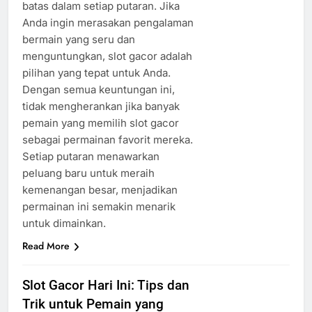
batas dalam setiap putaran. Jika
Anda ingin merasakan pengalaman
bermain yang seru dan
menguntungkan, slot gacor adalah
pilihan yang tepat untuk Anda.
Dengan semua keuntungan ini,
tidak mengherankan jika banyak
pemain yang memilih slot gacor
sebagai permainan favorit mereka.
Setiap putaran menawarkan
peluang baru untuk meraih
kemenangan besar, menjadikan
permainan ini semakin menarik
untuk dimainkan.
Read More
Slot Gacor Hari Ini: Tips dan
Trik untuk Pemain yang