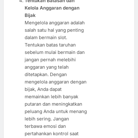
Tentukan Batasan dan
Kelola Anggaran dengan
Bijak
Mengelola anggaran adalah
salah satu hal yang penting
dalam bermain slot.
Tentukan batas taruhan
sebelum mulai bermain dan
jangan pernah melebihi
anggaran yang telah
ditetapkan. Dengan
mengelola anggaran dengan
bijak, Anda dapat
memainkan lebih banyak
putaran dan meningkatkan
peluang Anda untuk menang
lebih sering. Jangan
terbawa emosi dan
pertahankan kontrol saat