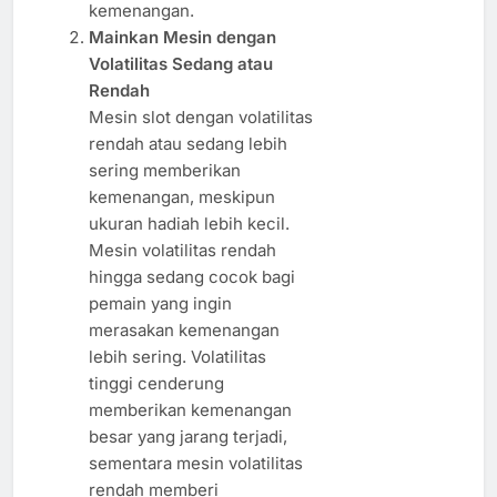
kemenangan.
Mainkan Mesin dengan
Volatilitas Sedang atau
Rendah
Mesin slot dengan volatilitas
rendah atau sedang lebih
sering memberikan
kemenangan, meskipun
ukuran hadiah lebih kecil.
Mesin volatilitas rendah
hingga sedang cocok bagi
pemain yang ingin
merasakan kemenangan
lebih sering. Volatilitas
tinggi cenderung
memberikan kemenangan
besar yang jarang terjadi,
sementara mesin volatilitas
rendah memberi