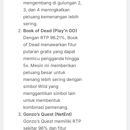
mengembang di gulungan 2,
3, dan 4 meningkatkan
peluang kemenangan lebih
sering.
Book of Dead (Play’n GO)
Dengan RTP 96.21%, Book
of Dead menawarkan fitur
putaran gratis yang dapat
memicu pengganda hingga
5x. Mesin ini memberikan
peluang besar untuk
menang lebih sering dengan
simbol Wild yang
menggantikan simbol lain
untuk membentuk
kombinasi pemenang.
Gonzo’s Quest (NetEnt)
Gonzo’s Quest memiliki RTP
sekitar 96% dan fitur