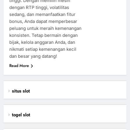
tinggi. Dengan memilih mesin
dengan RTP tinggi, volatilitas
sedang, dan memanfaatkan fitur
bonus, Anda dapat memperbesar
peluang untuk meraih kemenangan
konsisten. Tetap bermain dengan
bijak, kelola anggaran Anda, dan
nikmati setiap kemenangan kecil
dan besar yang datang!
Read More
situs slot
togel slot