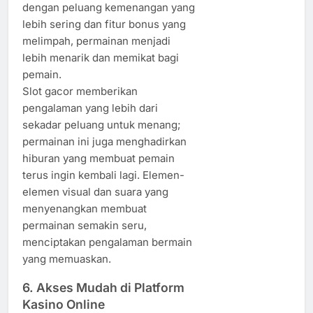
dengan peluang kemenangan yang
lebih sering dan fitur bonus yang
melimpah, permainan menjadi
lebih menarik dan memikat bagi
pemain.
Slot gacor memberikan
pengalaman yang lebih dari
sekadar peluang untuk menang;
permainan ini juga menghadirkan
hiburan yang membuat pemain
terus ingin kembali lagi. Elemen-
elemen visual dan suara yang
menyenangkan membuat
permainan semakin seru,
menciptakan pengalaman bermain
yang memuaskan.
6.
Akses Mudah di Platform
Kasino Online