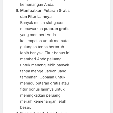
kemenangan Anda.
Manfaatkan Putaran Gratis
dan Fitur Lainnya
Banyak mesin slot gacor
menawarkan
putaran gratis
yang memberi Anda
kesempatan untuk memutar
gulungan tanpa bertaruh
lebih banyak. Fitur bonus ini
memberi Anda peluang
untuk menang lebih banyak
tanpa mengeluarkan uang
tambahan. Cobalah untuk
memicu putaran gratis atau
fitur bonus lainnya untuk
meningkatkan peluang
meraih kemenangan lebih
besar.