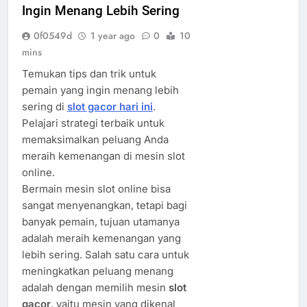
Ingin Menang Lebih Sering
0f0549d
1 year ago
0
10
mins
Temukan tips dan trik untuk
pemain yang ingin menang lebih
sering di
slot gacor hari ini
.
Pelajari strategi terbaik untuk
memaksimalkan peluang Anda
meraih kemenangan di mesin slot
online.
Bermain mesin slot online bisa
sangat menyenangkan, tetapi bagi
banyak pemain, tujuan utamanya
adalah meraih kemenangan yang
lebih sering. Salah satu cara untuk
meningkatkan peluang menang
adalah dengan memilih mesin
slot
gacor
, yaitu mesin yang dikenal