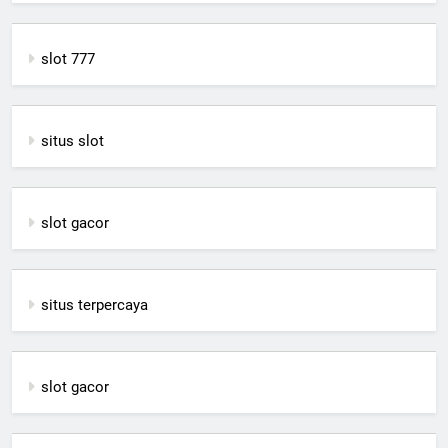
slot 777
situs slot
slot gacor
situs terpercaya
slot gacor