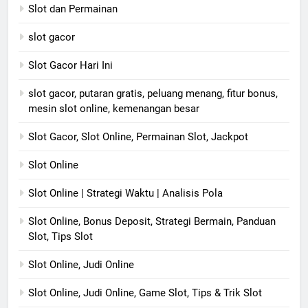
Slot dan Permainan
slot gacor
Slot Gacor Hari Ini
slot gacor, putaran gratis, peluang menang, fitur bonus,
mesin slot online, kemenangan besar
Slot Gacor, Slot Online, Permainan Slot, Jackpot
Slot Online
Slot Online | Strategi Waktu | Analisis Pola
Slot Online, Bonus Deposit, Strategi Bermain, Panduan
Slot, Tips Slot
Slot Online, Judi Online
Slot Online, Judi Online, Game Slot, Tips & Trik Slot