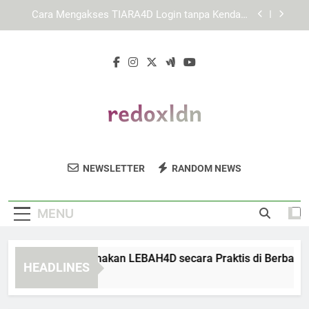
Skip
Panduan Memahami Link Alternatif secara Aman
to
untuk Pengguna Baru
content
EDWINSLOT Login Aman: Tips Menghindari
Kendala Saat Masuk Akun
Panduan Menggunakan LEBAH4D secara Praktis
di Berbagai Browser
Cara Mengakses TIARA4D Login tanpa Kendala
Umum
Panduan Memahami Link Alternatif secara Aman
untuk Pengguna Baru
Redox London
Temukan Produk Kesehatan Yang
EDWINSLOT Login Aman: Tips Menghindari
NEWSLETTER
RANDOM NEWS
Kendala Saat Masuk Akun
Mendukung Energi Dan Kesejahteraan Anda
Di Redox London. Berbasis Pada Teknologi
MENU
Redox.
nduan Menggunakan LEBAH4D secara Praktis di Berbagai Br
HEADLINES
Weeks Ago