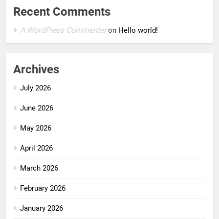
Recent Comments
A WordPress Commenter
on
Hello world!
Archives
July 2026
June 2026
May 2026
April 2026
March 2026
February 2026
January 2026