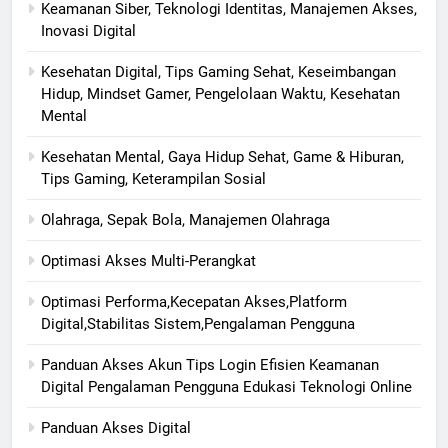
Keamanan Siber, Teknologi Identitas, Manajemen Akses,
Inovasi Digital
Kesehatan Digital, Tips Gaming Sehat, Keseimbangan
Hidup, Mindset Gamer, Pengelolaan Waktu, Kesehatan
Mental
Kesehatan Mental, Gaya Hidup Sehat, Game & Hiburan,
Tips Gaming, Keterampilan Sosial
Olahraga, Sepak Bola, Manajemen Olahraga
Optimasi Akses Multi-Perangkat
Optimasi Performa,Kecepatan Akses,Platform
Digital,Stabilitas Sistem,Pengalaman Pengguna
Panduan Akses Akun Tips Login Efisien Keamanan
Digital Pengalaman Pengguna Edukasi Teknologi Online
Panduan Akses Digital