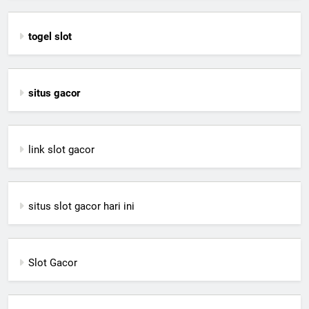
togel slot
situs gacor
link slot gacor
situs slot gacor hari ini
Slot Gacor