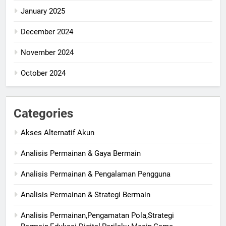
January 2025
December 2024
November 2024
October 2024
Categories
Akses Alternatif Akun
Analisis Permainan & Gaya Bermain
Analisis Permainan & Pengalaman Pengguna
Analisis Permainan & Strategi Bermain
Analisis Permainan,Pengamatan Pola,Strategi