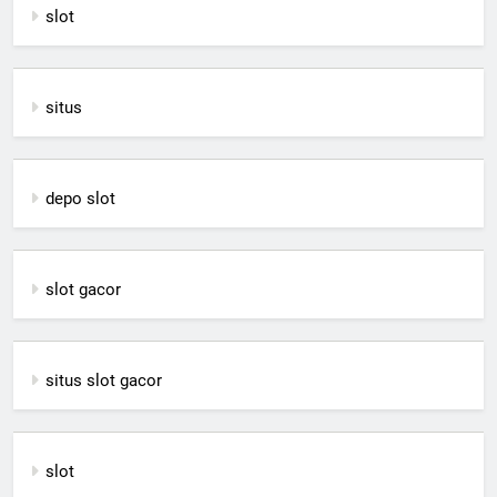
slot
situs
depo slot
slot gacor
situs slot gacor
slot