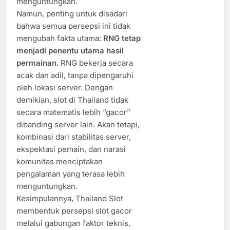
menguntungkan.
Namun, penting untuk disadari
bahwa semua persepsi ini tidak
mengubah fakta utama:
RNG tetap
menjadi penentu utama hasil
permainan
. RNG bekerja secara
acak dan adil, tanpa dipengaruhi
oleh lokasi server. Dengan
demikian, slot di Thailand tidak
secara matematis lebih “gacor”
dibanding server lain. Akan tetapi,
kombinasi dari stabilitas server,
ekspektasi pemain, dan narasi
komunitas menciptakan
pengalaman yang terasa lebih
menguntungkan.
Kesimpulannya, Thailand Slot
membentuk persepsi slot gacor
melalui gabungan faktor teknis,