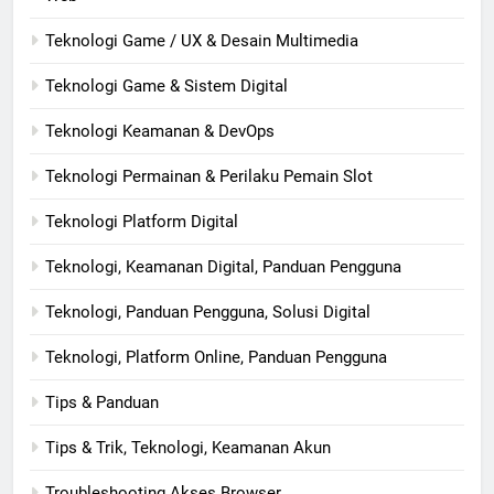
Teknologi Game / UX & Desain Multimedia
Teknologi Game & Sistem Digital
Teknologi Keamanan & DevOps
Teknologi Permainan & Perilaku Pemain Slot
Teknologi Platform Digital
Teknologi, Keamanan Digital, Panduan Pengguna
Teknologi, Panduan Pengguna, Solusi Digital
Teknologi, Platform Online, Panduan Pengguna
Tips & Panduan
Tips & Trik, Teknologi, Keamanan Akun
Troubleshooting Akses Browser