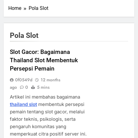
Home
Pola Slot
Pola Slot
Slot Gacor: Bagaimana
Thailand Slot Membentuk
Persepsi Pemain
0f0549d
12 months
ago
0
5 mins
Artikel ini membahas bagaimana
thailand slot
membentuk persepsi
pemain tentang slot gacor, melalui
faktor teknis, psikologis, serta
pengaruh komunitas yang
memperkuat citra positif server ini.