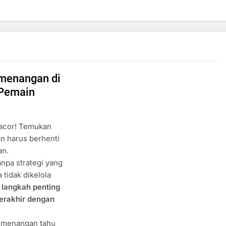
menangan di
 Pemain
gacor! Temukan
n harus berhenti
an.
anpa strategi yang
 tidak dikelola
langkah penting
erakhir dengan
emenangan tahu