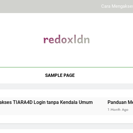
Cara Mengakse
Panduan Memahami Link Alterna
EDWINSLOT Login Aman: Tips M
Panduan Menggunakan LEBAH4D
ox London
Cara Mengakse
roduk Kesehatan Yang Mendukung Energi Dan Kesejahteraan A
Panduan Memahami Link Alterna
SAMPLE PAGE
EDWINSLOT Login Aman: Tips M
4D Login tanpa Kendala Umum
Panduan Memahami Link
1 Month Ago