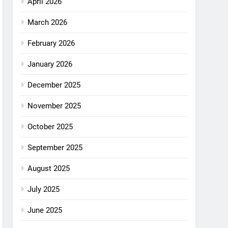
April 2026
March 2026
February 2026
January 2026
December 2025
November 2025
October 2025
September 2025
August 2025
July 2025
June 2025