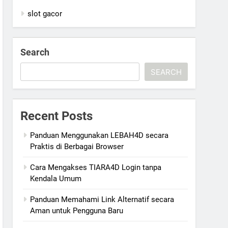
slot gacor
Search
SEARCH
Recent Posts
Panduan Menggunakan LEBAH4D secara
Praktis di Berbagai Browser
Cara Mengakses TIARA4D Login tanpa
Kendala Umum
Panduan Memahami Link Alternatif secara
Aman untuk Pengguna Baru