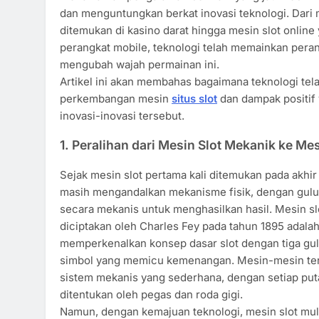
dan menguntungkan berkat inovasi teknologi. Dari 
ditemukan di kasino darat hingga mesin slot online
perangkat mobile, teknologi telah memainkan pera
mengubah wajah permainan ini.
Artikel ini akan membahas bagaimana teknologi te
perkembangan mesin
situs slot
dan dampak positif
inovasi-inovasi tersebut.
1.
Peralihan dari Mesin Slot Mekanik ke Mes
Sejak mesin slot pertama kali ditemukan pada akhir
masih mengandalkan mekanisme fisik, dengan gulu
secara mekanis untuk menghasilkan hasil. Mesin s
diciptakan oleh Charles Fey pada tahun 1895 adala
memperkenalkan konsep dasar slot dengan tiga gu
simbol yang memicu kemenangan. Mesin-mesin t
sistem mekanis yang sederhana, dengan setiap pu
ditentukan oleh pegas dan roda gigi.
Namun, dengan kemajuan teknologi, mesin slot mul