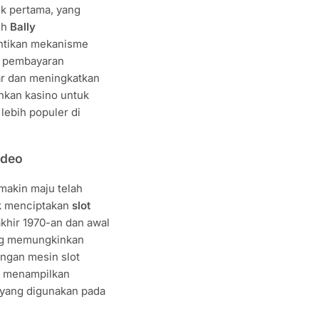
ik pertama, yang
eh
Bally
ntikan mekanisme
n pembayaran
ar dan meningkatkan
nkan kasino untuk
lebih populer di
ideo
emakin maju telah
k menciptakan
slot
akhir 1970-an dan awal
ang memungkinkan
engan mesin slot
uk menampilkan
 yang digunakan pada