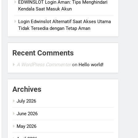
EDWINSLOT Login Aman: Tips Menghindari
Kendala Saat Masuk Akun
Login Edwinslot Alternatif Saat Akses Utama
Tidak Tersedia dengan Tetap Aman
Recent Comments
A WordPress Commenter
on
Hello world!
Archives
July 2026
June 2026
May 2026