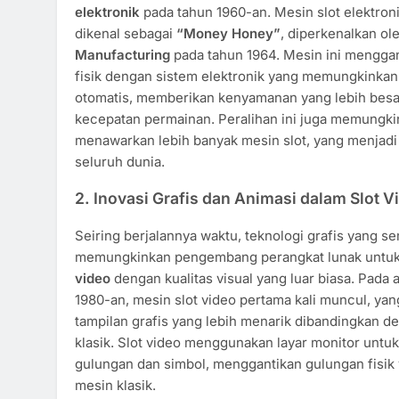
elektronik
pada tahun 1960-an. Mesin slot elektron
dikenal sebagai
“Money Honey”
, diperkenalkan ol
Manufacturing
pada tahun 1964. Mesin ini mengga
fisik dengan sistem elektronik yang memungkinka
otomatis, memberikan kenyamanan yang lebih bes
kecepatan permainan. Peralihan ini juga memungki
menawarkan lebih banyak mesin slot, yang menjadi 
seluruh dunia.
2.
Inovasi Grafis dan Animasi dalam Slot V
Seiring berjalannya waktu, teknologi grafis yang s
memungkinkan pengembang perangkat lunak untu
video
dengan kualitas visual yang luar biasa. Pada 
1980-an, mesin slot video pertama kali muncul, y
tampilan grafis yang lebih menarik dibandingkan d
klasik. Slot video menggunakan layar monitor unt
gulungan dan simbol, menggantikan gulungan fisik
mesin klasik.