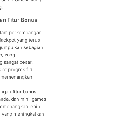
g.
dan Fitur Bonus
 dalam perkembangan
jackpot yang terus
ngumpulkan sebagian
n, yang
 sangat besar.
ot progresif di
uk memenangkan
bangan
fitur bonus
ganda, dan mini-games.
 memenangkan lebih
, yang meningkatkan