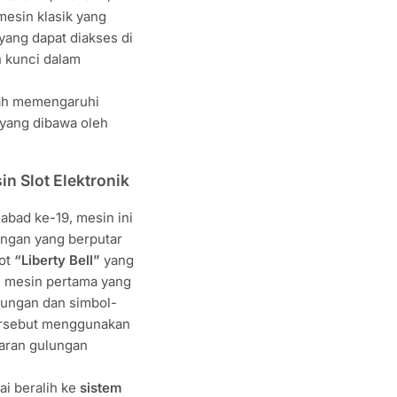
mesin klasik yang
 yang dapat diakses di
n kunci dalam
lah memengaruhi
 yang dibawa oleh
in Slot Elektronik
 abad ke-19, mesin ini
ngan yang berputar
lot
“Liberty Bell”
yang
h mesin pertama yang
lungan dan simbol-
ersebut menggunakan
taran gulungan
ai beralih ke
sistem