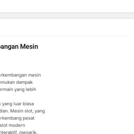
bangan Mesin
perkembangan mesin
 Temukan dampak
ermain yang lebih
yang luar biasa
dian. Mesin slot, yang
erkembang pesat
 slot modern
eraktif, menarik,