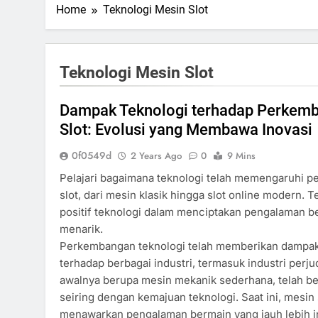
Home
Teknologi Mesin Slot
Teknologi Mesin Slot
Dampak Teknologi terhadap Perkem
Slot: Evolusi yang Membawa Inovasi
0f0549d
2 Years Ago
0
9 Mins
Pelajari bagaimana teknologi telah memengaruhi 
slot, dari mesin klasik hingga slot online modern.
positif teknologi dalam menciptakan pengalaman b
menarik.
Perkembangan teknologi telah memberikan dampak 
terhadap berbagai industri, termasuk industri perju
awalnya berupa mesin mekanik sederhana, telah b
seiring dengan kemajuan teknologi. Saat ini, mesin
menawarkan pengalaman bermain yang jauh lebih int