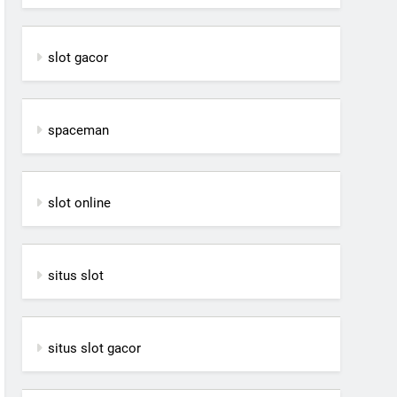
slot gacor
spaceman
slot online
situs slot
situs slot gacor