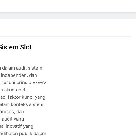
Sistem Slot
a dalam audit sistem
si independen, dan
sesuai prinsip E-E-A-
n akuntabel.
adi faktor kunci yang
alam konteks sistem
 proses, dan
 audit yang
si inovatif yang
rlibatan publik dalam