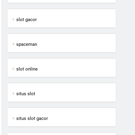
slot gacor
spaceman
slot online
situs slot
situs slot gacor