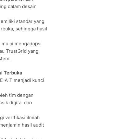
ing dalam desain
miliki standar yang
rbuka, sehingga hasil
si mulai mengadopsi
au TrustGrid yang
stem.
si Terbuka
-E-A-T menjadi kunci
oleh tim dengan
ik digital dan
 verifikasi ilmiah
 menjamin hasil audit