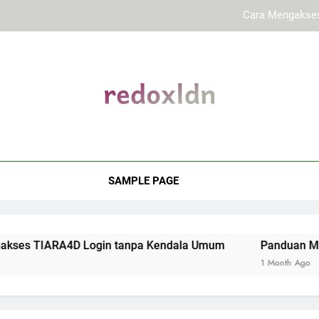
Cara Mengakse
Panduan Memahami Link Alterna
EDWINSLOT Login Aman: Tips M
Panduan Menggunakan LEBAH4D
ox London
Cara Mengakse
roduk Kesehatan Yang Mendukung Energi Dan Kesejahteraan A
Panduan Memahami Link Alterna
SAMPLE PAGE
EDWINSLOT Login Aman: Tips M
RA4D Login tanpa Kendala Umum
Panduan Memahami Li
1 Month Ago