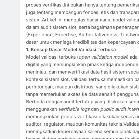
proses verifikasi.Ini bukan hanya tentang pemeriks
juga tentang membangun fondasi etis dan transpara
sistem.Artikel ini mengulas bagaimana model valida
dalam audit sistem slot, serta bagaimana penerapan
(Experience, Expertise, Authoritativeness, Trustwo
dasar untuk menjaga kredibilitas dan kepercayaan di
1. Konsep Dasar Model Validasi Terbuka
Model validasi terbuka (
open validation model
) ada
digital yang memungkinkan pihak ketiga independ
meninjau, dan memverifikasi data hasil sistem sec
konteks sistem slot, validasi terbuka memastikan ba
perhitungan, maupun distribusi yang dilakukan siste
tanpa memerlukan akses ke data sensitif pengguna
Berbeda dengan audit tertutup yang dilakukan secar
menggunakan
verifiable logs
dan
public audit inte
memungkinkan proses verifikasi dilakukan secara 
auditor, regulator, maupun komunitas teknis.Valida
meningkatkan kepercayaan karena semua pihak da
bahwa sistem berjalan sesuai parameter dan tidak