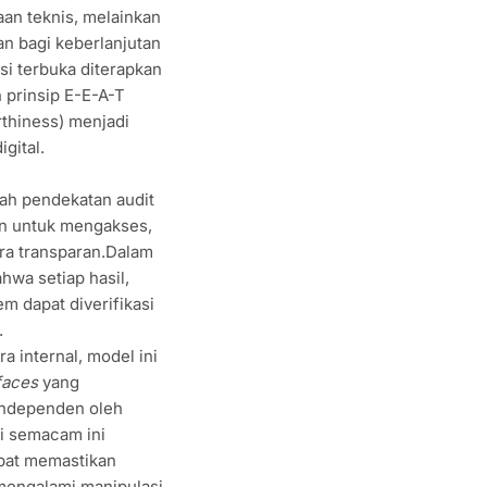
aan teknis, melainkan
n bagi keberlanjutan
si terbuka diterapkan
 prinsip E-E-A-T
rthiness) menjadi
gital.
lah pendekatan audit
en untuk mengakses,
ara transparan.Dalam
hwa setiap hasil,
m dapat diverifikasi
.
a internal, model ini
rfaces
yang
independen oleh
si semacam ini
pat memastikan
 mengalami manipulasi