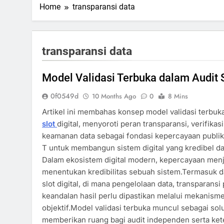
Home
transparansi data
transparansi data
Model Validasi Terbuka dalam Audit 
0f0549d
10 Months Ago
0
8 Mins
Artikel ini membahas konsep model validasi terbuk
slot
digital, menyoroti peran transparansi, verifika
keamanan data sebagai fondasi kepercayaan publik 
T untuk membangun sistem digital yang kredibel da
Dalam ekosistem digital modern, kepercayaan menj
menentukan kredibilitas sebuah sistem.Termasuk d
slot digital, di mana pengelolaan data, transparansi
keandalan hasil perlu dipastikan melalui mekanisme
objektif.Model validasi terbuka muncul sebagai solu
memberikan ruang bagi audit independen serta kete