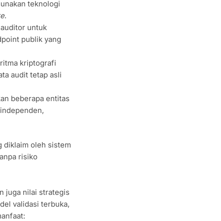
gunakan teknologi
re
.
auditor untuk
dpoint publik yang
tma kriptografi
 audit tetap asli
an beberapa entitas
 independen,
g diklaim oleh sistem
anpa risiko
 juga nilai strategis
el validasi terbuka,
anfaat: