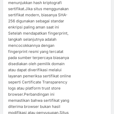
menunjukkan hash kriptografi
sertifikat.Jika situs menggunakan
sertifikat modern, biasanya SHA-
256 digunakan sebagai standar
enkripsi paling aman saat ini
Setelah mendapatkan fingerprint,
langkah selanjutnya adalah
mencocokkannya dengan
fingerprint resmi yang tercatat
pada sumber terpercaya biasanya
disediakan oleh pemilik domain
atau dapat diverifikasi melalui
layanan pemeriksa sertifikat online
seperti Certificate Transparency
logs atau platform trust store
browser.Perbandingan ini
memastikan bahwa sertifikat yang
diterima browser bukan hasil
modifikasi atau penyusupan.Situs