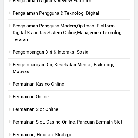
Pengalaman Digital & Review Platform
Pengalaman Pengguna & Teknologi Digital
Pengalaman Pengguna Modern,Optimasi Platform
Digital,Stabilitas Sistem Online,Manajemen Teknologi
Terarah
Pengembangan Diri & Interaksi Sosial
Pengembangan Diri, Kesehatan Mental, Psikologi,
Motivasi
Permainan Kasino Online
Permainan Online
Permainan Slot Online
Permainan Slot, Casino Online, Panduan Bermain Slot
Permainan, Hiburan, Strategi