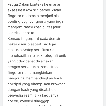
ketiga.Dalam konteks keamanan
akses ke KAYA787, pemeriksaan
fingerprint domain menjadi alat
penting bagi pengguna yang ingin
mengonfirmasi kredibilitas jalur
koneksi mereka
Konsep fingerprint pada domain
bekerja mirip seperti sidik jari
manusia.Setiap sertifikat SSL
menghasilkan jejak kriptografi unik
yang tidak dapat disamakan
dengan server lain.Pemeriksaan
fingerprint memungkinkan
pengguna membandingkan hash
enkripsi yang ditampilkan browser
dengan hash yang dicatat oleh
penyedia resmi.Jika keduanya
cocok, koneksi dianggap