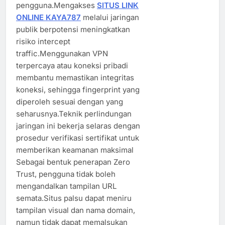
pengguna.Mengakses
SITUS LINK
ONLINE KAYA787
melalui jaringan
publik berpotensi meningkatkan
risiko intercept
traffic.Menggunakan VPN
terpercaya atau koneksi pribadi
membantu memastikan integritas
koneksi, sehingga fingerprint yang
diperoleh sesuai dengan yang
seharusnya.Teknik perlindungan
jaringan ini bekerja selaras dengan
prosedur verifikasi sertifikat untuk
memberikan keamanan maksimal
Sebagai bentuk penerapan Zero
Trust, pengguna tidak boleh
mengandalkan tampilan URL
semata.Situs palsu dapat meniru
tampilan visual dan nama domain,
namun tidak dapat memalsukan