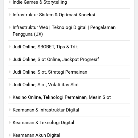
Indie Games & Storytelling
Infrastruktur Sistem & Optimasi Koneksi
Infrastruktur Web | Teknologi Digital | Pengalaman
Pengguna (UX)
Judi Online, SBOBET, Tips & Trik
Judi Online, Slot Online, Jackpot Progresif
Judi Online, Slot, Strategi Permainan
Judi Online, Slot, Volatilitas Slot
Kasino Online, Teknologi Permainan, Mesin Slot
Keamanan & Infrastruktur Digital
Keamanan & Teknologi Digital
Keamanan Akun Digital