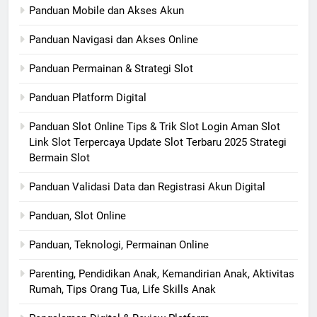
Panduan Mobile dan Akses Akun
Panduan Navigasi dan Akses Online
Panduan Permainan & Strategi Slot
Panduan Platform Digital
Panduan Slot Online Tips & Trik Slot Login Aman Slot
Link Slot Terpercaya Update Slot Terbaru 2025 Strategi
Bermain Slot
Panduan Validasi Data dan Registrasi Akun Digital
Panduan, Slot Online
Panduan, Teknologi, Permainan Online
Parenting, Pendidikan Anak, Kemandirian Anak, Aktivitas
Rumah, Tips Orang Tua, Life Skills Anak