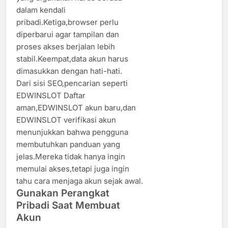
dalam kendali
pribadi.Ketiga,browser perlu
diperbarui agar tampilan dan
proses akses berjalan lebih
stabil.Keempat,data akun harus
dimasukkan dengan hati-hati.
Dari sisi SEO,pencarian seperti
EDWINSLOT Daftar
aman,EDWINSLOT akun baru,dan
EDWINSLOT verifikasi akun
menunjukkan bahwa pengguna
membutuhkan panduan yang
jelas.Mereka tidak hanya ingin
memulai akses,tetapi juga ingin
tahu cara menjaga akun sejak awal.
Gunakan Perangkat
Pribadi Saat Membuat
Akun