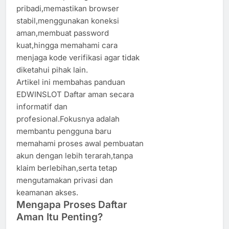
pribadi,memastikan browser
stabil,menggunakan koneksi
aman,membuat password
kuat,hingga memahami cara
menjaga kode verifikasi agar tidak
diketahui pihak lain.
Artikel ini membahas panduan
EDWINSLOT Daftar aman secara
informatif dan
profesional.Fokusnya adalah
membantu pengguna baru
memahami proses awal pembuatan
akun dengan lebih terarah,tanpa
klaim berlebihan,serta tetap
mengutamakan privasi dan
keamanan akses.
Mengapa Proses Daftar
Aman Itu Penting?