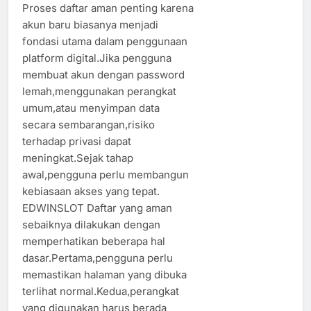
Proses daftar aman penting karena
akun baru biasanya menjadi
fondasi utama dalam penggunaan
platform digital.Jika pengguna
membuat akun dengan password
lemah,menggunakan perangkat
umum,atau menyimpan data
secara sembarangan,risiko
terhadap privasi dapat
meningkat.Sejak tahap
awal,pengguna perlu membangun
kebiasaan akses yang tepat.
EDWINSLOT Daftar yang aman
sebaiknya dilakukan dengan
memperhatikan beberapa hal
dasar.Pertama,pengguna perlu
memastikan halaman yang dibuka
terlihat normal.Kedua,perangkat
yang digunakan harus berada