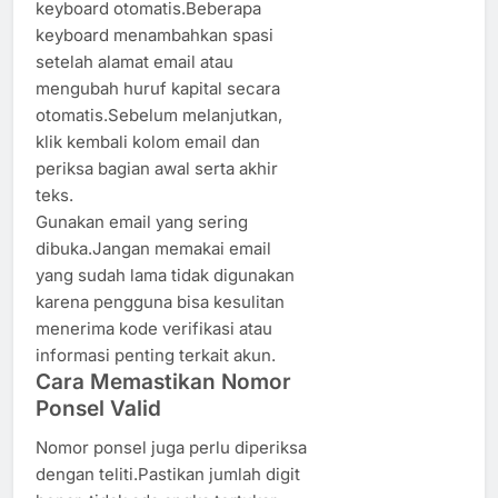
keyboard otomatis.Beberapa
keyboard menambahkan spasi
setelah alamat email atau
mengubah huruf kapital secara
otomatis.Sebelum melanjutkan,
klik kembali kolom email dan
periksa bagian awal serta akhir
teks.
Gunakan email yang sering
dibuka.Jangan memakai email
yang sudah lama tidak digunakan
karena pengguna bisa kesulitan
menerima kode verifikasi atau
informasi penting terkait akun.
Cara Memastikan Nomor
Ponsel Valid
Nomor ponsel juga perlu diperiksa
dengan teliti.Pastikan jumlah digit