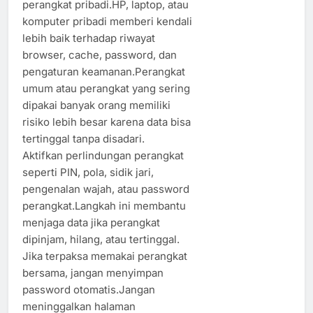
perangkat pribadi.HP, laptop, atau
komputer pribadi memberi kendali
lebih baik terhadap riwayat
browser, cache, password, dan
pengaturan keamanan.Perangkat
umum atau perangkat yang sering
dipakai banyak orang memiliki
risiko lebih besar karena data bisa
tertinggal tanpa disadari.
Aktifkan perlindungan perangkat
seperti PIN, pola, sidik jari,
pengenalan wajah, atau password
perangkat.Langkah ini membantu
menjaga data jika perangkat
dipinjam, hilang, atau tertinggal.
Jika terpaksa memakai perangkat
bersama, jangan menyimpan
password otomatis.Jangan
meninggalkan halaman