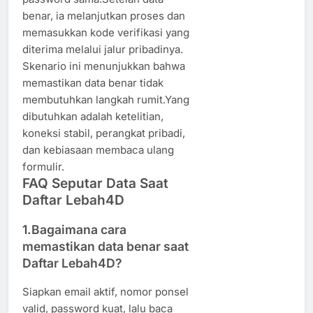
benar, ia melanjutkan proses dan
memasukkan kode verifikasi yang
diterima melalui jalur pribadinya.
Skenario ini menunjukkan bahwa
memastikan data benar tidak
membutuhkan langkah rumit.Yang
dibutuhkan adalah ketelitian,
koneksi stabil, perangkat pribadi,
dan kebiasaan membaca ulang
formulir.
FAQ Seputar Data Saat
Daftar Lebah4D
1.Bagaimana cara
memastikan data benar saat
Daftar Lebah4D?
Siapkan email aktif, nomor ponsel
valid, password kuat, lalu baca