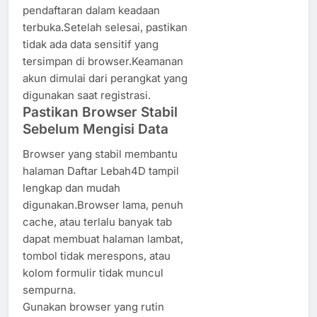
pendaftaran dalam keadaan
terbuka.Setelah selesai, pastikan
tidak ada data sensitif yang
tersimpan di browser.Keamanan
akun dimulai dari perangkat yang
digunakan saat registrasi.
Pastikan Browser Stabil
Sebelum Mengisi Data
Browser yang stabil membantu
halaman Daftar Lebah4D tampil
lengkap dan mudah
digunakan.Browser lama, penuh
cache, atau terlalu banyak tab
dapat membuat halaman lambat,
tombol tidak merespons, atau
kolom formulir tidak muncul
sempurna.
Gunakan browser yang rutin