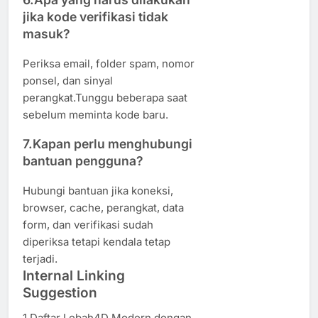
jika kode verifikasi tidak
masuk?
Periksa email, folder spam, nomor
ponsel, dan sinyal
perangkat.Tunggu beberapa saat
sebelum meminta kode baru.
7.Kapan perlu menghubungi
bantuan pengguna?
Hubungi bantuan jika koneksi,
browser, cache, perangkat, data
form, dan verifikasi sudah
diperiksa tetapi kendala tetap
terjadi.
Internal Linking
Suggestion
1.Daftar Lebah4D Modern dengan