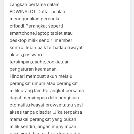
Langkah pertama dalam
EDWINSLOT Daftar adalah
menggunakan perangkat
pribadi.Perangkat seperti
smartphone,laptop,tablet,atau
desktop milik sendiri memberi
kontrol lebih baik terhadap riwayat
akses,password
tersimpan,cache,cookie,dan
pengaturan keamanan.
Hindari membuat akun melalui
perangkat umum atau perangkat
milik orang lain.Perangkat bersama
dapat menyimpan data pengisian
otomatis,riwayat browser,atau sesi
akses tanpa disadari.Jika terpaksa
memakai perangkat yang bukan
milik sendiri,jangan menyimpan
password dan pastikan keluar dari