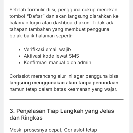
Setelah formulir diisi, pengguna cukup menekan
tombol “Daftar” dan akan langsung diarahkan ke
halaman login atau dashboard akun. Tidak ada
tahapan tambahan yang membuat pengguna
bolak-balik halaman seperti:
Verifikasi email wajib
Aktivasi kode lewat SMS
Konfirmasi manual oleh admin
Corlaslot merancang alur ini agar pengguna bisa
langsung menggunakan akun tanpa penundaan
,
namun tetap dalam batas keamanan yang wajar.
3. Penjelasan Tiap Langkah yang Jelas
dan Ringkas
Meski prosesnya cepat, Corlaslot tetap