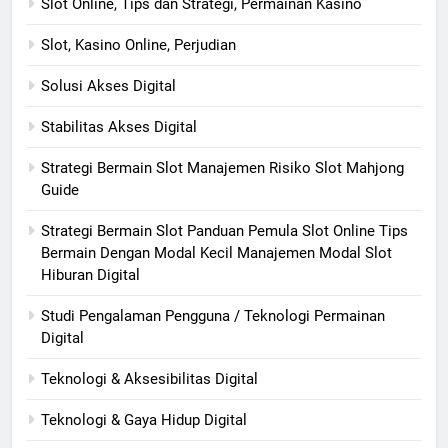
Slot Online, Tips dan Strategi, Permainan Kasino
Slot, Kasino Online, Perjudian
Solusi Akses Digital
Stabilitas Akses Digital
Strategi Bermain Slot Manajemen Risiko Slot Mahjong
Guide
Strategi Bermain Slot Panduan Pemula Slot Online Tips
Bermain Dengan Modal Kecil Manajemen Modal Slot
Hiburan Digital
Studi Pengalaman Pengguna / Teknologi Permainan
Digital
Teknologi & Aksesibilitas Digital
Teknologi & Gaya Hidup Digital