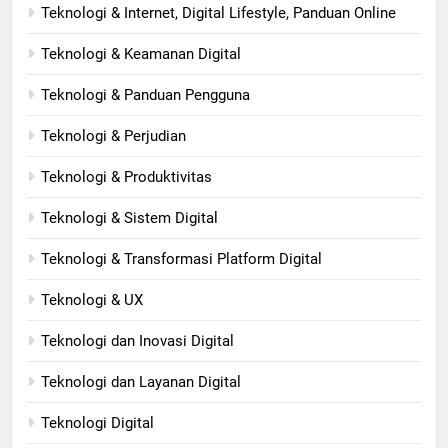
Teknologi & Internet, Digital Lifestyle, Panduan Online
Teknologi & Keamanan Digital
Teknologi & Panduan Pengguna
Teknologi & Perjudian
Teknologi & Produktivitas
Teknologi & Sistem Digital
Teknologi & Transformasi Platform Digital
Teknologi & UX
Teknologi dan Inovasi Digital
Teknologi dan Layanan Digital
Teknologi Digital