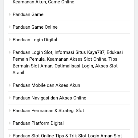
Keamanan Akun, Game Online
Panduan Game
Panduan Game Online
Panduan Login Digital
Panduan Login Slot, Informasi Situs Kaya787, Edukasi
Pemain Pemula, Keamanan Akses Slot Online, Tips
Bermain Slot Aman, Optimalisasi Login, Akses Slot
Stabil
Panduan Mobile dan Akses Akun
Panduan Navigasi dan Akses Online
Panduan Permainan & Strategi Slot
Panduan Platform Digital
Panduan Slot Online Tips & Trik Slot Login Aman Slot