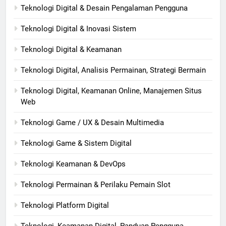
Teknologi Digital & Desain Pengalaman Pengguna
Teknologi Digital & Inovasi Sistem
Teknologi Digital & Keamanan
Teknologi Digital, Analisis Permainan, Strategi Bermain
Teknologi Digital, Keamanan Online, Manajemen Situs
Web
Teknologi Game / UX & Desain Multimedia
Teknologi Game & Sistem Digital
Teknologi Keamanan & DevOps
Teknologi Permainan & Perilaku Pemain Slot
Teknologi Platform Digital