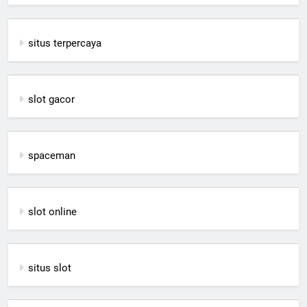
situs terpercaya
slot gacor
spaceman
slot online
situs slot