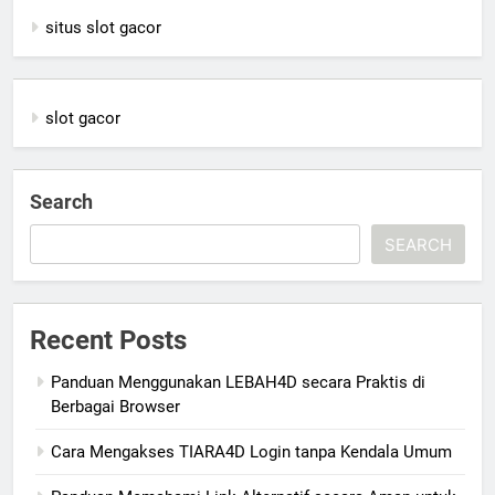
situs slot gacor
slot gacor
Search
SEARCH
Recent Posts
Panduan Menggunakan LEBAH4D secara Praktis di
Berbagai Browser
Cara Mengakses TIARA4D Login tanpa Kendala Umum