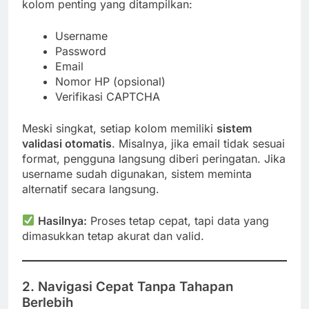
kolom penting yang ditampilkan:
Username
Password
Email
Nomor HP (opsional)
Verifikasi CAPTCHA
Meski singkat, setiap kolom memiliki
sistem
validasi otomatis
. Misalnya, jika email tidak sesuai
format, pengguna langsung diberi peringatan. Jika
username sudah digunakan, sistem meminta
alternatif secara langsung.
Hasilnya:
Proses tetap cepat, tapi data yang
dimasukkan tetap akurat dan valid.
2. Navigasi Cepat Tanpa Tahapan
Berlebih