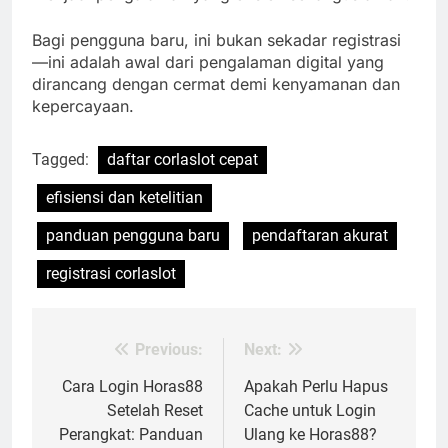
Bagi pengguna baru, ini bukan sekadar registrasi
—ini adalah awal dari pengalaman digital yang
dirancang dengan cermat demi kenyamanan dan
kepercayaan.
Tagged:
daftar corlaslot cepat
efisiensi dan ketelitian
panduan pengguna baru
pendaftaran akurat
registrasi corlaslot
Previous:
Next:
Post
navigation
Cara Login Horas88
Apakah Perlu Hapus
Setelah Reset
Cache untuk Login
Perangkat: Panduan
Ulang ke Horas88?