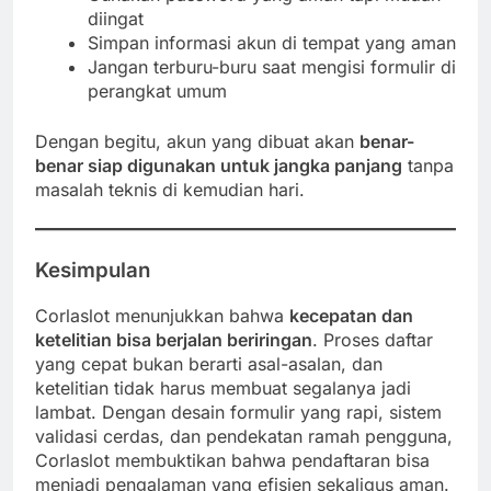
diingat
Simpan informasi akun di tempat yang aman
Jangan terburu-buru saat mengisi formulir di
perangkat umum
Dengan begitu, akun yang dibuat akan
benar-
benar siap digunakan untuk jangka panjang
tanpa
masalah teknis di kemudian hari.
Kesimpulan
Corlaslot menunjukkan bahwa
kecepatan dan
ketelitian bisa berjalan beriringan
. Proses daftar
yang cepat bukan berarti asal-asalan, dan
ketelitian tidak harus membuat segalanya jadi
lambat. Dengan desain formulir yang rapi, sistem
validasi cerdas, dan pendekatan ramah pengguna,
Corlaslot membuktikan bahwa pendaftaran bisa
menjadi pengalaman yang efisien sekaligus aman.