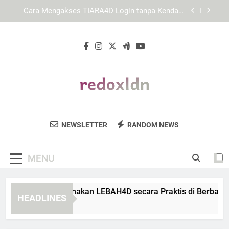
Skip
Panduan Memahami Link Alternatif secara Aman
to
untuk Pengguna Baru
content
EDWINSLOT Login Aman: Tips Menghindari
Kendala Saat Masuk Akun
Panduan Menggunakan LEBAH4D secara Praktis
di Berbagai Browser
Cara Mengakses TIARA4D Login tanpa Kendala
Umum
Panduan Memahami Link Alternatif secara Aman
untuk Pengguna Baru
Redox London
Temukan Produk Kesehatan Yang
EDWINSLOT Login Aman: Tips Menghindari
NEWSLETTER
RANDOM NEWS
Kendala Saat Masuk Akun
Mendukung Energi Dan Kesejahteraan Anda
Di Redox London. Berbasis Pada Teknologi
MENU
Redox.
anduan Menggunakan LEBAH4D secara Praktis di Berbagai B
HEADLINES
 Weeks Ago