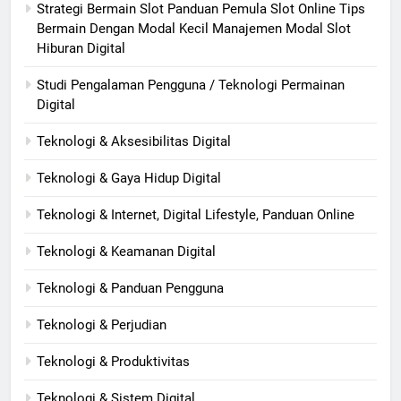
Strategi Bermain Slot Panduan Pemula Slot Online Tips
Bermain Dengan Modal Kecil Manajemen Modal Slot
Hiburan Digital
Studi Pengalaman Pengguna / Teknologi Permainan
Digital
Teknologi & Aksesibilitas Digital
Teknologi & Gaya Hidup Digital
Teknologi & Internet, Digital Lifestyle, Panduan Online
Teknologi & Keamanan Digital
Teknologi & Panduan Pengguna
Teknologi & Perjudian
Teknologi & Produktivitas
Teknologi & Sistem Digital