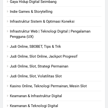
Gaya Hidup Digital Seimbang
Indie Games & Storytelling
Infrastruktur Sistem & Optimasi Koneksi
Infrastruktur Web | Teknologi Digital | Pengalaman
Pengguna (UX)
Judi Online, SBOBET, Tips & Trik
Judi Online, Slot Online, Jackpot Progresif
Judi Online, Slot, Strategi Permainan
Judi Online, Slot, Volatilitas Slot
Kasino Online, Teknologi Permainan, Mesin Slot
Keamanan & Infrastruktur Digital
Keamanan & Teknologi Digital