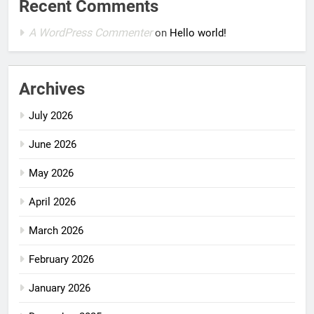
Recent Comments
A WordPress Commenter
on
Hello world!
Archives
July 2026
June 2026
May 2026
April 2026
March 2026
February 2026
January 2026