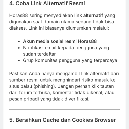
4. Coba Link Alternatif Resmi
Horas88 sering menyediakan
link alternatif
yang
digunakan saat domain utama sedang tidak bisa
diakses. Link ini biasanya diumumkan melalui:
Akun media sosial resmi Horas88
Notifikasi email kepada pengguna yang
sudah terdaftar
Grup komunitas pengguna yang terpercaya
Pastikan Anda hanya mengambil link alternatif dari
sumber resmi untuk menghindari risiko masuk ke
situs palsu (phishing). Jangan pernah klik tautan
dari forum terbuka, komentar tidak dikenal, atau
pesan pribadi yang tidak diverifikasi.
5. Bersihkan Cache dan Cookies Browser