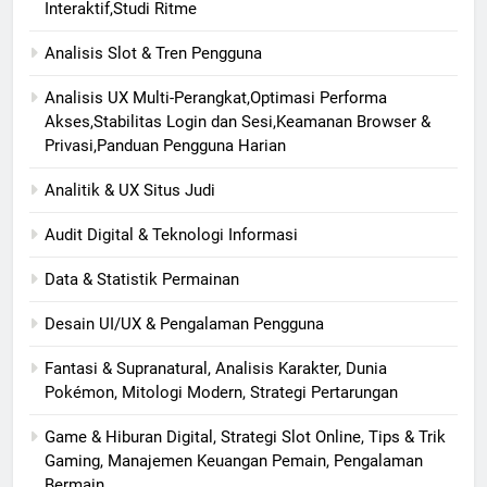
Interaktif,Studi Ritme
Analisis Slot & Tren Pengguna
Analisis UX Multi-Perangkat,Optimasi Performa
Akses,Stabilitas Login dan Sesi,Keamanan Browser &
Privasi,Panduan Pengguna Harian
Analitik & UX Situs Judi
Audit Digital & Teknologi Informasi
Data & Statistik Permainan
Desain UI/UX & Pengalaman Pengguna
Fantasi & Supranatural, Analisis Karakter, Dunia
Pokémon, Mitologi Modern, Strategi Pertarungan
Game & Hiburan Digital, Strategi Slot Online, Tips & Trik
Gaming, Manajemen Keuangan Pemain, Pengalaman
Bermain