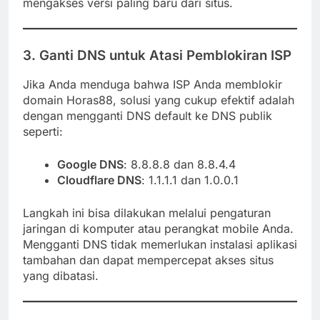
mengakses versi paling baru dari situs.
3. Ganti DNS untuk Atasi Pemblokiran ISP
Jika Anda menduga bahwa ISP Anda memblokir
domain Horas88, solusi yang cukup efektif adalah
dengan mengganti DNS default ke DNS publik
seperti:
Google DNS
: 8.8.8.8 dan 8.8.4.4
Cloudflare DNS
: 1.1.1.1 dan 1.0.0.1
Langkah ini bisa dilakukan melalui pengaturan
jaringan di komputer atau perangkat mobile Anda.
Mengganti DNS tidak memerlukan instalasi aplikasi
tambahan dan dapat mempercepat akses situs
yang dibatasi.