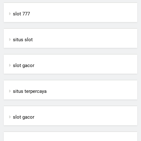
slot 777
situs slot
slot gacor
situs terpercaya
slot gacor