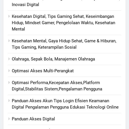
Inovasi Digital
Kesehatan Digital, Tips Gaming Sehat, Keseimbangan
Hidup, Mindset Gamer, Pengelolaan Waktu, Kesehatan
Mental
Kesehatan Mental, Gaya Hidup Sehat, Game & Hiburan,
Tips Gaming, Keterampilan Sosial
Olahraga, Sepak Bola, Manajemen Olahraga
Optimasi Akses Multi-Perangkat
Optimasi Performa,Kecepatan Akses,Platform
Digital,Stabilitas Sistem,Pengalaman Pengguna
Panduan Akses Akun Tips Login Efisien Keamanan
Digital Pengalaman Pengguna Edukasi Teknologi Online
Panduan Akses Digital