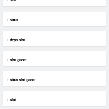
situs
depo slot
slot gacor
situs slot gacor
slot