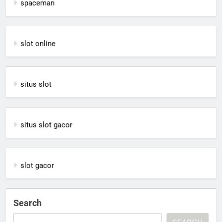
spaceman
slot online
situs slot
situs slot gacor
slot gacor
Search