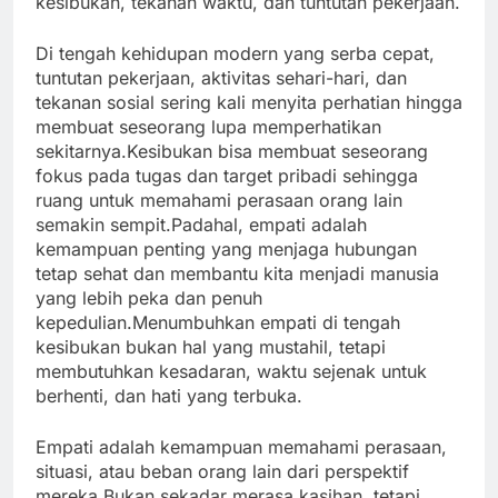
kesibukan, tekanan waktu, dan tuntutan pekerjaan.
Di tengah kehidupan modern yang serba cepat,
tuntutan pekerjaan, aktivitas sehari-hari, dan
tekanan sosial sering kali menyita perhatian hingga
membuat seseorang lupa memperhatikan
sekitarnya.Kesibukan bisa membuat seseorang
fokus pada tugas dan target pribadi sehingga
ruang untuk memahami perasaan orang lain
semakin sempit.Padahal, empati adalah
kemampuan penting yang menjaga hubungan
tetap sehat dan membantu kita menjadi manusia
yang lebih peka dan penuh
kepedulian.Menumbuhkan empati di tengah
kesibukan bukan hal yang mustahil, tetapi
membutuhkan kesadaran, waktu sejenak untuk
berhenti, dan hati yang terbuka.
Empati adalah kemampuan memahami perasaan,
situasi, atau beban orang lain dari perspektif
mereka.Bukan sekadar merasa kasihan, tetapi