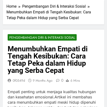
Home
Pengembangan Diri & Interaksi Sosial
Menumbuhkan Empati di Tengah Kesibukan: Cara
Tetap Peka dalam Hidup yang Serba Cepat
PENGEMBANGAN DIRI & INTERAKSI SOSIAL
Menumbuhkan Empati di
Tengah Kesibukan: Cara
Tetap Peka dalam Hidup
yang Serba Cepat
0
0f0549d
9 Months Ago
6 Mins
Empati penting untuk menjaga kualitas hubungan
dan kesehatan emosional.Artikel ini membahas
cara menumbuhkan empati meski hidup dipenuhi