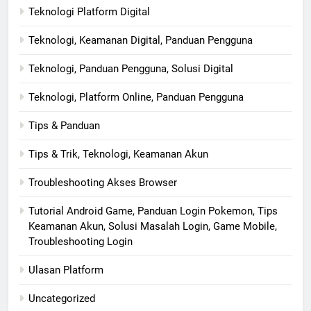
Teknologi Platform Digital
Teknologi, Keamanan Digital, Panduan Pengguna
Teknologi, Panduan Pengguna, Solusi Digital
Teknologi, Platform Online, Panduan Pengguna
Tips & Panduan
Tips & Trik, Teknologi, Keamanan Akun
Troubleshooting Akses Browser
Tutorial Android Game, Panduan Login Pokemon, Tips
Keamanan Akun, Solusi Masalah Login, Game Mobile,
Troubleshooting Login
Ulasan Platform
Uncategorized