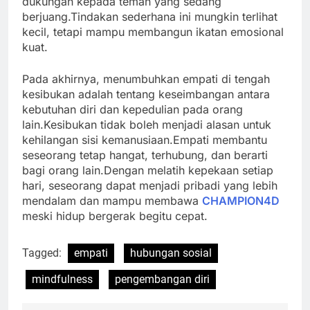
dukungan kepada teman yang sedang
berjuang.Tindakan sederhana ini mungkin terlihat
kecil, tetapi mampu membangun ikatan emosional
kuat.
Pada akhirnya, menumbuhkan empati di tengah
kesibukan adalah tentang keseimbangan antara
kebutuhan diri dan kepedulian pada orang
lain.Kesibukan tidak boleh menjadi alasan untuk
kehilangan sisi kemanusiaan.Empati membantu
seseorang tetap hangat, terhubung, dan berarti
bagi orang lain.Dengan melatih kepekaan setiap
hari, seseorang dapat menjadi pribadi yang lebih
mendalam dan mampu membawa
CHAMPION4D
meski hidup bergerak begitu cepat.
Tagged:
empati
hubungan sosial
mindfulness
pengembangan diri