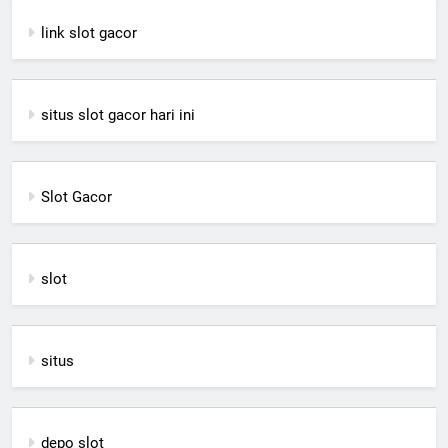
link slot gacor
situs slot gacor hari ini
Slot Gacor
slot
situs
depo slot