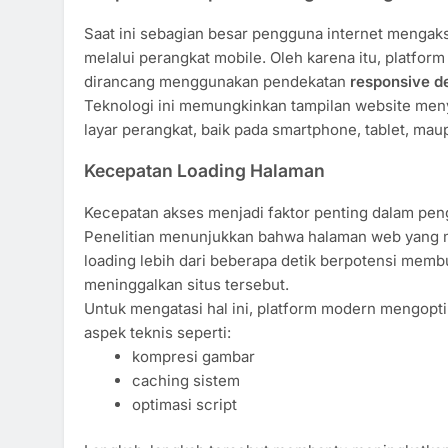
Saat ini sebagian besar pengguna internet mengaks
melalui perangkat mobile. Oleh karena itu, platfo
dirancang menggunakan pendekatan
responsive d
Teknologi ini memungkinkan tampilan website men
layar perangkat, baik pada smartphone, tablet, mau
Kecepatan Loading Halaman
Kecepatan akses menjadi faktor penting dalam pe
Penelitian menunjukkan bahwa halaman web yang
loading lebih dari beberapa detik berpotensi mem
meninggalkan situs tersebut.
Untuk mengatasi hal ini, platform modern mengopt
aspek teknis seperti:
kompresi gambar
caching sistem
optimasi script