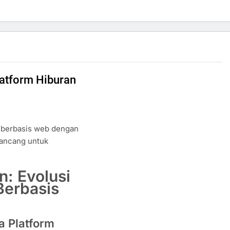
atform Hiburan
l berbasis web dengan
rancang untuk
: Evolusi
Berbasis
a Platform