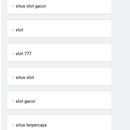
situs slot gacor
slot
slot 777
situs slot
slot gacor
situs terpercaya