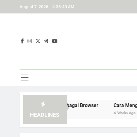
Skip
August 7, 2026
4:33:41 AM
to
content
Red
Temukan P
a Praktis di Berbagai Browser
Cara Mengakses TIAR
4 Weeks Ago
HEADLINES