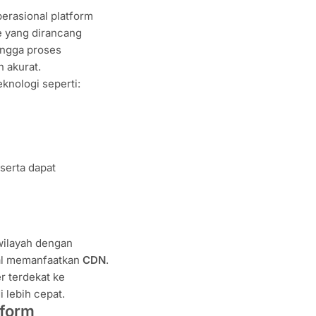
erasional platform
 yang dirancang
ingga proses
 akurat.
knologi seperti:
serta dapat
 wilayah dengan
ital memanfaatkan
CDN
.
r terdekat ke
 lebih cepat.
tform