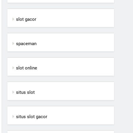
slot gacor
spaceman
slot online
situs slot
situs slot gacor