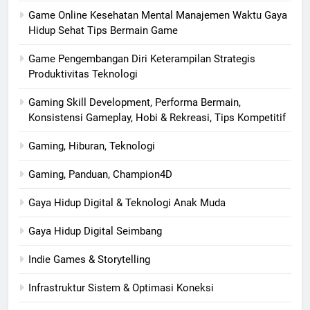
Game Online Kesehatan Mental Manajemen Waktu Gaya
Hidup Sehat Tips Bermain Game
Game Pengembangan Diri Keterampilan Strategis
Produktivitas Teknologi
Gaming Skill Development, Performa Bermain,
Konsistensi Gameplay, Hobi & Rekreasi, Tips Kompetitif
Gaming, Hiburan, Teknologi
Gaming, Panduan, Champion4D
Gaya Hidup Digital & Teknologi Anak Muda
Gaya Hidup Digital Seimbang
Indie Games & Storytelling
Infrastruktur Sistem & Optimasi Koneksi