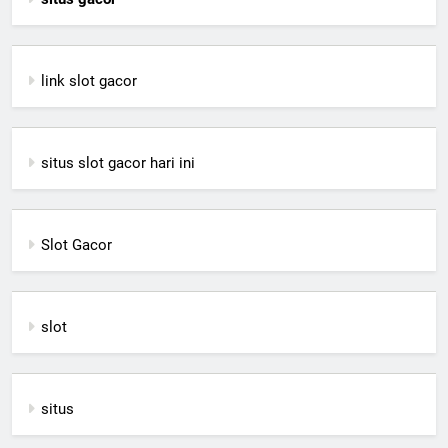
link slot gacor
situs slot gacor hari ini
Slot Gacor
slot
situs