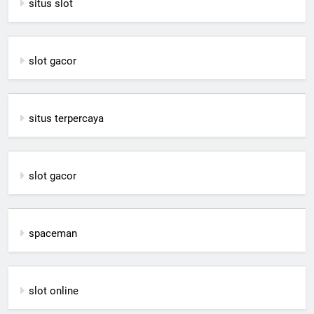
situs slot
slot gacor
situs terpercaya
slot gacor
spaceman
slot online