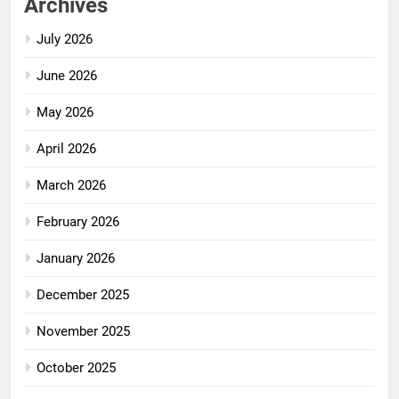
Archives
July 2026
June 2026
May 2026
April 2026
March 2026
February 2026
January 2026
December 2025
November 2025
October 2025