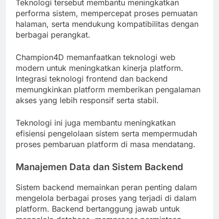
Teknologi tersebut membantu meningkatkan
performa sistem, mempercepat proses pemuatan
halaman, serta mendukung kompatibilitas dengan
berbagai perangkat.
Champion4D memanfaatkan teknologi web
modern untuk meningkatkan kinerja platform.
Integrasi teknologi frontend dan backend
memungkinkan platform memberikan pengalaman
akses yang lebih responsif serta stabil.
Teknologi ini juga membantu meningkatkan
efisiensi pengelolaan sistem serta mempermudah
proses pembaruan platform di masa mendatang.
Manajemen Data dan Sistem Backend
Sistem backend memainkan peran penting dalam
mengelola berbagai proses yang terjadi di dalam
platform. Backend bertanggung jawab untuk