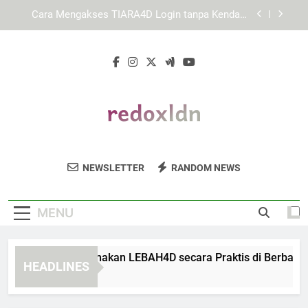
Skip
Panduan Memahami Link Alternatif secara Aman
to
untuk Pengguna Baru
content
EDWINSLOT Login Aman: Tips Menghindari
Kendala Saat Masuk Akun
Panduan Menggunakan LEBAH4D secara Praktis
di Berbagai Browser
Cara Mengakses TIARA4D Login tanpa Kendala
Umum
Panduan Memahami Link Alternatif secara Aman
untuk Pengguna Baru
Redox London
Temukan Produk Kesehatan Yang
EDWINSLOT Login Aman: Tips Menghindari
NEWSLETTER
RANDOM NEWS
Kendala Saat Masuk Akun
Mendukung Energi Dan Kesejahteraan Anda
Di Redox London. Berbasis Pada Teknologi
MENU
Redox.
nduan Menggunakan LEBAH4D secara Praktis di Berbagai Br
HEADLINES
Weeks Ago