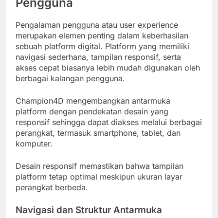
Pengguna
Pengalaman pengguna atau user experience
merupakan elemen penting dalam keberhasilan
sebuah platform digital. Platform yang memiliki
navigasi sederhana, tampilan responsif, serta
akses cepat biasanya lebih mudah digunakan oleh
berbagai kalangan pengguna.
Champion4D mengembangkan antarmuka
platform dengan pendekatan desain yang
responsif sehingga dapat diakses melalui berbagai
perangkat, termasuk smartphone, tablet, dan
komputer.
Desain responsif memastikan bahwa tampilan
platform tetap optimal meskipun ukuran layar
perangkat berbeda.
Navigasi dan Struktur Antarmuka