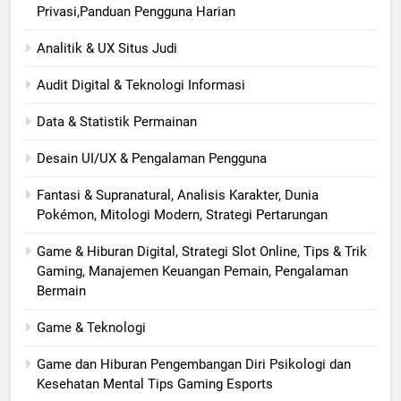
Privasi,Panduan Pengguna Harian
Analitik & UX Situs Judi
Audit Digital & Teknologi Informasi
Data & Statistik Permainan
Desain UI/UX & Pengalaman Pengguna
Fantasi & Supranatural, Analisis Karakter, Dunia
Pokémon, Mitologi Modern, Strategi Pertarungan
Game & Hiburan Digital, Strategi Slot Online, Tips & Trik
Gaming, Manajemen Keuangan Pemain, Pengalaman
Bermain
Game & Teknologi
Game dan Hiburan Pengembangan Diri Psikologi dan
Kesehatan Mental Tips Gaming Esports