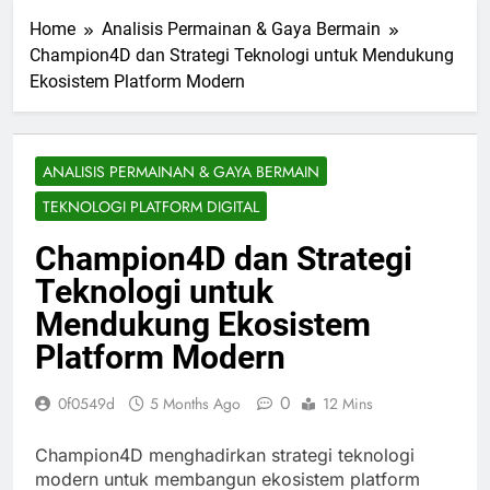
Home
Analisis Permainan & Gaya Bermain
Champion4D dan Strategi Teknologi untuk Mendukung
Ekosistem Platform Modern
ANALISIS PERMAINAN & GAYA BERMAIN
TEKNOLOGI PLATFORM DIGITAL
Champion4D dan Strategi
Teknologi untuk
Mendukung Ekosistem
Platform Modern
0
0f0549d
5 Months Ago
12 Mins
Champion4D menghadirkan strategi teknologi
modern untuk membangun ekosistem platform