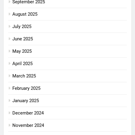
September 2025
August 2025
July 2025
June 2025
May 2025
April 2025
March 2025
February 2025
January 2025
December 2024
November 2024