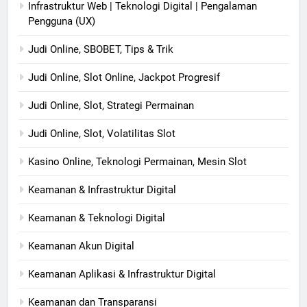
Infrastruktur Web | Teknologi Digital | Pengalaman
Pengguna (UX)
Judi Online, SBOBET, Tips & Trik
Judi Online, Slot Online, Jackpot Progresif
Judi Online, Slot, Strategi Permainan
Judi Online, Slot, Volatilitas Slot
Kasino Online, Teknologi Permainan, Mesin Slot
Keamanan & Infrastruktur Digital
Keamanan & Teknologi Digital
Keamanan Akun Digital
Keamanan Aplikasi & Infrastruktur Digital
Keamanan dan Transparansi