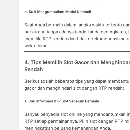
d. Sulit Mengumpulkan Modal Kembali
Saat Anda bermain dalam jangka waktu tertentu dan
berkurang tanpa adanya tanda-tanda peningkatan, bi
memiliki RTP rendah dan tidak direkomendasikan u
waktu lama.
4. Tips Memilih Slot Gacor dan Menghindar
Rendah
Berikut adalah beberapa tips yang dapat membantu
gacor dan menghindari slot dengan RTP rendah:
a. Cari Informasi RTP Slot Sebelum Bermain
Banyak penyedia slot online yang mencantumkan i
RTP setiap permainannya. Pilih slot dengan RTP m
meningkatkan peluang kemenangan Anda.