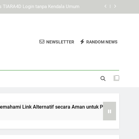
s TIARA4D Login tanpa Kendala Umum
tif secara Aman untuk Pengguna Baru
enghindari Kendala Saat Masuk Akun
NEWSLETTER
RANDOM NEWS
 secara Praktis di Berbagai Browser
s TIARA4D Login tanpa Kendala Umum
nda Di Redox London. Berbasis Pada Teknologi Redox.
tif secara Aman untuk Pengguna Baru
enghindari Kendala Saat Masuk Akun
 Alternatif secara Aman untuk Pengguna Baru
EDWINS
1 Month 