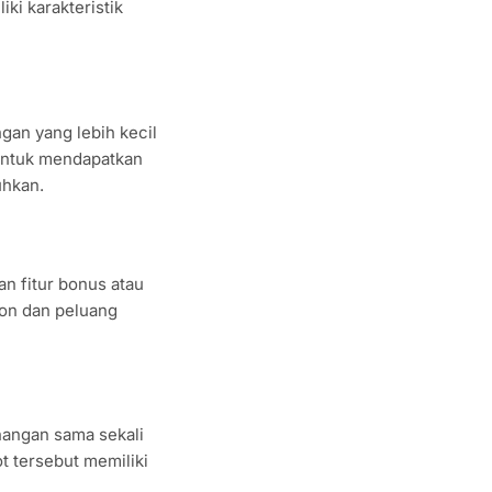
ki karakteristik
an yang lebih kecil
 untuk mendapatkan
uhkan.
n fitur bonus atau
ton dan peluang
nangan sama sekali
ot tersebut memiliki