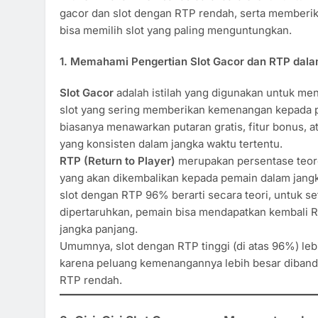
gacor dan slot dengan RTP rendah, serta memberik
bisa memilih slot yang paling menguntungkan.
1. Memahami Pengertian Slot Gacor dan RTP dala
Slot Gacor
adalah istilah yang digunakan untuk m
slot yang sering memberikan kemenangan kepada pe
biasanya menawarkan putaran gratis, fitur bonus, 
yang konsisten dalam jangka waktu tertentu.
RTP (Return to Player)
merupakan persentase teoret
yang akan dikembalikan kepada pemain dalam jangk
slot dengan RTP 96% berarti secara teori, untuk se
dipertaruhkan, pemain bisa mendapatkan kembali 
jangka panjang.
Umumnya, slot dengan RTP tinggi (di atas 96%) le
karena peluang kemenangannya lebih besar diband
RTP rendah.