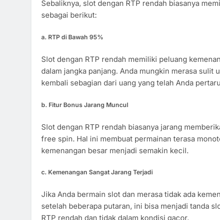
Sebaliknya, slot dengan RTP rendah biasanya memili
sebagai berikut:
a. RTP di Bawah 95%
Slot dengan RTP rendah memiliki peluang kemenang
dalam jangka panjang. Anda mungkin merasa sulit
kembali sebagian dari uang yang telah Anda pertar
b. Fitur Bonus Jarang Muncul
Slot dengan RTP rendah biasanya jarang memberika
free spin. Hal ini membuat permainan terasa mono
kemenangan besar menjadi semakin kecil.
c. Kemenangan Sangat Jarang Terjadi
Jika Anda bermain slot dan merasa tidak ada keme
setelah beberapa putaran, ini bisa menjadi tanda sl
RTP rendah dan tidak dalam kondisi gacor.