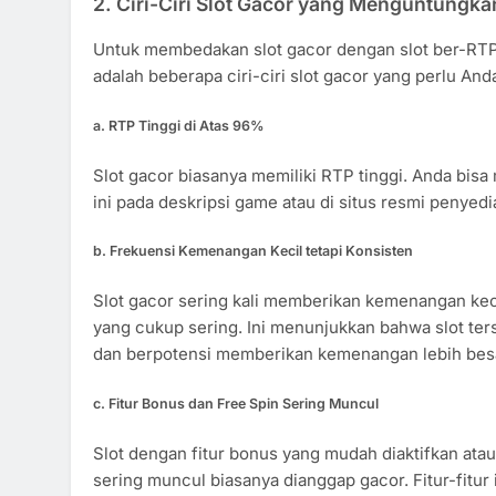
2. Ciri-Ciri Slot Gacor yang Menguntungka
Untuk membedakan slot gacor dengan slot ber-RTP
adalah beberapa ciri-ciri slot gacor yang perlu And
a. RTP Tinggi di Atas 96%
Slot gacor biasanya memiliki RTP tinggi. Anda bisa
ini pada deskripsi game atau di situs resmi penyedia
b. Frekuensi Kemenangan Kecil tetapi Konsisten
Slot gacor sering kali memberikan kemenangan kec
yang cukup sering. Ini menunjukkan bahwa slot ters
dan berpotensi memberikan kemenangan lebih besa
c. Fitur Bonus dan Free Spin Sering Muncul
Slot dengan fitur bonus yang mudah diaktifkan atau
sering muncul biasanya dianggap gacor. Fitur-fitur