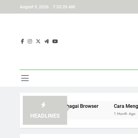
Skip
August 9, 2026
7:33:27 AM
to
content
Red
Temukan P
a Praktis di Berbagai Browser
Cara Mengakses TIARA
1 Month Ago
HEADLINES