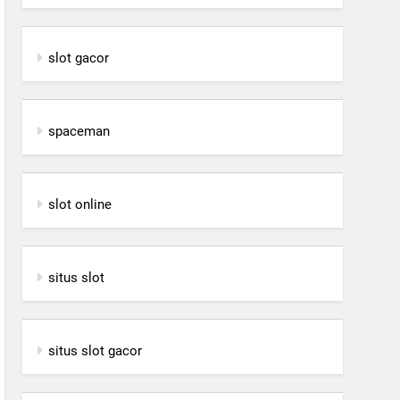
slot gacor
spaceman
slot online
situs slot
situs slot gacor