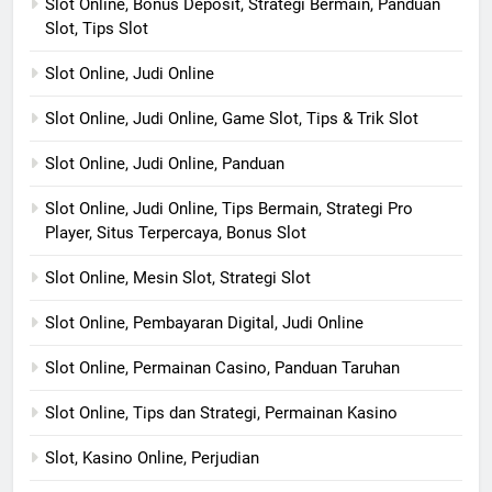
Slot Online, Bonus Deposit, Strategi Bermain, Panduan
Slot, Tips Slot
Slot Online, Judi Online
Slot Online, Judi Online, Game Slot, Tips & Trik Slot
Slot Online, Judi Online, Panduan
Slot Online, Judi Online, Tips Bermain, Strategi Pro
Player, Situs Terpercaya, Bonus Slot
Slot Online, Mesin Slot, Strategi Slot
Slot Online, Pembayaran Digital, Judi Online
Slot Online, Permainan Casino, Panduan Taruhan
Slot Online, Tips dan Strategi, Permainan Kasino
Slot, Kasino Online, Perjudian