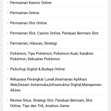
Permainan Kasino Online
Permainan Online
Permainan Slot Online
Permainan Slot, Casino Online, Panduan Bermain Slot
Permainan, Hiburan, Strategi
Pokémon, Tipe Pokémon, Pokémon Kuat, Karakter
Pokémon, Kekuatan Pokémon
Psikologi Digital & Budaya Online
Rekayasa Perangkat Lunak,Keamanan Aplikasi
Web,Desain Antarmuka,Infrastruktur Digital,Manajemen
Akses
Review Situs, Strategi Slot, Panduan Bermain, Slot
Online, Tips dan Trik, Analisis Game