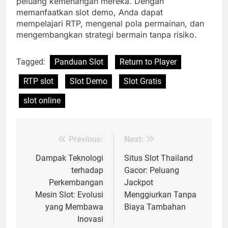
peluang kemenangan mereka. Dengan
memanfaatkan slot demo, Anda dapat
mempelajari RTP, mengenal pola permainan, dan
mengembangkan strategi bermain tanpa risiko.
Tagged:
Panduan Slot
Return to Player
RTP slot
Slot Demo
Slot Gratis
slot online
Previous:
Next:
Post
navigation
Dampak Teknologi
Situs Slot Thailand
terhadap
Gacor: Peluang
Perkembangan
Jackpot
Mesin Slot: Evolusi
Menggiurkan Tanpa
yang Membawa
Biaya Tambahan
Inovasi