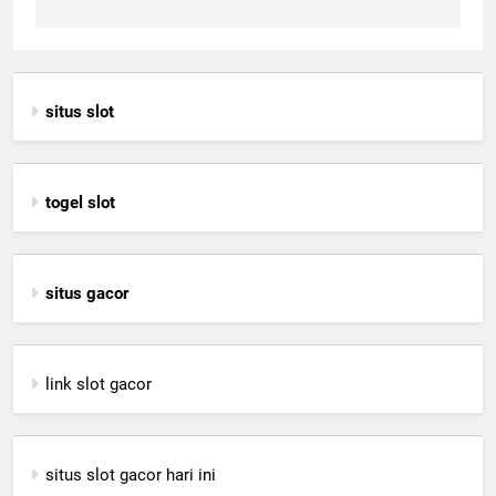
situs slot
togel slot
situs gacor
link slot gacor
situs slot gacor hari ini