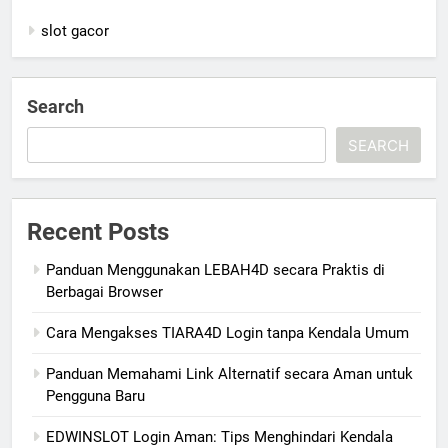
slot gacor
Search
SEARCH
Recent Posts
Panduan Menggunakan LEBAH4D secara Praktis di
Berbagai Browser
Cara Mengakses TIARA4D Login tanpa Kendala Umum
Panduan Memahami Link Alternatif secara Aman untuk
Pengguna Baru
EDWINSLOT Login Aman: Tips Menghindari Kendala