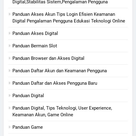
Digital,Stabilitas Sistem,Pengalaman Pengguna
Panduan Akses Akun Tips Login Efisien Keamanan
Digital Pengalaman Pengguna Edukasi Teknologi Online
Panduan Akses Digital
Panduan Bermain Slot
Panduan Browser dan Akses Digital
Panduan Daftar Akun dan Keamanan Pengguna
Panduan Daftar dan Akses Pengguna Baru
Panduan Digital
Panduan Digital, Tips Teknologi, User Experience,
Keamanan Akun, Game Online
Panduan Game