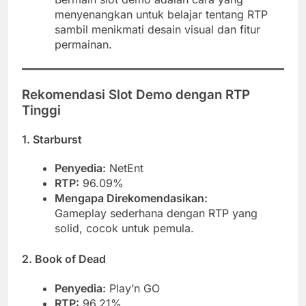
menyenangkan untuk belajar tentang RTP
sambil menikmati desain visual dan fitur
permainan.
Rekomendasi Slot Demo dengan RTP
Tinggi
1. Starburst
Penyedia:
NetEnt
RTP:
96.09%
Mengapa Direkomendasikan:
Gameplay sederhana dengan RTP yang
solid, cocok untuk pemula.
2. Book of Dead
Penyedia:
Play’n GO
RTP:
96.21%