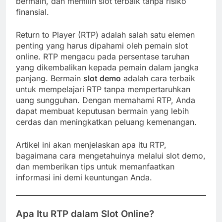
bermain, dan memilih slot terbaik tanpa risiko
finansial.
Return to Player (RTP) adalah salah satu elemen
penting yang harus dipahami oleh pemain slot
online. RTP mengacu pada persentase taruhan
yang dikembalikan kepada pemain dalam jangka
panjang. Bermain
slot demo
adalah cara terbaik
untuk mempelajari RTP tanpa mempertaruhkan
uang sungguhan. Dengan memahami RTP, Anda
dapat membuat keputusan bermain yang lebih
cerdas dan meningkatkan peluang kemenangan.
Artikel ini akan menjelaskan apa itu RTP,
bagaimana cara mengetahuinya melalui slot demo,
dan memberikan tips untuk memanfaatkan
informasi ini demi keuntungan Anda.
Apa Itu RTP dalam Slot Online?