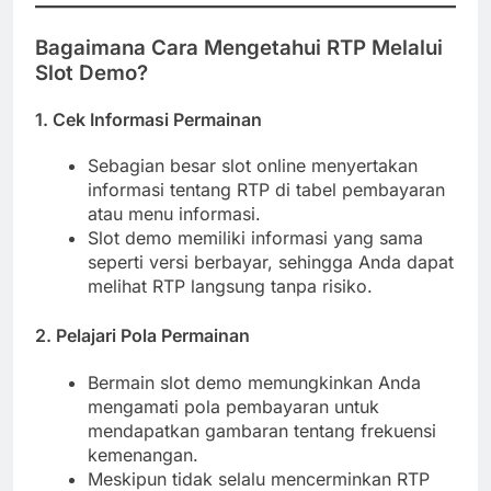
Bagaimana Cara Mengetahui RTP Melalui
Slot Demo?
1. Cek Informasi Permainan
Sebagian besar slot online menyertakan
informasi tentang RTP di tabel pembayaran
atau menu informasi.
Slot demo memiliki informasi yang sama
seperti versi berbayar, sehingga Anda dapat
melihat RTP langsung tanpa risiko.
2. Pelajari Pola Permainan
Bermain slot demo memungkinkan Anda
mengamati pola pembayaran untuk
mendapatkan gambaran tentang frekuensi
kemenangan.
Meskipun tidak selalu mencerminkan RTP