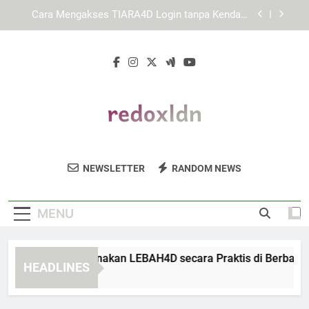
Skip
Panduan Memahami Link Alternatif secara Aman
to
untuk Pengguna Baru
content
EDWINSLOT Login Aman: Tips Menghindari
Kendala Saat Masuk Akun
Panduan Menggunakan LEBAH4D secara Praktis
di Berbagai Browser
Cara Mengakses TIARA4D Login tanpa Kendala
Umum
Panduan Memahami Link Alternatif secara Aman
untuk Pengguna Baru
Redox London
Temukan Produk Kesehatan Yang
EDWINSLOT Login Aman: Tips Menghindari
NEWSLETTER
RANDOM NEWS
Kendala Saat Masuk Akun
Mendukung Energi Dan Kesejahteraan Anda
Di Redox London. Berbasis Pada Teknologi
MENU
Redox.
nduan Menggunakan LEBAH4D secara Praktis di Berbagai Br
HEADLINES
Weeks Ago