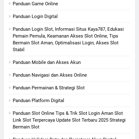
Panduan Game Online
Panduan Login Digital
Panduan Login Slot, Informasi Situs Kaya787, Edukasi
Pemain Pemula, Keamanan Akses Slot Online, Tips
Bermain Slot Aman, Optimalisasi Login, Akses Slot
Stabil
Panduan Mobile dan Akses Akun
Panduan Navigasi dan Akses Online
Panduan Permainan & Strategi Slot
Panduan Platform Digital
Panduan Slot Online Tips & Trik Slot Login Aman Slot
Link Slot Terpercaya Update Slot Terbaru 2025 Strategi
Bermain Slot